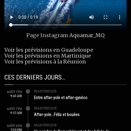
Page Instagram
Aquamar_MQ
Voir les prévisions en Guadeloupe
Voir les prévisions en Martinique
Voir les prévisions à la Réunion
CES DERNIERS JOURS…
MARTINIQUE
AOÛT 7TH
9:45 AM
Entre after-yole et after-gynéco
MARTINIQUE
AOÛT 7TH
9:37 AM
After-yole…Félix et bouées
MARTINIQUE
AOÛT 6TH
7:59 PM