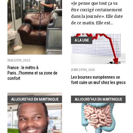
«Je pense que tout ça va
être corrigé certainement
dans la journée». Elle date
de ce matin. Elle est...
A LA UNE
MAI 12TH, 2022
France : le métro à
JUIN 29TH, 2015
Paris...l'homme et sa zone de
Les bourses européennes se
confort
font cuire un œuf chez les grecs
AUJOURD'HUI EN MARTINIQUE
AUJOURD'HUI EN MARTINIQUE