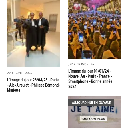
JANVIER 1ST, 2024
L'image du jour 01/01/24 -
AVRIL 28TH, 2025
Nouvel An - Paris - France -
L'image du jour 28/04/25 - Paris
Smartphone - Bonne année
- Alex Ursulet - Philippe Edmond-
2024
Mariette
AUJOURD'HUI EN GUYANE