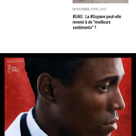
NOVEMBRE 15TH, 2013
#UAG : La #Guyane peut-elle
revenir à de "meilleurs
sentiments" ?