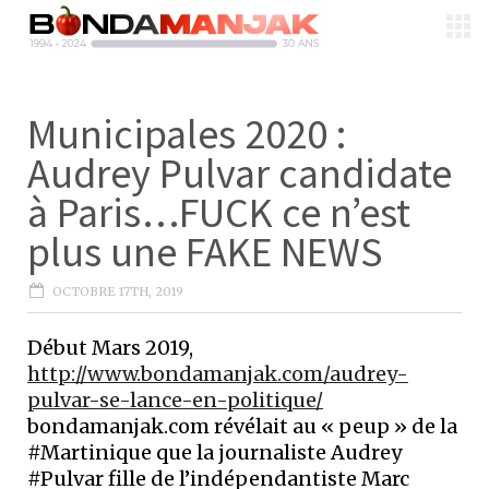
Municipales 2020 :
Audrey Pulvar candidate
à Paris…FUCK ce n’est
plus une FAKE NEWS
OCTOBRE 17TH, 2019
Début Mars 2019,
http://www.bondamanjak.com/audrey-
pulvar-se-lance-en-politique/
bondamanjak.com révélait au « peup » de la
#Martinique que la journaliste Audrey
#Pulvar fille de l’indépendantiste Marc