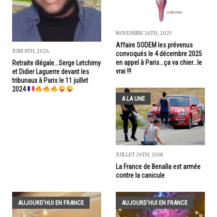
NOVEMBRE 26TH, 2025
Affaire SODEM les prévenus
JUIN 8TH, 2024
convoqués le 4 décembre 2025
en appel à Paris...ça va chier...le
Retraite illégale...Serge Letchimy
vrai !!!
et Didier Laguerre devant les
tribunaux à Paris le 11 juillet
2024
A LA UNE
JUILLET 26TH, 2018
La France de Benalla est armée
contre la canicule
AUJOURD'HUI EN FRANCE
AUJOURD'HUI EN FRANCE