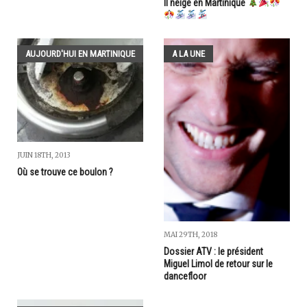
Il neige en Martinique
AUJOURD'HUI EN MARTINIQUE
A LA UNE
JUIN 18TH, 2013
Où se trouve ce boulon ?
MAI 29TH, 2018
Dossier ATV : le président
Miguel Limol de retour sur le
dancefloor