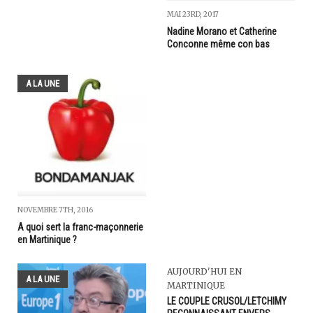
MAI 23RD, 2017
Nadine Morano et Catherine
Conconne même con bas
A LA UNE
NOVEMBRE 7TH, 2016
A quoi sert la franc-maçonnerie
en Martinique ?
AUJOURD'HUI EN
A LA UNE
MARTINIQUE
LE COUPLE CRUSOL/LETCHIMY