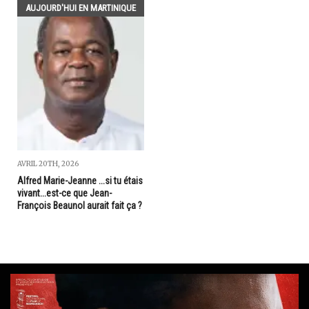
AUJOURD'HUI EN MARTINIQUE
AVRIL 20TH, 2026
Alfred Marie-Jeanne ...si tu étais
vivant...est-ce que Jean-
François Beaunol aurait fait ça ?