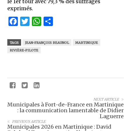
le 1er tour avec 79,3 % des suffrages
exprimés.
Facebook
Twitter
WhatsApp
Partager
TAGS
JEAN-FRANÇOIS BEAUNOL
MARTINIQUE
RIVIÈRE-PILOTE
NEXT ARTICLE
Municipales à Fort-de-France en Martinique
: la communication lamentable de Didier
Laguerre
PREVIOUS ARTICLE
Municipales 2026 en Martinique : David