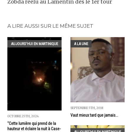
Zobda réélu au Lamentin dès le 1er tour
A LIRE AUSSI SUR LE MÊME SUJET
AUJOURD'HUI EN MARTINIQUE
A LA UNE
SEPTEMBRE 5TH, 2018
Vaut mieux tard que jamais...
OCTOBRE 25TH, 2024
"Cette lumière qui prend de la
hauteur et éclaire la nuit à Case-
AUJOURD'HUI EN MARTINIQUE