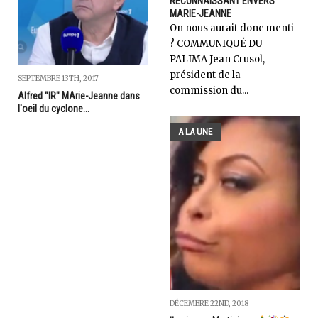
RECONNAISSANT ENVERS
MARIE-JEANNE
On nous aurait donc menti
? COMMUNIQUÉ DU
PALIMA Jean Crusol,
président de la
SEPTEMBRE 13TH, 2017
commission du...
Alfred "IR" MArie-Jeanne dans
l'oeil du cyclone...
A LA UNE
DÉCEMBRE 22ND, 2018