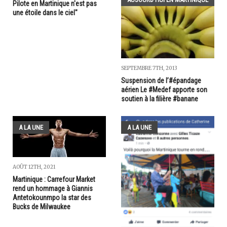
Pilote en Martinique n'est pas
une étoile dans le ciel"
SEPTEMBRE 7TH, 2013
Suspension de l’#épandage
aérien Le #Medef apporte son
soutien à la filière #banane
A LA UNE
A LA UNE
AOÛT 12TH, 2021
Martinique : Carrefour Market
rend un hommage à Giannis
Antetokounmpo la star des
Bucks de Milwaukee