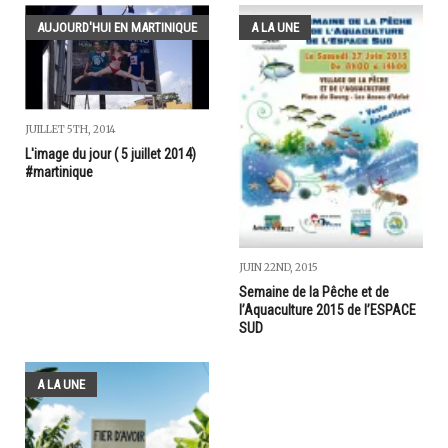
AUJOURD'HUI EN MARTINIQUE
A LA UNE
JUILLET 5TH, 2014
L'image du jour ( 5 juillet 2014)
#martinique
JUIN 22ND, 2015
Semaine de la Pêche et de
l’Aquaculture 2015 de l’ESPACE
SUD
A LA UNE