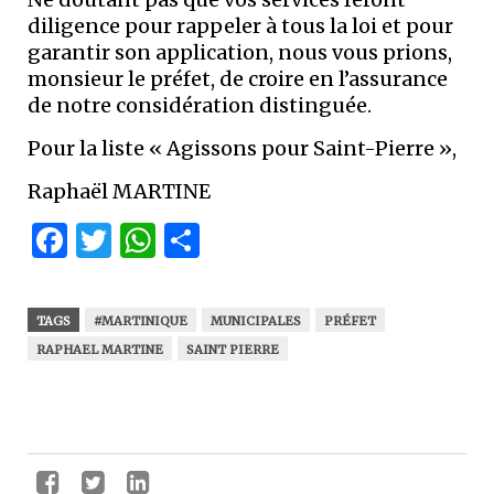
diligence pour rappeler à tous la loi et pour
garantir son application, nous vous prions,
monsieur le préfet, de croire en l’assurance
de notre considération distinguée.
Pour la liste « Agissons pour Saint-Pierre »,
Raphaël MARTINE
Facebook
Twitter
WhatsApp
Partager
TAGS
#MARTINIQUE
MUNICIPALES
PRÉFET
RAPHAEL MARTINE
SAINT PIERRE