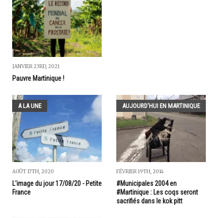
JANVIER 23RD, 2021
Pauvre Martinique !
A LA UNE
AUJOURD'HUI EN MARTINIQUE
AOÛT 17TH, 2020
FÉVRIER 19TH, 2014
L'image du jour 17/08/20 - Petite
#Municipales 2004 en
France
#Martinique : Les coqs seront
sacrifiés dans le kok pitt