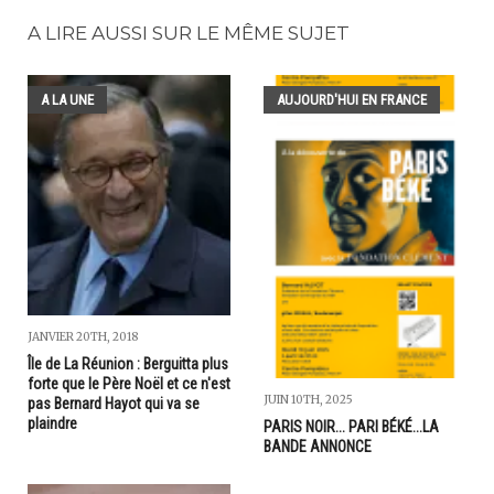
A LIRE AUSSI SUR LE MÊME SUJET
A LA UNE
AUJOURD'HUI EN FRANCE
JANVIER 20TH, 2018
Île de La Réunion : Berguitta plus
forte que le Père Noël et ce n'est
JUIN 10TH, 2025
pas Bernard Hayot qui va se
plaindre
PARIS NOIR... PARI BÉKÉ...LA
BANDE ANNONCE