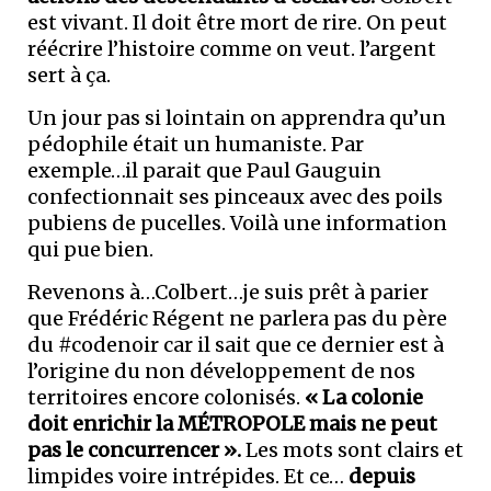
est vivant. Il doit être mort de rire. On peut
réécrire l’histoire comme on veut. l’argent
sert à ça.
Un jour pas si lointain on apprendra qu’un
pédophile était un humaniste. Par
exemple…il parait que Paul Gauguin
confectionnait ses pinceaux avec des poils
pubiens de pucelles. Voilà une information
qui pue bien.
Revenons à…Colbert…je suis prêt à parier
que Frédéric Régent ne parlera pas du père
du #codenoir car il sait que ce dernier est à
l’origine du non développement de nos
territoires encore colonisés.
« La colonie
doit enrichir la MÉTROPOLE mais ne peut
pas le concurrencer ».
Les mots sont clairs et
limpides voire intrépides. Et ce…
depuis