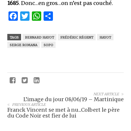
1685
. Donc…en gros…on n’est pas couché.
Facebook
Twitter
WhatsApp
Partager
TAGS
BERNARD HAYOT
FRÉDÉRIC RÉGENT
HAYOT
SERGE ROMANA
SOPO
NEXT ARTICLE
L’image du jour 08/06/19 – Martinique
PREVIOUS ARTICLE
Franck Vincent se met à nu...Colbert le père
du Code Noir est fier de lui