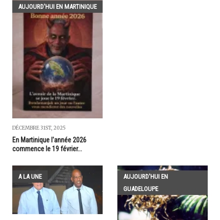
AUJOURD'HUI EN MARTINIQUE
DÉCEMBRE 31ST, 2025
En Martinique l'année 2026
commence le 19 février...
A LA UNE
AUJOURD'HUI EN
GUADELOUPE