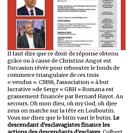
Il faut dire que ce droit de réponse obtenu
grâce ou à cause de Christine Angot est
l’occasion rêvée pour rebooster le fonds de
commerce triangulaire de ces trois
« vendus ». CM98, l’association « à but
lucrative »de Serge « GBH » Romana est
grassement financée par Bernard Hayot. Au
secours. Oh mon dieu, oh my God, oh djee
zeus on marche sur la tête en Louboutin.
Vous me direz que le bitin vaut le butin.
Le
descendant d’esclavagistes finance les
actions des descendants d’esclaves.
Colbert