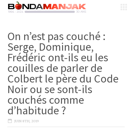
On n’est pas couché :
Serge, Dominique,
Frédéric ont-ils eu les
couilles de parler de
Colbert le père du Code
Noir ou se sont-ils
couchés comme
d’habitude ?
JUIN 8TH, 2019