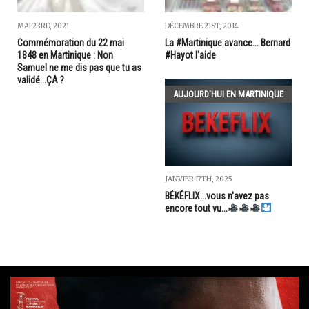
MAI 23RD, 2021
DÉCEMBRE 21ST, 2014
Commémoration du 22 mai
La #Martinique avance... Bernard
1848 en Martinique : Non
#Hayot l'aide
Samuel ne me dis pas que tu as
validé...ÇA ?
AUJOURD'HUI EN MARTINIQUE
JANVIER 17TH, 2025
BÉKÉFLIX...vous n'avez pas
encore tout vu...