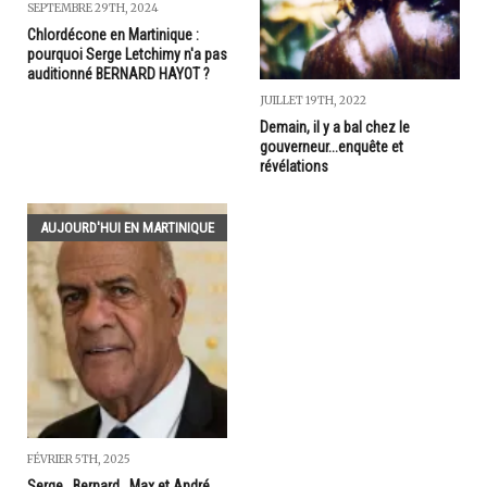
SEPTEMBRE 29TH, 2024
Chlordécone en Martinique :
pourquoi Serge Letchimy n'a pas
auditionné BERNARD HAYOT ?
JUILLET 19TH, 2022
Demain, il y a bal chez le
gouverneur...enquête et
révélations
AUJOURD'HUI EN MARTINIQUE
FÉVRIER 5TH, 2025
Serge...Bernard...Max et André