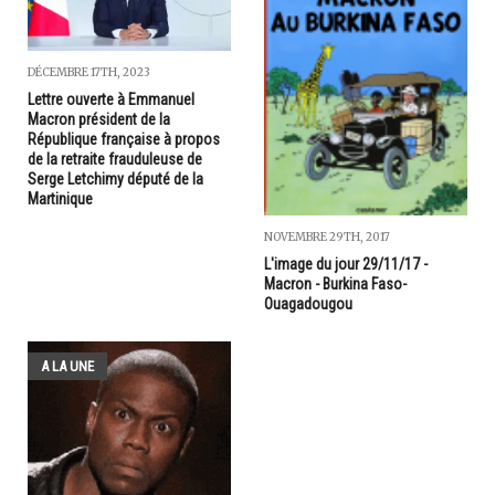
DÉCEMBRE 17TH, 2023
Lettre ouverte à Emmanuel
Macron président de la
République française à propos
de la retraite frauduleuse de
Serge Letchimy député de la
Martinique
NOVEMBRE 29TH, 2017
L'image du jour 29/11/17 -
Macron - Burkina Faso-
Ouagadougou
A LA UNE