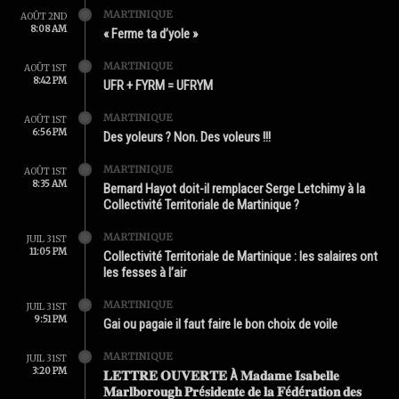
MARTINIQUE
AOÛT 2ND
8:08 AM
« Ferme ta d’yole »
MARTINIQUE
AOÛT 1ST
8:42 PM
UFR + FYRM = UFRYM
MARTINIQUE
AOÛT 1ST
6:56 PM
Des yoleurs ? Non. Des voleurs !!!
MARTINIQUE
AOÛT 1ST
8:35 AM
Bernard Hayot doit-il remplacer Serge Letchimy à la
Collectivité Territoriale de Martinique ?
MARTINIQUE
JUIL 31ST
11:05 PM
Collectivité Territoriale de Martinique : les salaires ont
les fesses à l’air
MARTINIQUE
JUIL 31ST
9:51 PM
Gai ou pagaie il faut faire le bon choix de voile
MARTINIQUE
JUIL 31ST
3:20 PM
𝐋𝐄𝐓𝐓𝐑𝐄 𝐎𝐔𝐕𝐄𝐑𝐓𝐄 À 𝐌𝐚𝐝𝐚𝐦𝐞 𝐈𝐬𝐚𝐛𝐞𝐥𝐥𝐞
𝐌𝐚𝐫𝐥𝐛𝐨𝐫𝐨𝐮𝐠𝐡 𝐏𝐫é𝐬𝐢𝐝𝐞𝐧𝐭𝐞 𝐝𝐞 𝐥𝐚 𝐅é𝐝é𝐫𝐚𝐭𝐢𝐨𝐧 𝐝𝐞𝐬