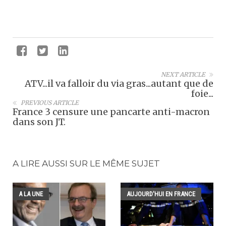
NEXT ARTICLE
ATV...il va falloir du via gras...autant que de
foie...
PREVIOUS ARTICLE
France 3 censure une pancarte anti-macron
dans son JT.
A LIRE AUSSI SUR LE MÊME SUJET
A LA UNE
AUJOURD'HUI EN FRANCE