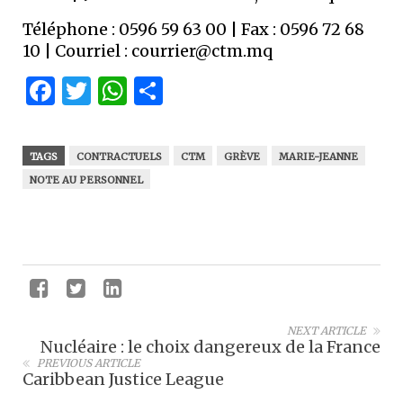
Téléphone : 0596 59 63 00 | Fax : 0596 72 68
10 | Courriel :
courrier@ctm.mq
Facebook
Twitter
WhatsApp
Partager
TAGS
CONTRACTUELS
CTM
GRÈVE
MARIE-JEANNE
NOTE AU PERSONNEL
NEXT ARTICLE
Nucléaire : le choix dangereux de la France
PREVIOUS ARTICLE
Caribbean Justice League