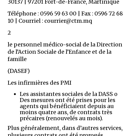
30137 | 97201 Fort-de-France, Martinique
Téléphone : 0596 59 63 00 | Fax : 0596 72 68
10 | Courriel :
courrier@ctm.mq
2
le personnel médico-social de la Direction
de l’Action Sociale de l’Enfance et de la
famille
(DASEF)
Les infirmières des PMI
Les assistantes sociales de la DASS o
Des mesures ont été prises pour les
agents qui bénéficiaient depuis au
moins quatre ans, de contrats très
précaires (renouvelés au mois).
Plus généralement, dans d’autres services,
plusieurs contrats ont été prorogés.