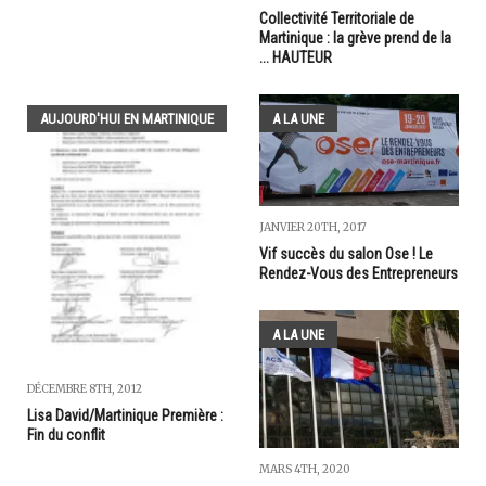
Collectivité Territoriale de
Martinique : la grève prend de la
... HAUTEUR
AUJOURD'HUI EN MARTINIQUE
A LA UNE
JANVIER 20TH, 2017
Vif succès du salon Ose ! Le
Rendez-Vous des Entrepreneurs
A LA UNE
DÉCEMBRE 8TH, 2012
Lisa David/Martinique Première :
Fin du conflit
MARS 4TH, 2020