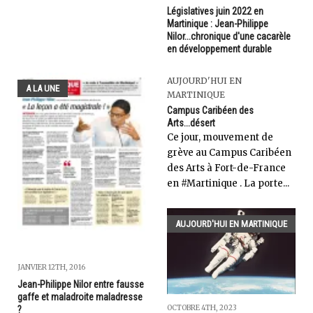
Législatives juin 2022 en
Martinique : Jean-Philippe
Nilor...chronique d'une cacarèle
en développement durable
AUJOURD'HUI EN
A LA UNE
MARTINIQUE
Campus Caribéen des
Arts...désert
Ce jour, mouvement de
grève au Campus Caribéen
des Arts à Fort-de-France
en #Martinique . La porte...
AUJOURD'HUI EN MARTINIQUE
JANVIER 12TH, 2016
Jean-Philippe Nilor entre fausse
gaffe et maladroite maladresse
OCTOBRE 4TH, 2023
?