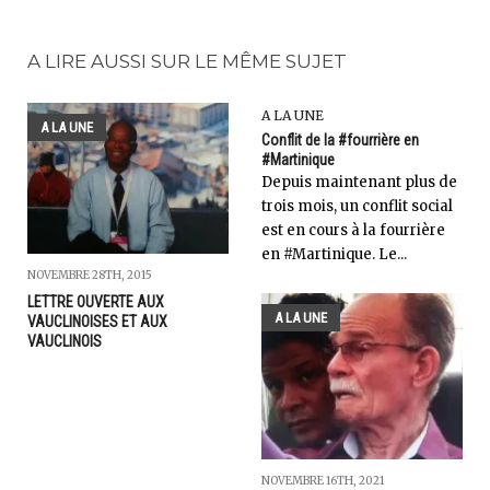
A LIRE AUSSI SUR LE MÊME SUJET
A LA UNE
A LA UNE
Conflit de la #fourrière en
#Martinique
Depuis maintenant plus de
trois mois, un conflit social
est en cours à la fourrière
en #Martinique. Le...
NOVEMBRE 28TH, 2015
LETTRE OUVERTE AUX
A LA UNE
VAUCLINOISES ET AUX
VAUCLINOIS
NOVEMBRE 16TH, 2021