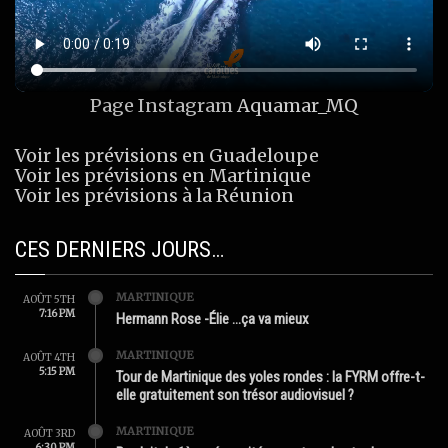
Page Instagram
Aquamar_MQ
Voir les prévisions en Guadeloupe
Voir les prévisions en Martinique
Voir les prévisions à la Réunion
CES DERNIERS JOURS…
MARTINIQUE
AOÛT 5TH
7:16 PM
Hermann Rose -Élie …ça va mieux
MARTINIQUE
AOÛT 4TH
5:15 PM
Tour de Martinique des yoles rondes : la FYRM offre-t-
elle gratuitement son trésor audiovisuel ?
MARTINIQUE
AOÛT 3RD
6:30 PM