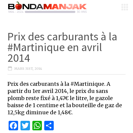
Prix des carburants à la
#Martinique en avril
2014
MARS 31ST, 2014
Prix des carburants à la #Martinique. A
partir du 1er avril 2014, le prix du sans
plomb reste fixé à 1,47€ le litre, le gazole
baisse de 1 centime et la bouteille de gaz de
12,5kg diminue de 1,48€.
Facebook
Twitter
WhatsApp
Partager