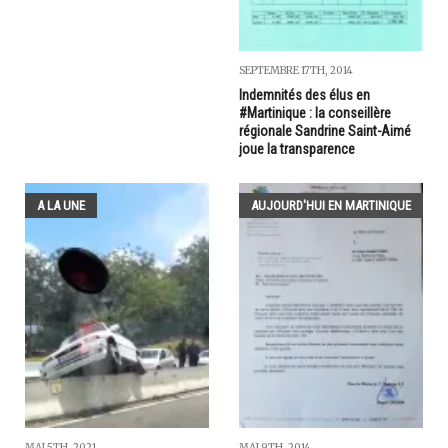
SEPTEMBRE 17TH, 2014
Indemnités des élus en
#Martinique : la conseillère
régionale Sandrine Saint-Aimé
joue la transparence
A LA UNE
AUJOURD'HUI EN MARTINIQUE
MAI 5TH, 2021
MAI 9TH, 2014