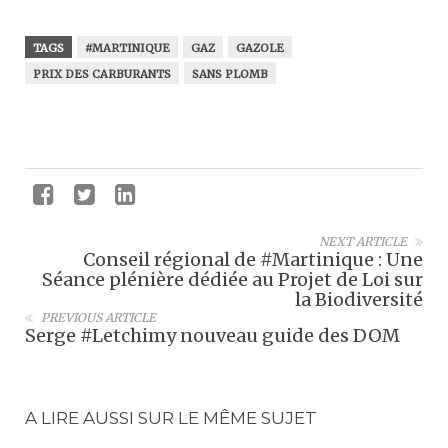
TAGS
#MARTINIQUE
GAZ
GAZOLE
PRIX DES CARBURANTS
SANS PLOMB
NEXT ARTICLE
Conseil régional de #Martinique : Une
Séance plénière dédiée au Projet de Loi sur
la Biodiversité
PREVIOUS ARTICLE
Serge #Letchimy nouveau guide des DOM
A LIRE AUSSI SUR LE MÊME SUJET