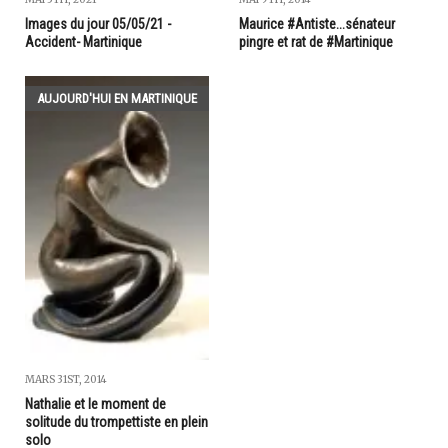
Images du jour 05/05/21 -
Maurice #Antiste...sénateur
Accident- Martinique
pingre et rat de #Martinique
AUJOURD'HUI EN MARTINIQUE
MARS 31ST, 2014
Nathalie et le moment de
solitude du trompettiste en plein
solo