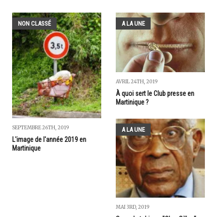
NON CLASSÉ
A LA UNE
AVRIL 24TH, 2019
À quoi sert le Club presse en
Martinique ?
SEPTEMBRE 26TH, 2019
A LA UNE
L'image de l'année 2019 en
Martinique
MAI 3RD, 2019