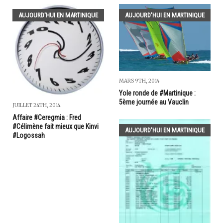
AUJOURD'HUI EN MARTINIQUE
AUJOURD'HUI EN MARTINIQUE
MARS 9TH, 2014
Yole ronde de #Martinique :
5ème journée au Vauclin
JUILLET 24TH, 2014
Affaire #Ceregmia : Fred
#Célimène fait mieux que Kinvi
AUJOURD'HUI EN MARTINIQUE
#Logossah