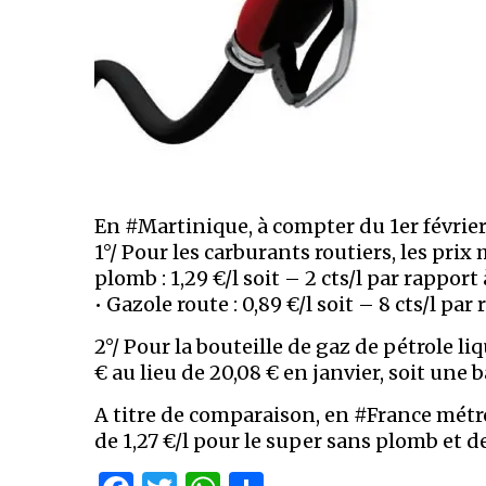
En #Martinique, à compter du 1er février 
1°/ Pour les carburants routiers, les pri
plomb : 1,29 €/l soit – 2 cts/l par rapport 
• Gazole route : 0,89 €/l soit – 8 cts/l par
2°/ Pour la bouteille de gaz de pétrole li
€ au lieu de 20,08 € en janvier, soit une b
A titre de comparaison, en #France métro
de 1,27 €/l pour le super sans plomb et de