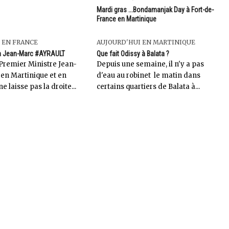
Mardi gras ...Bondamanjak Day à Fort-de-
France en Martinique
 EN FRANCE
AUJOURD'HUI EN MARTINIQUE
 à Jean-Marc #AYRAULT
Que fait Odissy à Balata ?
Premier Ministre Jean-
Depuis une semaine, il n'y a pas
 en Martinique et en
d'eau au robinet le matin dans
 laisse pas la droite...
certains quartiers de Balata à...