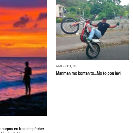
MAI 29TH, 2016
Manman mo kontan to...Mo to pou lavi
surpris en train de pêcher