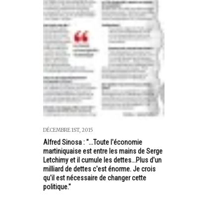
DÉCEMBRE 1ST, 2015
Alfred Sinosa : "...Toute l'économie
martiniquaise est entre les mains de Serge
Letchimy et il cumule les dettes...Plus d'un
milliard de dettes c'est énorme. Je crois
qu'il est nécessaire de changer cette
politique."