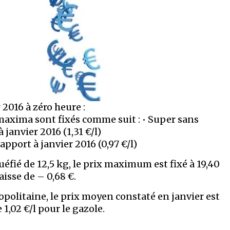
2016 à zéro heure :
x maxima sont fixés comme suit : • Super sans
à janvier 2016 (1,31 €/l)
 rapport à janvier 2016 (0,97 €/l)
quéfié de 12,5 kg, le prix maximum est fixé à 19,40
aisse de – 0,68 €.
politaine, le prix moyen constaté en janvier est
 1,02 €/l pour le gazole.