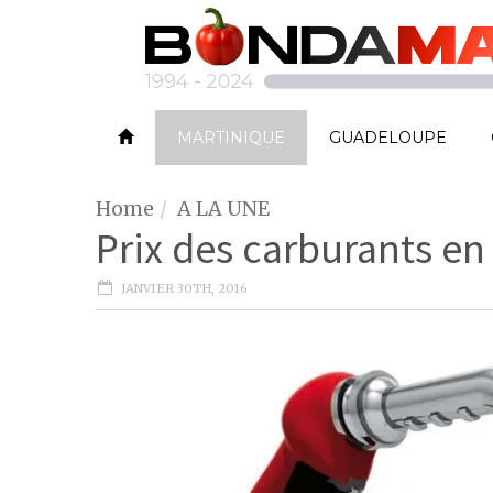
MARTINIQUE
GUADELOUPE
Home
A LA UNE
Prix des carburants en
JANVIER 30TH, 2016