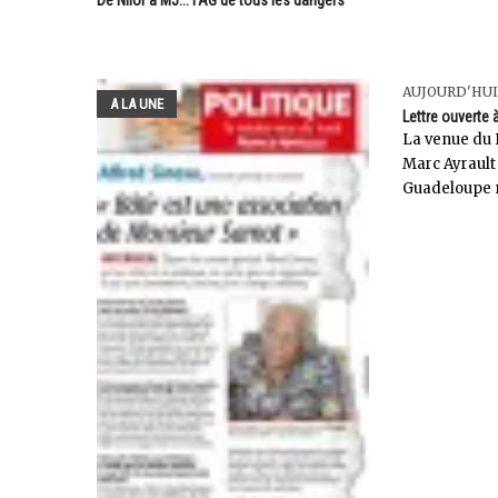
AUJOURD'HUI
A LA UNE
Lettre ouverte
La venue du 
Marc Ayrault
Guadeloupe ne