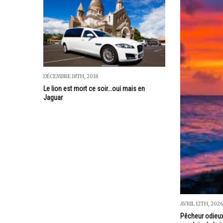
DÉCEMBRE 18TH, 2018
Le lion est mort ce soir...oui mais en
Jaguar
AVRIL 12TH, 2026
Pêcheur odieux 