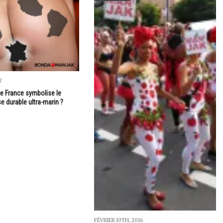
7
 de France symbolise le
e durable ultra-marin ?
FÉVRIER 10TH, 2016