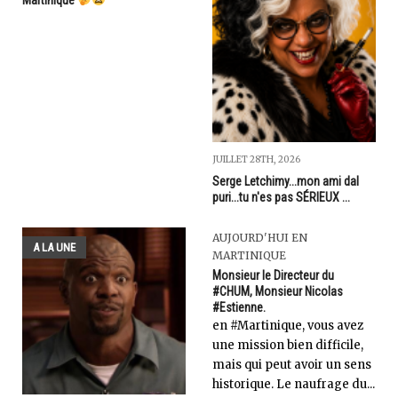
JUILLET 28TH, 2026
Serge Letchimy...mon ami dal
puri...tu n'es pas SÉRIEUX ...
AUJOURD'HUI EN
A LA UNE
MARTINIQUE
Monsieur le Directeur du
#CHUM, Monsieur Nicolas
#Estienne.
en #Martinique, vous avez
une mission bien difficile,
mais qui peut avoir un sens
historique. Le naufrage du...