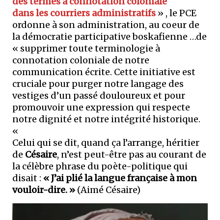
des termes à connotation coloniale
dans les courriers administratifs
» , le PCE
ordonne à son administration, au coeur de
la démocratie participative boskafienne …de
« supprimer toute terminologie à
connotation coloniale de notre
communication écrite. Cette initiative est
cruciale pour purger notre langage des
vestiges d’un passé douloureux et pour
promouvoir une expression qui respecte
notre dignité et notre intégrité historique.
«
Celui qui se dit, quand ça l’arrange, héritier
de
Césaire
, n’est peut-être pas au courant de
la célèbre phrase du poète-politique qui
disait :
« J’ai plié la langue française à mon
vouloir-dire. »
(Aimé Césaire)