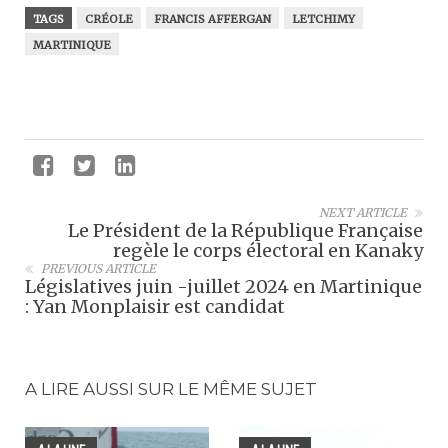
TAGS
CRÉOLE
FRANCIS AFFERGAN
LETCHIMY
MARTINIQUE
NEXT ARTICLE
Le Président de la République Française
regèle le corps électoral en Kanaky
PREVIOUS ARTICLE
Législatives juin -juillet 2024 en Martinique
: Yan Monplaisir est candidat
A LIRE AUSSI SUR LE MÊME SUJET