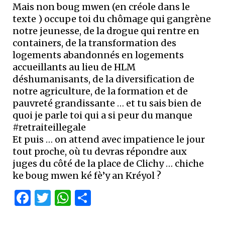
Mais non boug mwen (en créole dans le
texte ) occupe toi du chômage qui gangrène
notre jeunesse, de la drogue qui rentre en
containers, de la transformation des
logements abandonnés en logements
accueillants au lieu de HLM
déshumanisants, de la diversification de
notre agriculture, de la formation et de
pauvreté grandissante … et tu sais bien de
quoi je parle toi qui a si peur du manque
#retraiteillegale
Et puis … on attend avec impatience le jour
tout proche, où tu devras répondre aux
juges du côté de la place de Clichy … chiche
ke boug mwen ké fè’y an Kréyol ?
Facebook
Twitter
WhatsApp
Partager