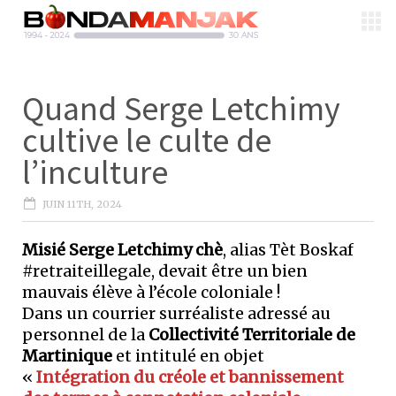
Quand Serge Letchimy
cultive le culte de
l’inculture
JUIN 11TH, 2024
Misié Serge Letchimy chè
, alias Tèt Boskaf
#retraiteillegale, devait être un bien
mauvais élève à l’école coloniale !
Dans un courrier surréaliste adressé au
personnel de la
Collectivité Territoriale de
Martinique
et intitulé en objet
«
Intégration du créole et bannissement