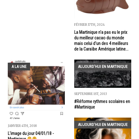
FÉVRIER 17TH, 2024
La Martinique n'a pas eu le prix
du meilleur cacao du monde
mais celui d'un des 4 meilleurs
de la Caraïbe Amérique latine...
A LA UNE
AUJOURD'HUI EN MARTINIQUE
SEPTEMBRE 1ST, 2013
#Réforme rythmes scolaires en
#Martinique
AUJOURD'HUI EN MARTINIQUE
JANVIER 4TH, 2018
L'image du jour 04/01/18 -
Martinique