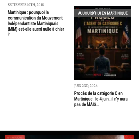
SEPTEMBRE 10TH, 2018
Martinique : pourquoi la
AUJOURD'HUI EN MARTINIQUE
communication du Mouvement
Indépendantiste Martiniquais
(MIM) est-elle aussi nulle à chier
?
JUIN 2ND, 2026
Procès de la catégorie C en
Martinique : le 4 juin...il n'y aura
pas de MAIS...