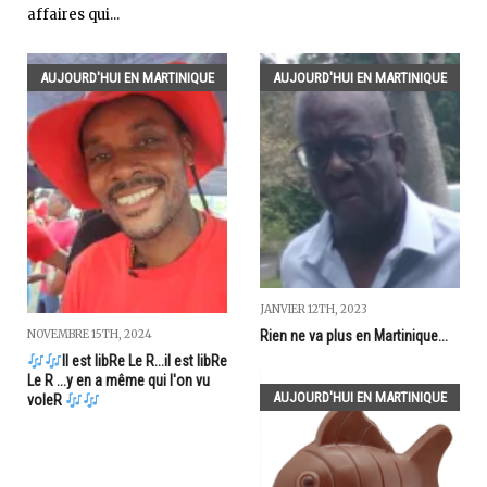
affaires qui...
AUJOURD'HUI EN MARTINIQUE
AUJOURD'HUI EN MARTINIQUE
JANVIER 12TH, 2023
NOVEMBRE 15TH, 2024
Rien ne va plus en Martinique...
Il est libRe Le R...il est libRe
Le R ...y en a même qui l'on vu
AUJOURD'HUI EN MARTINIQUE
voleR