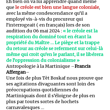
Eh bien on va lui apprendre quand même
que
le créole est bien une langue coloniale
,
avec la même condescendance qu’il a
employé vis-à-vis du procureur qui
l’interrogeait ( en français) lors de son
audition du 06 mai 2024 :
« le créole est la
respiration du dominé tout en étant la
propriété du Maître … Le piège et la trappe
du retour au créole se referment sur celui-là
même qui croit qu’en le parlant, il se libérera
de l’oppression du colonialisme »
Antropologie à la Martinique –
Francis
Affergan
–
Une fois de plus Tèt Boskaf nous prouve que
ses agitations divaguantes sont loin des
préoccupations quotidiennes du
Martiniquais dont il s’éloigne de plus en
plus par toutes sortes de hochets
carnavalesques …