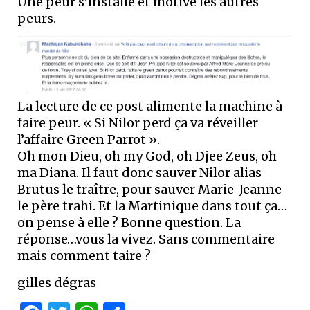
Une peur s’installe et motive les autres
peurs.
La lecture de ce post alimente la machine à
faire peur. « Si Nilor perd ça va réveiller
l’affaire Green Parrot ».
Oh mon Dieu, oh my God, oh Djee Zeus, oh
ma Diana. Il faut donc sauver Nilor alias
Brutus le traître, pour sauver Marie-Jeanne
le père trahi. Et la Martinique dans tout ça…
on pense à elle ? Bonne question. La
réponse…vous la vivez. Sans commentaire
mais comment taire ?
gilles dégras