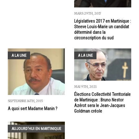
MARS 29TH, 2017
Législatives 2017 en Martinique :
Steeve Louis-Marie un candidat
déterminé dans la
circonscription du sud
A LA UNE
A LA UNE
MAI 9TH, 2021
Élections Collectivité Territoriale
de Martinique : Bruno Nestor
SEPTEMBRE 14TH, 2015
Azérot sera le Jean-Jacques
A quoi sert Madame Manin ?
Goldman créole
AUJOURD'HUI EN MARTINIQUE