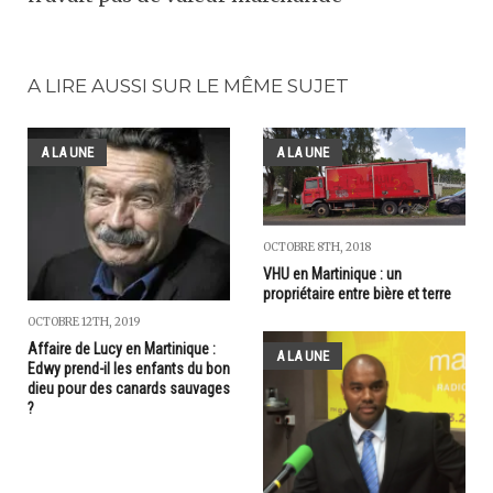
A LIRE AUSSI SUR LE MÊME SUJET
A LA UNE
A LA UNE
OCTOBRE 8TH, 2018
VHU en Martinique : un
propriétaire entre bière et terre
OCTOBRE 12TH, 2019
Affaire de Lucy en Martinique :
A LA UNE
Edwy prend-il les enfants du bon
dieu pour des canards sauvages
?