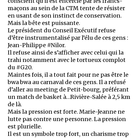
conscient qu’il est encerclé par les francs-
maçons au sein de la CTM tente de résister
en usant de son instinct de conservation.
Mais la bête est puissante.
Le président du Conseil Exécutif refuse
d’être instrumentalisé par l’élu de ces gens :
Jean-Philippe #Nilor.
Il refuse ainsi de s’afficher avec celui qui la
trahi notamment avec le tortueux complot
du #G20.
Maintes fois, il a tout fait pour ne pas être le
bwa bwa au carnaval de ces gens. Il a refusé
d’aller au meeting de Petit-bourg, préférant
un match de basket à…Rivière-Salée à 2,5 km
de là.
Mais la pression est forte. Marie-Jeanne ne
lutte pas contre une personne. La pression
est plurielle.
Il est un symbole trop fort, un charisme trop