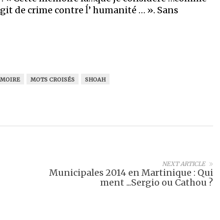
git de crime contre ĺ’ humanité … ». Sans
MOIRE
MOTS CROISÉS
SHOAH
NEXT ARTICLE
Municipales 2014 en Martinique : Qui
ment ...Sergio ou Cathou ?