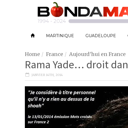
MARTINIQUE
GUADELOUPE
Home
France
Aujourd'hui en France
Rama Yade… droit dan
JANVIER 14TH, 2014