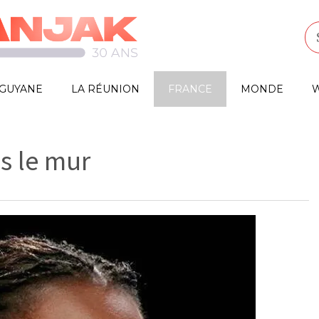
GUYANE
LA RÉUNION
FRANCE
MONDE
W
s le mur