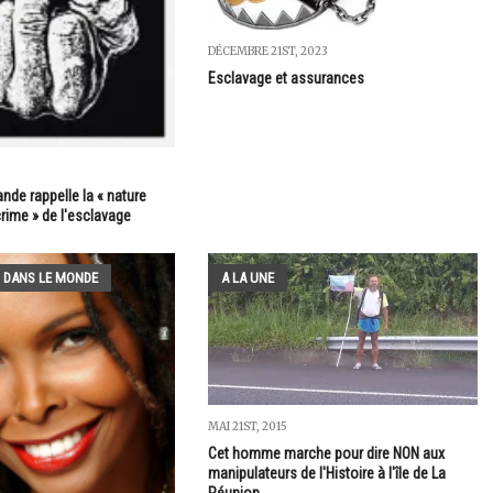
DÉCEMBRE 21ST, 2023
Esclavage et assurances
nde rappelle la « nature
crime » de l'esclavage
 DANS LE MONDE
A LA UNE
MAI 21ST, 2015
Cet homme marche pour dire NON aux
manipulateurs de l'Histoire à l'île de La
Réunion