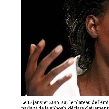
Le 13 janvier 2014, sur le plateau de l’é
parlant de la #Shoah, déclare clairemen