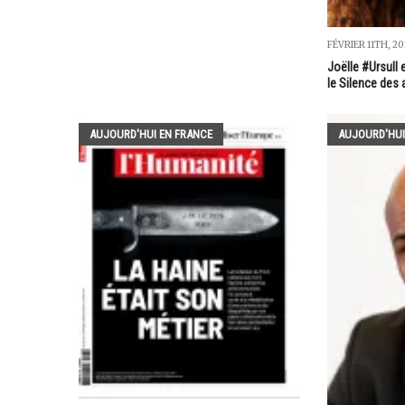
FÉVRIER 11TH, 20
Joëlle #Ursull
le Silence des
AUJOURD'HUI EN FRANCE
AUJOURD'HUI