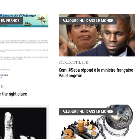
 EN FRANCE
AUJOURD'HUI DANS LE MONDE
FÉVRIER 15TH, 2015
Kemi #Seba répond à la ministre française
Pau-Langevin
015
n the right place
AUJOURD'HUI DANS LE MONDE