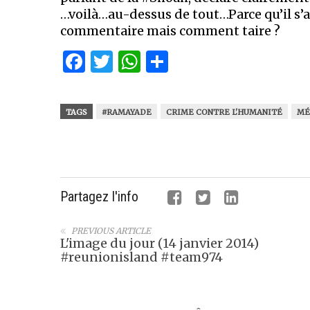
…voilà…au-dessus de tout…Parce qu’il s’a
commentaire mais comment taire ?
Facebook
Twitter
WhatsApp
Partager
TAGS
#RAMAYADE
CRIME CONTRE L'HUMANITÉ
MÉ
Partagez l'info
PREVIOUS ARTICLE
L'image du jour (14 janvier 2014)
#reunionisland #team974