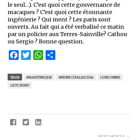
le seul…). C’est quoi cette gouvernance de
macaques ? C’est quoi cette étonnante
ingénierie ? Qui ment ? Les paris sont
ouverts. Au fait qui a été verbalisé ce matin
par un policier aux Terres-Sainville? Cathou
ou Sergio ? Bonne question.
Facebook
Twitter
WhatsApp
Partager
TAGS
#MARTINIQUE
#MUNICIPALES2014
CONCONNE
LETCHIMY
NEXT ARTICLE