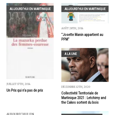
AUJOURD'HUI EN MARTINIQUE
AUJOURD'HUI EN MARTINIQUE
AOÛT 28TH, 2014
"Josette Manin appartient au
PPM"
A LA UNE
JUILLET 17TH, 2014
DÉCEMBRE 12TH, 2020
Un Prix qui n'a pas de prix
Collectivité Territoriale de
Martinique 2021 : Letchimy and
the Cakes sortent du bois
AUJOURD'HUI EN