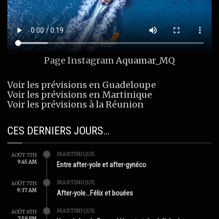
Page Instagram
Aquamar_MQ
Voir les prévisions en Guadeloupe
Voir les prévisions en Martinique
Voir les prévisions à la Réunion
CES DERNIERS JOURS…
MARTINIQUE
AOÛT 7TH
9:45 AM
Entre after-yole et after-gynéco
MARTINIQUE
AOÛT 7TH
9:37 AM
After-yole…Félix et bouées
MARTINIQUE
AOÛT 6TH
7:59 PM