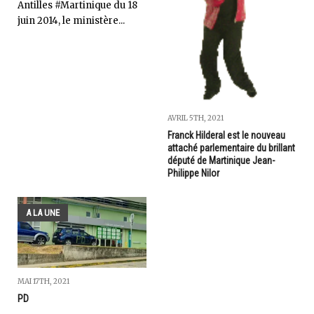
Antilles #Martinique du 18
juin 2014, le ministère...
AVRIL 5TH, 2021
Franck Hilderal est le nouveau
attaché parlementaire du brillant
député de Martinique Jean-
Philippe Nilor
A LA UNE
MAI 17TH, 2021
PD