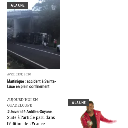
A LA UNE
AVRIL 21ST, 2020
Martinique : accident à Sainte-
Luce en plein confinement.
AUJOURD'HUI EN
A LA UNE
GUADELOUPE
#Université Antilles-Guyane...
Suite à l’article paru dans
l’édition de #France-