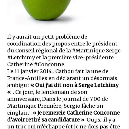
Il y aurait un petit problème de
coordination des propos entre le président
du Conseil régional de la #Martinique Serge
#Letchimy et la première vice-présidente
Catherine #Conconne.
Le 11 janvier 2014…Cathou fait la une de
France-Antilles en déclarant un désormais
ambigu :
« Oui j’ai dit non à Serge Letchimy
«
. Ce jour, le lendemain de son
anniversaire, Dans le journal de 7:00 de
Martinique Première, Sergio lâche un
cinglant :
« Je remercie Catherine Conconne
d’avoir retiré sa candidature »
. Oups…il y a
un truc qui m’échappe (et je ne dois pas être