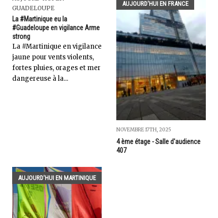
AUJOURD'HUI EN FRANCE
GUADELOUPE
La #Martinique eu la
#Guadeloupe en vigilance Arme
strong
La #Martinique en vigilance
jaune pour vents violents,
fortes pluies, orages et mer
dangereuse à la...
NOVEMBRE 17TH, 2025
4 ème étage - Salle d'audience
407
AUJOURD'HUI EN MARTINIQUE