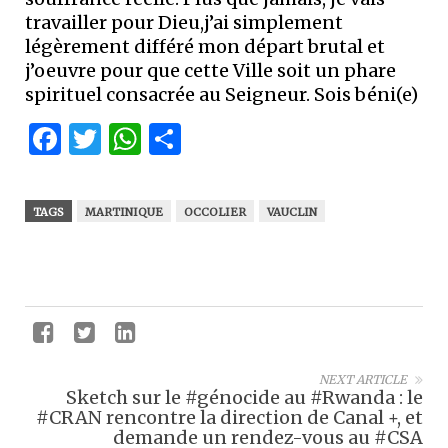
travailler pour Dieu,j’ai simplement
légèrement différé mon départ brutal et
j’oeuvre pour que cette Ville soit un phare
spirituel consacrée au Seigneur. Sois béni(e)
Facebook
Twitter
WhatsApp
Partager
TAGS
MARTINIQUE
OCCOLIER
VAUCLIN
NEXT ARTICLE
Sketch sur le #génocide au #Rwanda : le
#CRAN rencontre la direction de Canal +, et
demande un rendez-vous au #CSA