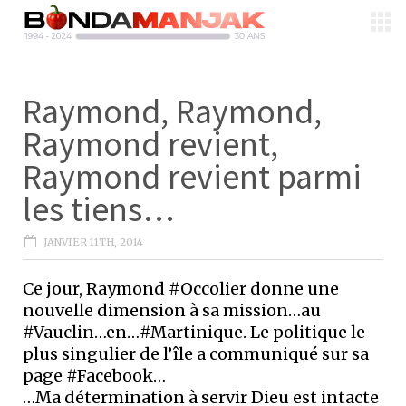
Raymond, Raymond,
Raymond revient,
Raymond revient parmi
les tiens…
JANVIER 11TH, 2014
Ce jour, Raymond #Occolier donne une
nouvelle dimension à sa mission…au
#Vauclin…en…#Martinique. Le politique le
plus singulier de l’île a communiqué sur sa
page #Facebook…
…Ma détermination à servir Dieu est intacte