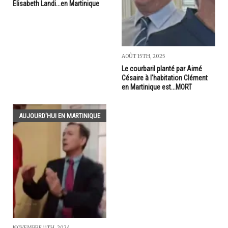
Élisabeth Landi...en Martinique
AOÛT 15TH, 2025
Le courbaril planté par Aimé
Césaire à l'habitation Clément
en Martinique est...MORT
AUJOURD'HUI EN MARTINIQUE
NOVEMBRE 11TH, 2024