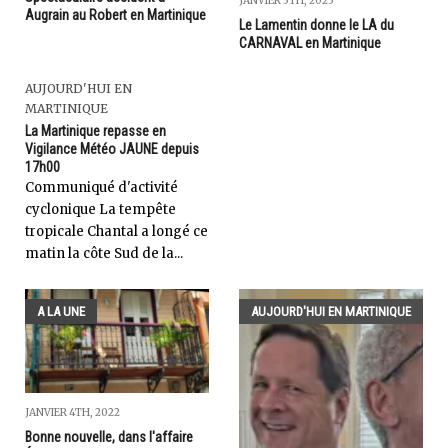
JANVIER 5TH, 2025
Augrain au Robert en Martinique
Le Lamentin donne le LA du
CARNAVAL en Martinique
AUJOURD'HUI EN
MARTINIQUE
La Martinique repasse en
Vigilance Météo JAUNE depuis
17h00
Communiqué d'activité
cyclonique La tempête
tropicale Chantal a longé ce
matin la côte Sud de la...
A LA UNE
AUJOURD'HUI EN MARTINIQUE
JANVIER 4TH, 2022
Bonne nouvelle, dans l'affaire