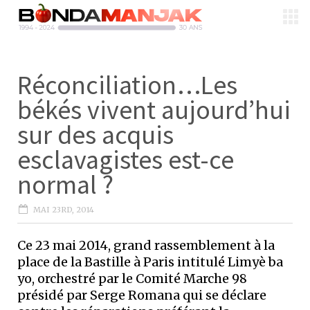
Réconciliation…Les
békés vivent aujourd’hui
sur des acquis
esclavagistes est-ce
normal ?
MAI 23RD, 2014
Ce 23 mai 2014, grand rassemblement à la
place de la Bastille à Paris intitulé Limyè ba
yo, orchestré par le Comité Marche 98
présidé par Serge Romana qui se déclare