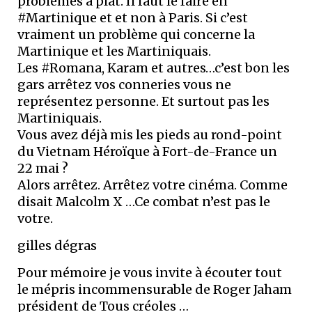
problèmes à plat. Il faut le faire en
#Martinique et et non à Paris. Si c’est
vraiment un problème qui concerne la
Martinique et les Martiniquais.
Les #Romana, Karam et autres…c’est bon les
gars arrêtez vos conneries vous ne
représentez personne. Et surtout pas les
Martiniquais.
Vous avez déjà mis les pieds au rond-point
du Vietnam Héroïque à Fort-de-France un
22 mai ?
Alors arrêtez. Arrêtez votre cinéma. Comme
disait Malcolm X …Ce combat n’est pas le
votre.
gilles dégras
Pour mémoire je vous invite à écouter tout
le mépris incommensurable de Roger Jaham
président de Tous créoles …