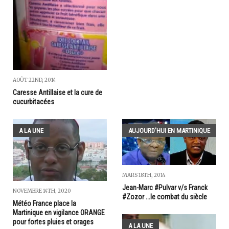
AOÛT 22ND, 2014
Caresse Antillaise et la cure de
cucurbitacées
A LA UNE
AUJOURD'HUI EN MARTINIQUE
MARS 18TH, 2014
Jean-Marc #Pulvar v/s Franck
NOVEMBRE 14TH, 2020
#Zozor ...le combat du siècle
Météo France place la
Martinique en vigilance ORANGE
pour fortes pluies et orages
A LA UNE