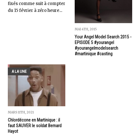
fixés comme suit à compter
du 15 février à zéro heure...
MAI 4TH, 2015
Your Angel Model Search 2015 -
EPISODE 5 #yourangel
#yourangelmodelsearch
#martinique #casting
A LA UNE
MARS 11TH, 2021
Chlordécone en Martinique : il
faut SAUVER le soldat Bernard
Hayot