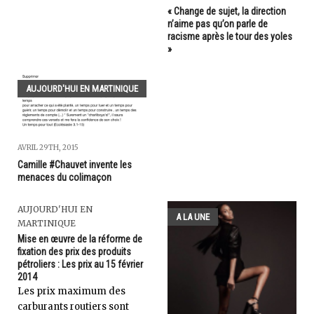
« Change de sujet, la direction
n’aime pas qu’on parle de
racisme après le tour des yoles
»
AUJOURD'HUI EN MARTINIQUE
AVRIL 29TH, 2015
Camille #Chauvet invente les
menaces du colimaçon
AUJOURD'HUI EN
A LA UNE
MARTINIQUE
Mise en œuvre de la réforme de
fixation des prix des produits
pétroliers : Les prix au 15 février
2014
Les prix maximum des
carburants routiers sont