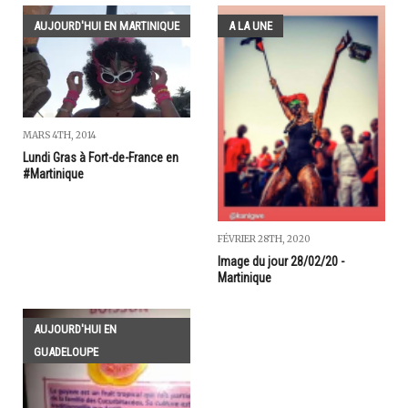
AUJOURD'HUI EN MARTINIQUE
A LA UNE
MARS 4TH, 2014
Lundi Gras à Fort-de-France en
#Martinique
FÉVRIER 28TH, 2020
Image du jour 28/02/20 -
Martinique
AUJOURD'HUI EN
GUADELOUPE