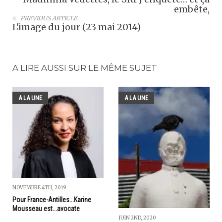
embête,
PREVIOUS ARTICLE
L'image du jour (23 mai 2014)
A LIRE AUSSI SUR LE MÊME SUJET
A LA UNE
A LA UNE
NOVEMBRE 4TH, 2019
Pour France-Antilles...Karine
Mousseau est...avocate
JUIN 2ND, 2020