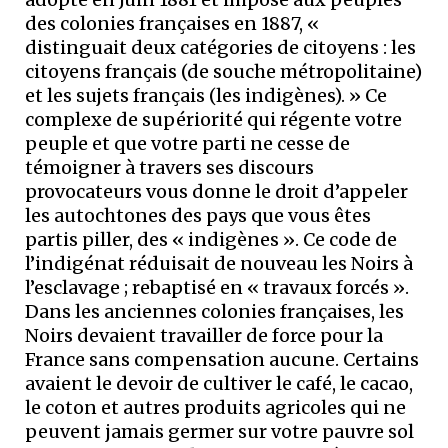
des colonies françaises en 1887, «
distinguait deux catégories de citoyens : les
citoyens français (de souche métropolitaine)
et les sujets français (les indigènes). » Ce
complexe de supériorité qui régente votre
peuple et que votre parti ne cesse de
témoigner à travers ses discours
provocateurs vous donne le droit d’appeler
les autochtones des pays que vous êtes
partis piller, des « indigènes ». Ce code de
l’indigénat réduisait de nouveau les Noirs à
l’esclavage ; rebaptisé en « travaux forcés ».
Dans les anciennes colonies françaises, les
Noirs devaient travailler de force pour la
France sans compensation aucune. Certains
avaient le devoir de cultiver le café, le cacao,
le coton et autres produits agricoles qui ne
peuvent jamais germer sur votre pauvre sol