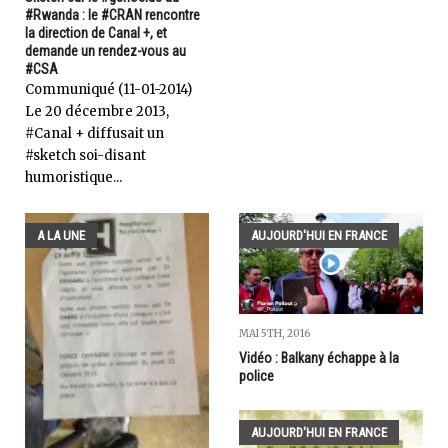
#Rwanda : le #CRAN rencontre
la direction de Canal +, et
demande un rendez-vous au
#CSA
Communiqué (11-01-2014)
Le 20 décembre 2013,
#Canal + diffusait un
#sketch soi-disant
humoristique...
A LA UNE
AUJOURD'HUI EN FRANCE
MAI 5TH, 2016
Vidéo : Balkany échappe à la
police
AUJOURD'HUI EN FRANCE