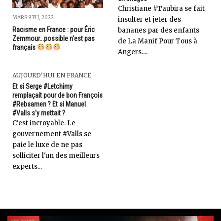
Christiane #Taubira se fait
MARS 9TH, 2022
insulter et jeter des
Racisme en France : pour Éric
bananes par des enfants
Zemmour...possible n'est pas
de La Manif Pour Tous à
français
Angers....
AUJOURD'HUI EN FRANCE
Et si Serge #Letchimy
remplaçait pour de bon François
#Rebsamen ? Et si Manuel
#Valls s'y mettait ?
C'est incroyable. Le
gouvernement #Valls se
paie le luxe de ne pas
solliciter l'un des meilleurs
experts...