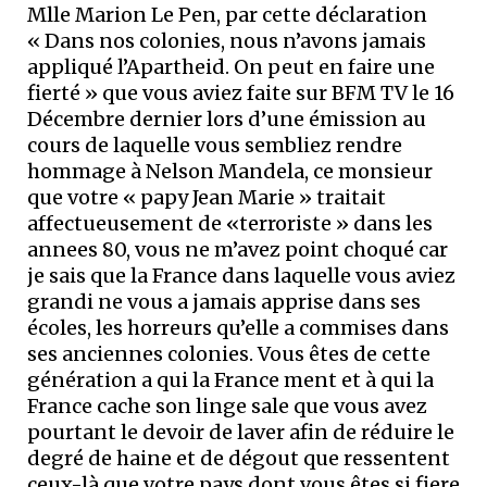
Mlle Marion Le Pen, par cette déclaration
« Dans nos colonies, nous n’avons jamais
appliqué l’Apartheid. On peut en faire une
fierté » que vous aviez faite sur BFM TV le 16
Décembre dernier lors d’une émission au
cours de laquelle vous sembliez rendre
hommage à Nelson Mandela, ce monsieur
que votre « papy Jean Marie » traitait
affectueusement de «terroriste » dans les
annees 80, vous ne m’avez point choqué car
je sais que la France dans laquelle vous aviez
grandi ne vous a jamais apprise dans ses
écoles, les horreurs qu’elle a commises dans
ses anciennes colonies. Vous êtes de cette
génération a qui la France ment et à qui la
France cache son linge sale que vous avez
pourtant le devoir de laver afin de réduire le
degré de haine et de dégout que ressentent
ceux-là que votre pays dont vous êtes si fiere