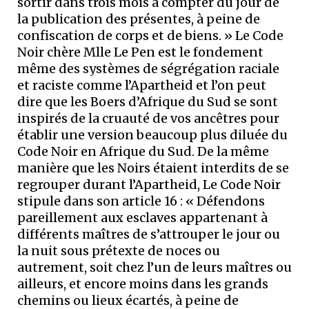
sortir dans trois mois à compter du jour de
la publication des présentes, à peine de
confiscation de corps et de biens. » Le Code
Noir chère Mlle Le Pen est le fondement
même des systèmes de ségrégation raciale
et raciste comme l’Apartheid et l’on peut
dire que les Boers d’Afrique du Sud se sont
inspirés de la cruauté de vos ancêtres pour
établir une version beaucoup plus diluée du
Code Noir en Afrique du Sud. De la même
manière que les Noirs étaient interdits de se
regrouper durant l’Apartheid, Le Code Noir
stipule dans son article 16 : « Défendons
pareillement aux esclaves appartenant à
différents maîtres de s’attrouper le jour ou
la nuit sous prétexte de noces ou
autrement, soit chez l’un de leurs maîtres ou
ailleurs, et encore moins dans les grands
chemins ou lieux écartés, à peine de