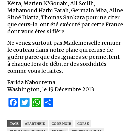
Kéita, Marien N’Gouabi, Ali Soilih,
Mahamoud Harbi Farah, Germain Mba, Aline
Sitoé Diatta, Thomas Sankara pour ne citer
que ceux-la, ont été exécuté par cette France
dont vous êtes si fière.
Ne venez surtout pas Mademoiselle remuer
le couteau dans notre plaie qui refuse de
guérir parce que des ignares se permettent
à chaque fois de débiter des sordidités
comme vous le faites.
Farida Nabourema
Washington, le 19 Décembre 2013
Facebook
Twitter
WhatsApp
Partager
TAGS
APARTHEID
CODE NOIR
CORSE