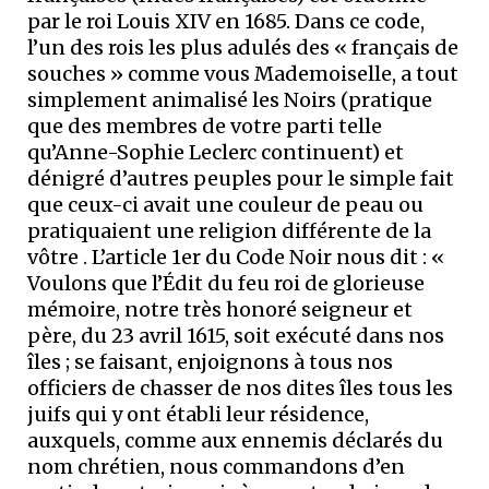
par le roi Louis XIV en 1685. Dans ce code,
l’un des rois les plus adulés des « français de
souches » comme vous Mademoiselle, a tout
simplement animalisé les Noirs (pratique
que des membres de votre parti telle
qu’Anne-Sophie Leclerc continuent) et
dénigré d’autres peuples pour le simple fait
que ceux-ci avait une couleur de peau ou
pratiquaient une religion différente de la
vôtre . L’article 1er du Code Noir nous dit : «
Voulons que l’Édit du feu roi de glorieuse
mémoire, notre très honoré seigneur et
père, du 23 avril 1615, soit exécuté dans nos
îles ; se faisant, enjoignons à tous nos
officiers de chasser de nos dites îles tous les
juifs qui y ont établi leur résidence,
auxquels, comme aux ennemis déclarés du
nom chrétien, nous commandons d’en