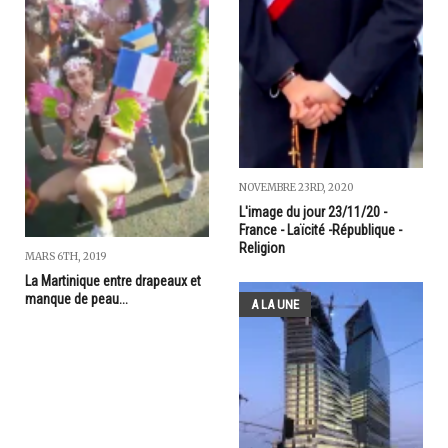
NOVEMBRE 23RD, 2020
L'image du jour 23/11/20 -
France - Laïcité -République -
Religion
MARS 6TH, 2019
La Martinique entre drapeaux et
manque de peau...
A LA UNE