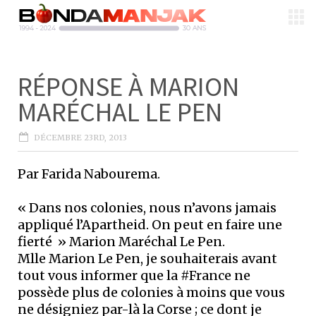
RÉPONSE À MARION
MARÉCHAL LE PEN
DÉCEMBRE 23RD, 2013
Par Farida Nabourema.
« Dans nos colonies, nous n’avons jamais
appliqué l’Apartheid. On peut en faire une
fierté » Marion Maréchal Le Pen.
Mlle Marion Le Pen, je souhaiterais avant
tout vous informer que la #France ne
possède plus de colonies à moins que vous
ne désigniez par-là la Corse ; ce dont je