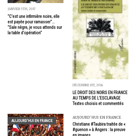
JANVIER 5TH, 2017
"C'est une infirmière noire, elle
est payée pour ramasser"...
"Sale nègre, je vous attends sur
la table d'opération"
DÉCEMBRE 1ST, 2014
LE DROIT DES NOIRS EN FRANCE
AU TEMPS DE L'ESCLAVAGE
Textes choisis et commentés
AUJOURD'HUI EN FRANCE
AUJOURD'HUI EN FRANCE
Christiane #Taubira traitée de «
#guenon » à Angers : la preuve
en images