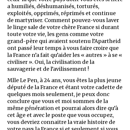
a humiliés, déshumanisés, torturés,
exploités, opprimés, réprimés et continue
de martyriser. Comment pouvez-vous laver
le linge sale de votre chère France si durant
toute votre vie, les gens comme votre
grand-père qui avaient soutenu l’Apartheid
ont passé leur temps à vous faire croire que
la France n’a fait qu’aider les « autres » à se «
civiliser ». Oui, la civilisation de la
sauvagerie et de l’avilissement !
Mlle Le Pen, à 24 ans, vous êtes la plus jeune
député de la France et étant votre cadette de
quelques mois seulement, je peux donc
conclure que vous et moi sommes de la
même génération et pourrai alors dire qu’à
cet âge et avec le poste que vous occupez,
vous devriez connaitre la vraie histoire de
votre pays la France si et seulement si vous