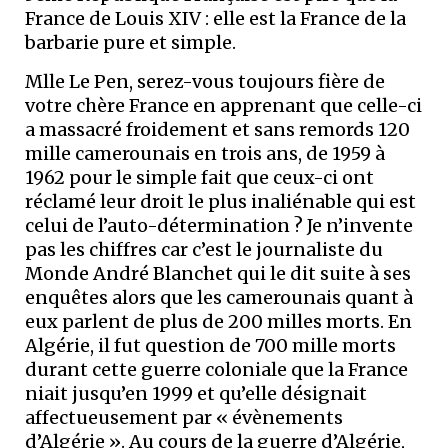
France de Louis XIV : elle est la France de la
barbarie pure et simple.
Mlle Le Pen, serez-vous toujours fière de
votre chère France en apprenant que celle-ci
a massacré froidement et sans remords 120
mille camerounais en trois ans, de 1959 à
1962 pour le simple fait que ceux-ci ont
réclamé leur droit le plus inaliénable qui est
celui de l’auto-détermination ? Je n’invente
pas les chiffres car c’est le journaliste du
Monde André Blanchet qui le dit suite à ses
enquêtes alors que les camerounais quant à
eux parlent de plus de 200 milles morts. En
Algérie, il fut question de 700 mille morts
durant cette guerre coloniale que la France
niait jusqu’en 1999 et qu’elle désignait
affectueusement par « évènements
d’Algérie ». Au cours de la guerre d’Algérie,