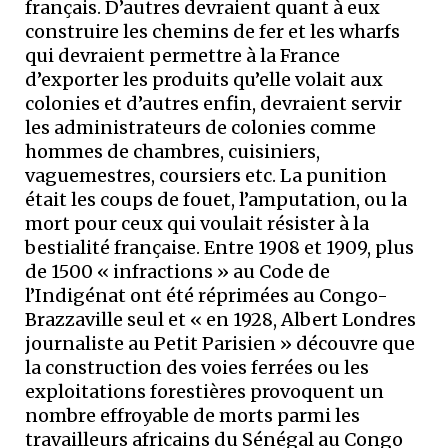
français. D’autres devraient quant à eux
construire les chemins de fer et les wharfs
qui devraient permettre à la France
d’exporter les produits qu’elle volait aux
colonies et d’autres enfin, devraient servir
les administrateurs de colonies comme
hommes de chambres, cuisiniers,
vaguemestres, coursiers etc. La punition
était les coups de fouet, l’amputation, ou la
mort pour ceux qui voulait résister à la
bestialité française. Entre 1908 et 1909, plus
de 1500 « infractions » au Code de
l’Indigénat ont été réprimées au Congo-
Brazzaville seul et « en 1928, Albert Londres
journaliste au Petit Parisien » découvre que
la construction des voies ferrées ou les
exploitations forestières provoquent un
nombre effroyable de morts parmi les
travailleurs africains du Sénégal au Congo