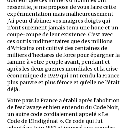
douleur que ces milliers d’hommes ont
ressentie, je me propose de vous faire cette
expérimentation mais malheureusement
j’ai peur d’abimer vos maigres doigts qui
n’ont surement jamais tenu une houe et un
coupe-coupe de leur existence. C’est avec
ces outils rudimentaires que des millions
d’Africains ont cultivé des centaines de
milliers d’hectares de force pour épargner la
famine à votre peuple avant, pendant et
après les deux guerres mondiales et la crise
économique de 1929 qui ont rendu la France
plus pauvre et plus féroce et qu’elle ne l’était
déjà .
Votre pays la France a établi après l’abolition
de l’esclavage et bien entendu du Code Noir,
un autre code cordialement appelé « Le
Code de L’Indigénat ». Ce code qui fut
adopté en Juin 1881 et imposé aux peuples