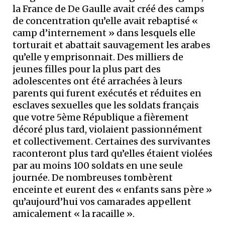
la France de De Gaulle avait créé des camps
de concentration qu’elle avait rebaptisé «
camp d’internement » dans lesquels elle
torturait et abattait sauvagement les arabes
qu’elle y emprisonnait. Des milliers de
jeunes filles pour la plus part des
adolescentes ont été arrachées à leurs
parents qui furent exécutés et réduites en
esclaves sexuelles que les soldats français
que votre 5ème République a fièrement
décoré plus tard, violaient passionnément
et collectivement. Certaines des survivantes
raconteront plus tard qu’elles étaient violées
par au moins 100 soldats en une seule
journée. De nombreuses tombèrent
enceinte et eurent des « enfants sans père »
qu’aujourd’hui vos camarades appellent
amicalement « la racaille ».