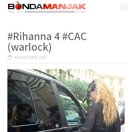
#Rihanna 4 #CAC
(warlock)
JUILLET 14TH, 2013