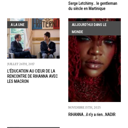
Serge Letchimy... le gentleman
du siècle en Martinique
A LA UNE
AUJOURD'HUI DANS LE
MONDE
JUILLET 26TH, 2017
L’ÉDUCATION AU CŒUR DE LA
RENCONTRE DE RIHANNA AVEC
LES MACRON
NOVEMBRE 15TH, 2025
RIHANNA...il n'y a rien...NADIR