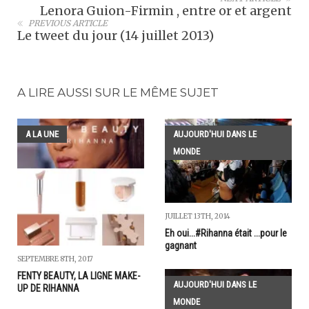
Lenora Guion-Firmin , entre or et argent
PREVIOUS ARTICLE
Le tweet du jour (14 juillet 2013)
A LIRE AUSSI SUR LE MÊME SUJET
A LA UNE
AUJOURD'HUI DANS LE
MONDE
JUILLET 13TH, 2014
Eh oui...#Rihanna était ...pour le
gagnant
SEPTEMBRE 8TH, 2017
FENTY BEAUTY, LA LIGNE MAKE-
AUJOURD'HUI DANS LE
UP DE RIHANNA
MONDE