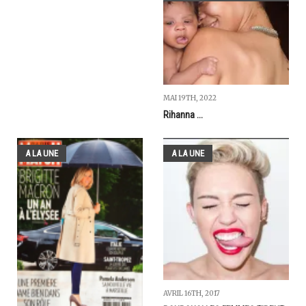
MAI 19TH, 2022
Rihanna ...
A LA UNE
A LA UNE
AVRIL 16TH, 2017