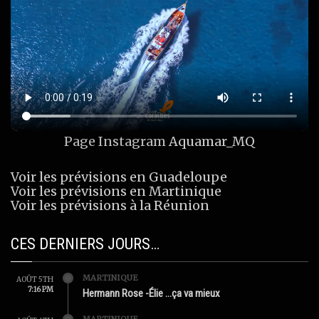
Page Instagram
Aquamar_MQ
Voir les prévisions en Guadeloupe
Voir les prévisions en Martinique
Voir les prévisions à la Réunion
CES DERNIERS JOURS…
MARTINIQUE
AOÛT 5TH
7:16 PM
Hermann Rose -Élie …ça va mieux
MARTINIQUE