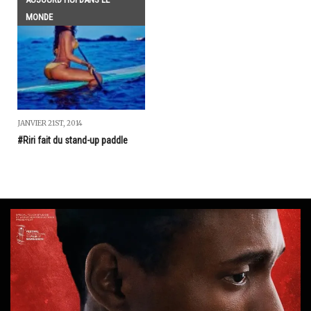
MONDE
JANVIER 21ST, 2014
#Riri fait du stand-up paddle