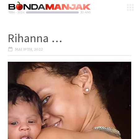
Rihanna …
MAI 19TH, 2022