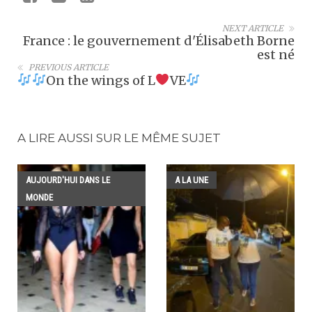
NEXT ARTICLE
France : le gouvernement d'Élisabeth Borne
est né
PREVIOUS ARTICLE
On the wings of L
VE
A LIRE AUSSI SUR LE MÊME SUJET
AUJOURD'HUI DANS LE
A LA UNE
MONDE