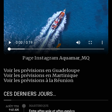
Page Instagram
Aquamar_MQ
Voir les prévisions en Guadeloupe
Voir les prévisions en Martinique
Voir les prévisions à la Réunion
CES DERNIERS JOURS…
MARTINIQUE
AOÛT 7TH
9:45 AM
Entre after-yole et after-gynéco