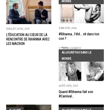
MONDE
JUIN 6TH, 2014
JUILLET 26TH, 2017
#Rihanna...l'été... vit dans ton
L’ÉDUCATION AU CŒUR DE LA
con ?
RENCONTRE DE RIHANNA AVEC
LES MACRON
AUJOURD'HUI DANS LE
MONDE
AOÛT 6TH, 2013
Quand #Rihanna fait son
#Carnival...