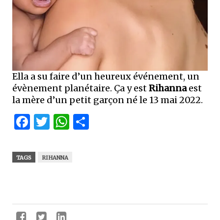
Ella a su faire d’un heureux événement, un
évènement planétaire. Ça y est
Rihanna
est
la mère d’un petit garçon né le 13 mai 2022.
Facebook
Twitter
WhatsApp
Partager
TAGS
RIHANNA