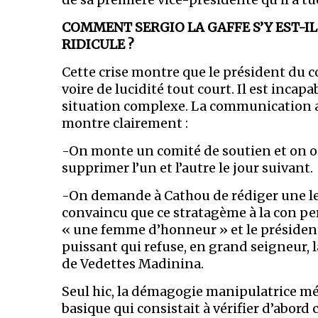
COMMENT SERGIO LA GAFFE S’Y EST-IL
RIDICULE ?
Cette crise montre que le président du c
voire de lucidité tout court. Il est incap
situation complexe. La communication a
montre clairement :
-On monte un comité de soutien et on o
supprimer l’un et l’autre le jour suivant.
-On demande à Cathou de rédiger une let
convaincu que ce stratagème à la con pe
« une femme d’honneur » et le présiden
puissant qui refuse, en grand seigneur, 
de Vedettes Madinina.
Seul hic, la démagogie manipulatrice médi
basique qui consistait à vérifier d’abord 