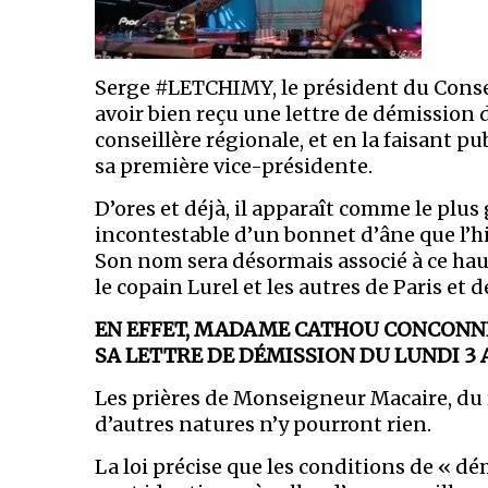
Serge #LETCHIMY, le président du Conse
avoir bien reçu une lettre de démissio
conseillère régionale, et en la faisant p
sa première vice-présidente.
D’ores et déjà, il apparaît comme le plus 
incontestable d’un bonnet d’âne que l’hi
Son nom sera désormais associé à ce haut
le copain Lurel et les autres de Paris et 
EN EFFET, MADAME CATHOU CONCONNE
SA LETTRE DE DÉMISSION DU LUNDI 3 
Les prières de Monseigneur Macaire, du 
d’autres natures n’y pourront rien.
La loi précise que les conditions de « dé