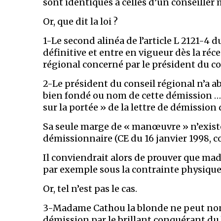
sont identiques à celles d’un conseiller 
Or, que dit la loi ?
1-Le second alinéa de l’article L 2121-4
définitive et entre en vigueur dès la réc
régional concerné par le président du co
2-Le président du conseil régional n’a 
bien fondé ou nom de cette démission … 
sur la portée » de la lettre de démission d
Sa seule marge de « manœuvre » n’existe 
démissionnaire (CE du 16 janvier 1998,
Il conviendrait alors de prouver que m
par exemple sous la contrainte physique
Or, tel n’est pas le cas.
3-Madame Cathou la blonde ne peut non p
démission par le brillant conquérant du