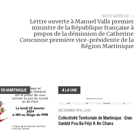
NEXT ARTICLE
Lettre ouverte à Manuel Valls premier
ministre de la République française à
propos de la démission de Catherine
Conconne première vice-présidente de la
Région Martinique
 EN MARTINIQUE
A LA UNE
DÉCEMBRE 8TH, 2015
Collectivité Territoriale de Martinique : Gran
Sanblé Pou Ba Péyi A An Chans