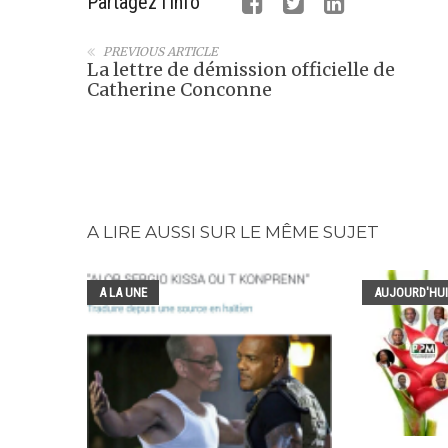
Partagez l'info
PREVIOUS ARTICLE
La lettre de démission officielle de
Catherine Conconne
A LIRE AUSSI SUR LE MÊME SUJET
A LA UNE
AUJOURD'HUI