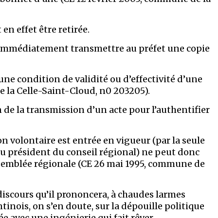
n effet être retirée.
t immédiatement transmettre au préfet une copie
une condition de validité ou d’effectivité d’une
de la Celle-Saint-Cloud, n0 203205).
 de la transmission d’un acte pour l’authentifier
n volontaire est entrée en vigueur (par la seule
au président du conseil régional) ne peut donc
assemblée régionale (CE 26 mai 1995, commune de
e discours qu’il prononcera, à chaudes larmes
inois, on s’en doute, sur la dépouille politique
e avec une ingénierie qui fait rêver.