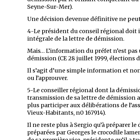
Seyne-Sur-Mer).
Une décision devenue définitive ne peut e
4-Le président du conseil régional doi
intégrale de la lettre de démission.
Mais… L’information du préfet n’est pas 
démission (CE 28 juillet 1999, élections 
Il s’agit d’une simple information et non
ou l’approuver.
5-Le conseiller régional dont la démissio
transmission de sa lettre de démission 
plus participer aux délibérations de l’
Vieux-Habitants, n0 167914).
Il ne reste plus à Sergio qu’à préparer l
préparées par Georges le crocodile lament
de sa première vice-présidente qu’il a tué