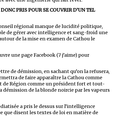
 DONC PRIS POUR SE COUVRIR D’UN TEL
onseil régional manque de lucidité politique,
able de gérer avec intelligence et sang-froid une
utour de la mise en examen de Cathou le
uvre une page Facebook (7 j’aime) pour
tre de démission, en sachant qu’on la refusera,
rmettra de faire apparaître la Cathou comme
t de Région comme un président fort et tout-
la démission de la blonde noircie par les vapeurs
atisée a pris le dessus sur l’intelligence
ce que disent les textes de loi en matière de