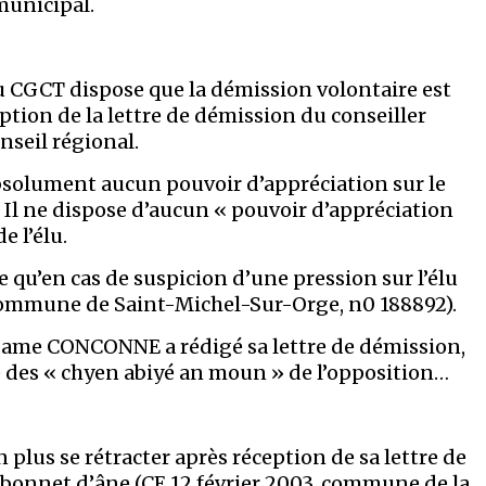
municipal.
 du CGCT dispose que la démission volontaire est
eption de la lettre de démission du conseiller
nseil régional.
absolument aucun pouvoir d’appréciation sur le
Il ne dispose d’aucun « pouvoir d’appréciation
e l’élu.
qu’en cas de suspicion d’une pression sur l’élu
 commune de Saint-Michel-Sur-Orge, n0 188892).
adame CONCONNE a rédigé sa lettre de démission,
 des « chyen abiyé an moun » de l’opposition…
lus se rétracter après réception de sa lettre de
 bonnet d’âne (CE 12 février 2003, commune de la