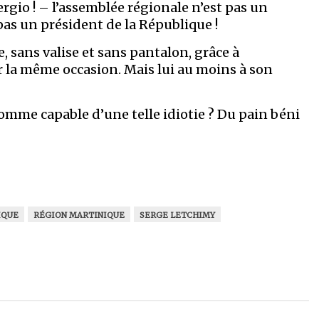
rgio ! – l’assemblée régionale n’est pas un
pas un président de la République !
e, sans valise et sans pantalon, grâce à
ar la même occasion. Mais lui au moins à son
omme capable d’une telle idiotie ? Du pain béni
IQUE
RÉGION MARTINIQUE
SERGE LETCHIMY