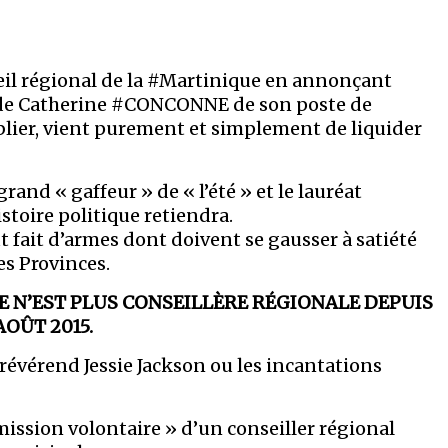
il régional de la #Martinique en annonçant
n de Catherine #CONCONNE de son poste de
ublier, vient purement et simplement de liquider
grand « gaffeur » de « l’été » et le lauréat
stoire politique retiendra.
 fait d’armes dont doivent se gausser à satiété
des Provinces.
 N’EST PLUS CONSEILLÈRE RÉGIONALE DEPUIS
AOÛT 2015.
révérend Jessie Jackson ou les incantations
mission volontaire » d’un conseiller régional