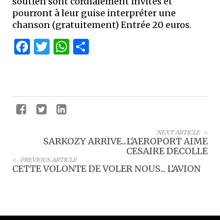
soutien sont cordialement invités et
pourront à leur guise interpréter une
chanson (gratuitement) Entrée 20 euros.
Facebook
Twitter
WhatsApp
Partager
NEXT ARTICLE
SARKOZY ARRIVE...L'AEROPORT AIME
CESAIRE DECOLLE
PREVIOUS ARTICLE
CETTE VOLONTE DE VOLER NOUS... L'AVION