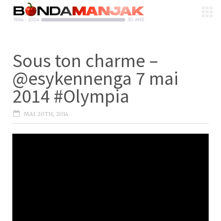
Sous ton charme –
@esykennenga 7 mai
2014 #Olympia
MAI 20TH, 2014