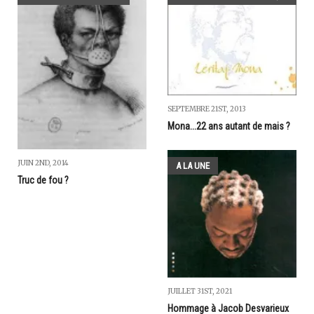
SEPTEMBRE 21ST, 2013
Mona...22 ans autant de mais ?
JUIN 2ND, 2014
A LA UNE
Truc de fou ?
JUILLET 31ST, 2021
Hommage à Jacob Desvarieux