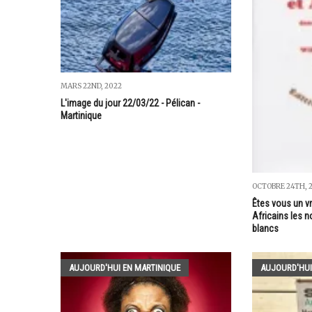
MARS 22ND, 2022
L'image du jour 22/03/22 - Pélican -
Martinique
OCTOBRE 24TH, 
Êtes vous un vr
Africains les n
blancs
AUJOURD'HUI EN MARTINIQUE
AUJOURD'HUI