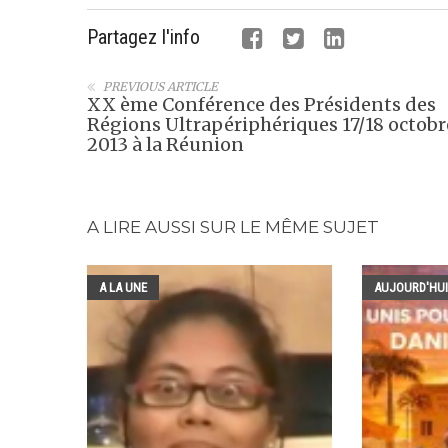
Partagez l'info
PREVIOUS ARTICLE
XX ème Conférence des Présidents des
Régions Ultrapériphériques 17/18 octobr
2013 à la Réunion
A LIRE AUSSI SUR LE MÊME SUJET
A LA UNE
AUJOURD'HUI