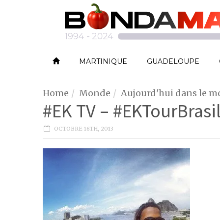
MARTINIQUE
GUADELOUPE
Home
Monde
Aujourd'hui dans le 
#EK TV – #EKTourBrasil
OCTOBRE 16TH, 2013