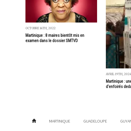
OCTOBRE 14TH, 2022
Martinique : 8 maires bientôt mis en
examen dans le dossier SMTVD
AVRIL 19TH, 202
Martinique : un
d'enfoirés deda
MARTINIQUE
GUADELOUPE
GUYA