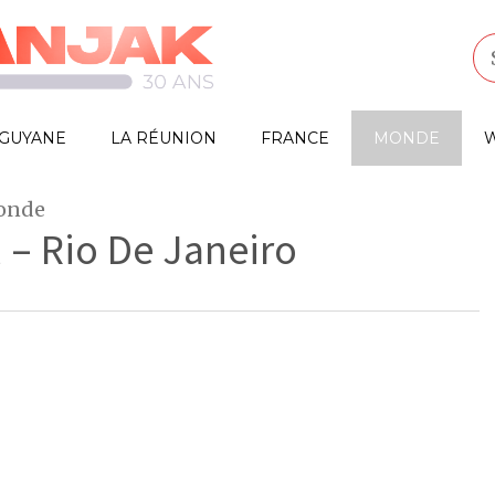
GUYANE
LA RÉUNION
FRANCE
MONDE
W
monde
 – Rio De Janeiro