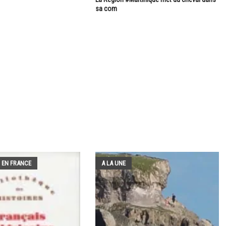
sa com
 EN FRANCE
A LA UNE