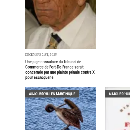
DÉCEMBRE 21ST, 2025
Une juge consulaire du Tribunal de
Commerce de Fort-De-France serait
concernée par une plainte pénale contre X
pour escroquerie
AUJOURD'HUI EN MARTINIQUE
AUJOURD'HUI