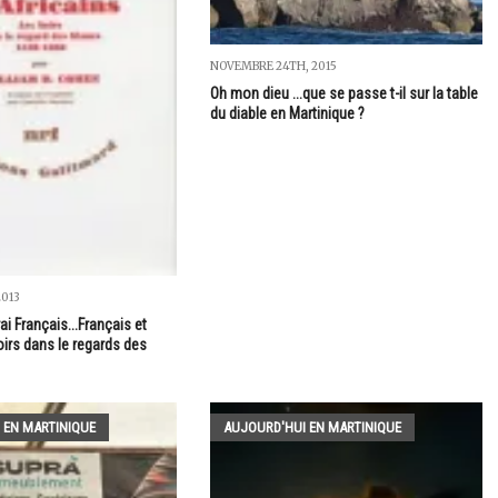
NOVEMBRE 24TH, 2015
Oh mon dieu ...que se passe t-il sur la table
du diable en Martinique ?
2013
ai Français...Français et
oirs dans le regards des
 EN MARTINIQUE
AUJOURD'HUI EN MARTINIQUE