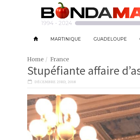
MARTINIQUE
GUADELOUPE
Home
France
Stupéfiante affaire d’as
DÉCEMBRE 23RD, 2018