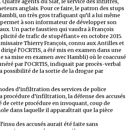
 Quatre agents du Siat, le service des infiltrés,
eteurs anglais. Pour ce faire, le patron des stups
Hambli, un très gros trafiquant qu’il a lui même
e permet à son informateur de développer son
aux. Un pacte faustien qui vaudra à François
icité de trafic de stupéfiant» en octobre 2015.
mmissaire Thierry François, connu aux Antilles et
dirigé l’OCRTIS, a été mis en examen dans une
de sa mise en examen avec Hambli) où le coaccusé
néré par l’OCRTIS, indiquait par procès-verbal
a possibilité de la sortie de la drogue par
odes d’infiltration des services de police
a procédure d’infiltration, la défense des accusés
é de cette procédure en invoquant, coup de
ole dans laquelle il apparaîtrait que la pièce
l’insu des accusés aurait été faite sans