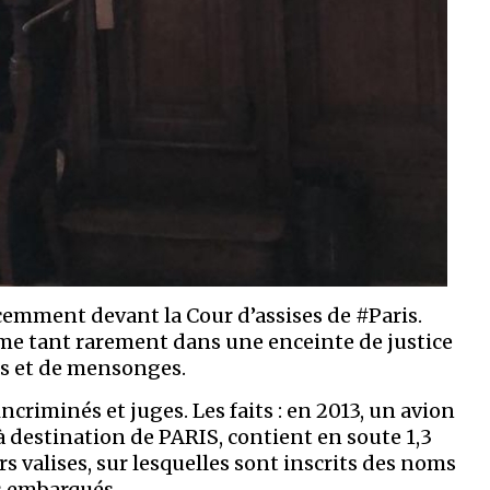
cemment devant la Cour d’assises de #Paris.
rme tant rarement dans une enceinte de justice
rs et de mensonges.
incriminés et juges. Les faits : en 2013, un avion
 destination de PARIS, contient en soute 1,3
s valises, sur lesquelles sont inscrits des noms
s embarqués.