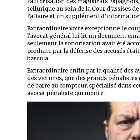
l’autorisation des magistrats Espagnols
tellurique au sein de la Cour d’assises de 
l’affaire et un supplément d’information
Extraordinaire voire exceptionnelle coup
l’avocat général lui lit un document ém
seulement la sonorisation avait été accor
produite par la défense des accusés était
bascula.
Extraordinaire enfin par la qualité des 
des victimes, que des grands pénalist
de barre au compteur, spécialisé dans 
avocat pénaliste qui monte.