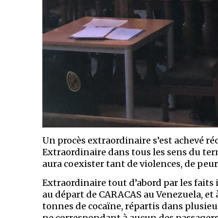
Un procès extraordinaire s’est achevé ré
Extraordinaire dans tous les sens du te
aura coexister tant de violences, de peu
Extraordinaire tout d’abord par les faits 
au départ de CARACAS au Venezuela, et à
tonnes de cocaïne, répartis dans plusieur
ne correspondant à aucun des passager