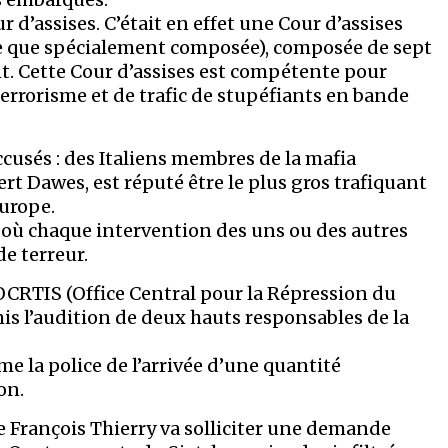
ur d’assises. C’était en effet une Cour d’assises
rce que spécialement composée), composée de sept
. Cette Cour d’assises est compétente pour
errorisme et de trafic de stupéfiants en bande
ccusés : des Italiens membres de la mafia
ert Dawes, est réputé être le plus gros trafiquant
Europe.
s où chaque intervention des uns ou des autres
e terreur.
’OCRTIS (Office Central pour la Répression du
rmis l’audition de deux hauts responsables de la
rme la police de l’arrivée d’une quantité
on.
ue François Thierry va solliciter une demande