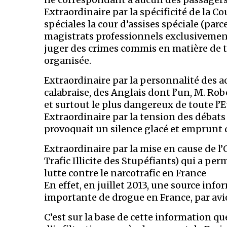
Extraordinaire par la spécificité de la Co
spéciales la cour d’assises spéciale (pa
magistrats professionnels exclusivement
juger des crimes commis en matière de t
organisée.
Extraordinaire par la personnalité des a
calabraise, des Anglais dont l’un, M. Rob
et surtout le plus dangereux de toute l’
Extraordinaire par la tension des débat
provoquait un silence glacé et emprunt d
Extraordinaire par la mise en cause de l
Trafic Illicite des Stupéfiants) qui a pe
lutte contre le narcotrafic en France
En effet, en juillet 2013, une source info
importante de drogue en France, par avi
C’est sur la base de cette information q