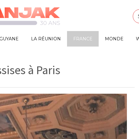
GUYANE
LA RÉUNION
FRANCE
MONDE
W
sises à Paris