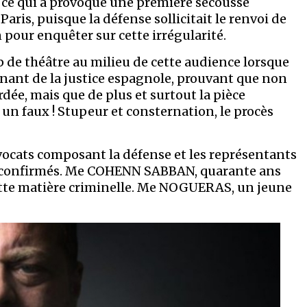
, ce qui a provoqué une première secousse
Paris, puisque la défense sollicitait le renvoi de
 pour enquêter sur cette irrégularité.
 de théâtre au milieu de cette audience lorsque
anant de la justice espagnole, prouvant que non
dée, mais que de plus et surtout la pièce
 un faux ! Stupeur et consternation, le procès
avocats composant la défense et les représentants
es confirmés. Me COHENN SABBAN, quarante ans
cette matière criminelle. Me NOGUERAS, un jeune