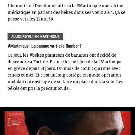
L'humoriste #Dieudonné offre à la #Martinique une vitrine
médiatique en parlant des békés dans ses vœux 2014. Ça se
passe vers les 11 mn 59.
AUJOURD'HUI EN MARTINIQUE
#Martinique : La banane va-t-elle flamber ?
Ce jour, les #békés planteurs de bananes ont décidé de
descendre à Fort-de-France le chef-lieu de la #Martinique
en grève depuis 31 jours. Un mois de conflit qui rime avec
émois et moi. Et c'est un long cortège en mode opération
molokoï qui envisage de se faire un place dans la ville. Les
békés ont pris la précaution de...