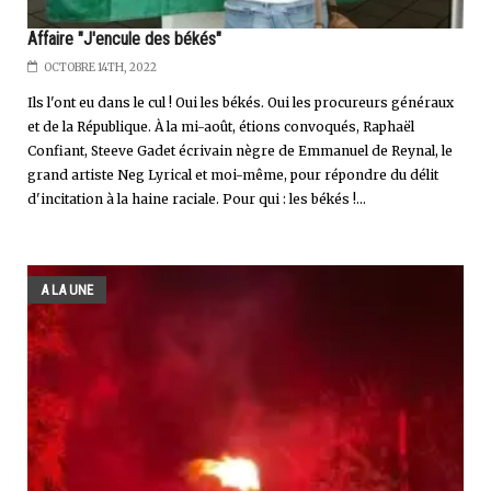
Affaire "J'encule des békés"
OCTOBRE 14TH, 2022
Ils l'ont eu dans le cul ! Oui les békés. Oui les procureurs généraux
et de la République. À la mi-août, étions convoqués, Raphaël
Confiant, Steeve Gadet écrivain nègre de Emmanuel de Reynal, le
grand artiste Neg Lyrical et moi-même, pour répondre du délit
d'incitation à la haine raciale. Pour qui : les békés !...
A LA UNE