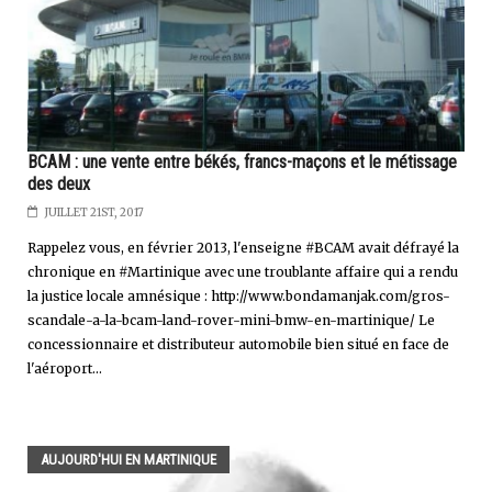
BCAM : une vente entre békés, francs-maçons et le métissage
des deux
JUILLET 21ST, 2017
Rappelez vous, en février 2013, l'enseigne #BCAM avait défrayé la
chronique en #Martinique avec une troublante affaire qui a rendu
la justice locale amnésique : http://www.bondamanjak.com/gros-
scandale-a-la-bcam-land-rover-mini-bmw-en-martinique/ Le
concessionnaire et distributeur automobile bien situé en face de
l'aéroport...
AUJOURD'HUI EN MARTINIQUE