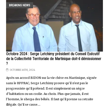
BREAKING NEWS
Octobre 2024 : Serge Letchimy président du Conseil Exécutif
de la Collectivité Territoriale de Martinique doit-il démissionner
?
OCTOBRE 16TH, 2024
Après un accord BIDON sur la vie chère en Martinique, signée
sans le RPPRAC, Serge Letchimy prouve qu'il n'est pas le
progressiste qu'il prétend. Il est simplement un nègre
d'habitation ou un coolie. Au choix. Plus que jamais, il est
l'homme, le sherpa des békés. Il faut qu'il prenne sa retraite
illégale. Qu'il se casse....