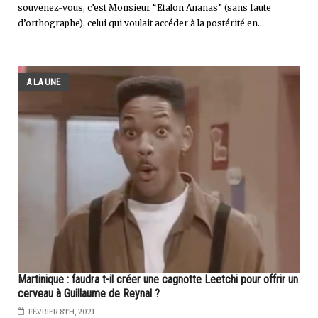
souvenez-vous, c’est Monsieur “Etalon Ananas” (sans faute
d’orthographe), celui qui voulait accéder à la postérité en...
A LA UNE
Martinique : faudra t-il créer une cagnotte Leetchi pour offrir un
cerveau à Guillaume de Reynal ?
FÉVRIER 8TH, 2021