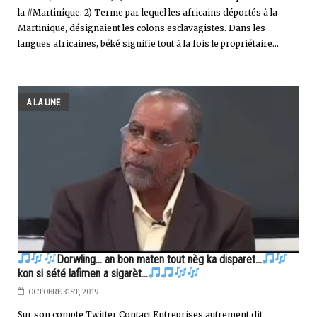
la #Martinique. 2) Terme par lequel les africains déportés à la
Martinique, désignaient les colons esclavagistes. Dans les
langues africaines, béké signifie tout à la fois le propriétaire...
A LA UNE
Dorwling... an bon maten tout nèg ka disparet...
kon si sété lafimen a sigarèt...
OCTOBRE 31ST, 2019
Sur son compte Twitter Contact Entreprises autrement dit