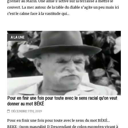
grenier au Marin. Une amie s’active sur la terrasse à mettre le
couvert. La mer autour de la table du diable s’agite un peu mais ici
c’est le calme face à la vastitude qui...
A LA UNE
Pour en finir une fois pour toute avec le sens racial qu'on veut
donner au mot BÉKÉ
DÉCEMBRE 5TH, 2019
Pour en finir une fois pour toute avec le sens du mot BÉKÉ...
BEKE : (nom masculin) 1) Descendant de colon européen vivant à