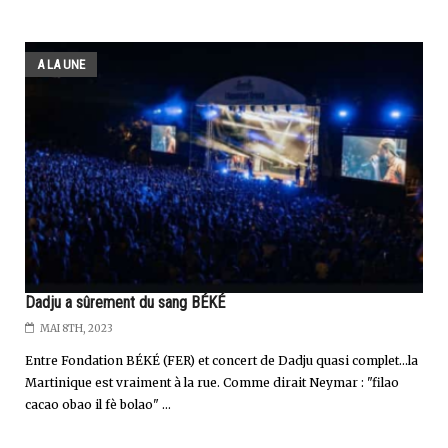
A LA UNE
Dadju a sûrement du sang BÉKÉ
MAI 8TH, 2023
Entre Fondation BÉKÉ (FER) et concert de Dadju quasi complet...la
Martinique est vraiment à la rue. Comme dirait Neymar : "filao
cacao obao il fè bolao" ...