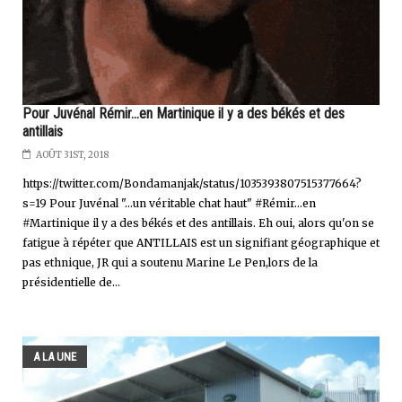
Pour Juvénal Rémir...en Martinique il y a des békés et des
antillais
AOÛT 31ST, 2018
https://twitter.com/Bondamanjak/status/1035393807515377664?
s=19 Pour Juvénal "...un véritable chat haut" #Rémir...en
#Martinique il y a des békés et des antillais. Eh oui, alors qu'on se
fatigue à répéter que ANTILLAIS est un signifiant géographique et
pas ethnique, JR qui a soutenu Marine Le Pen,lors de la
présidentielle de...
A LA UNE