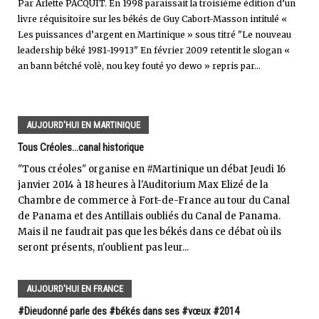
Par Arlette PACQUIT. En 1998 paraissait la troisième édition d’un
livre réquisitoire sur les békés de Guy Cabort-Masson intitulé «
Les puissances d’argent en Martinique » sous titré "Le nouveau
leadership béké 1981-19913" En février 2009 retentit le slogan «
an bann bétché volè, nou key fouté yo dewo » repris par...
AUJOURD'HUI EN MARTINIQUE
Tous Créoles...canal historique
"Tous créoles" organise en #Martinique un débat Jeudi 16
janvier 2014 à 18 heures à l'Auditorium Max Elizé de la
Chambre de commerce à Fort-de-France au tour du Canal
de Panama et des Antillais oubliés du Canal de Panama.
Mais il ne faudrait pas que les békés dans ce débat où ils
seront présents, n'oublient pas leur...
AUJOURD'HUI EN FRANCE
#Dieudonné parle des #békés dans ses #vœux #2014