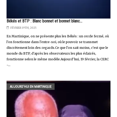
Békés et BTP : Blanc bonnet et bonnet blanc...
FÉVRIER 19TH, 2025
En Martinique, on ne présente plus les Békés : un cercle fermé, où
l'on fonctionne dans l'entre-soi, où le pouvoir se transmet
discrètement loin des regards.Ce que l'on sait moins, c'est que le
monde du BTP, d'après les observateurs les plus éclairés,
fonctionne selon le même modèle.Aujourd'hui, 19 février, la CERC
-...
AUJOURD'HUI EN MARTINIQUE