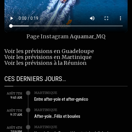
Page Instagram
Aquamar_MQ
Voir les prévisions en Guadeloupe
Voir les prévisions en Martinique
Voir les prévisions à la Réunion
CES DERNIERS JOURS…
MARTINIQUE
AOÛT 7TH
9:45 AM
Entre after-yole et after-gynéco
MARTINIQUE
AOÛT 7TH
9:37 AM
After-yole…Félix et bouées
MARTINIQUE
AOÛT 6TH
7:59 PM