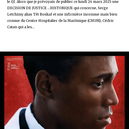
le QI. Alors que je prévoyais de publier ce lundi 24 mars 2025 une
DECISION DE JUSTICE ...HISTORIQUE qui concerne, Serge
Letchimy alias Tèt Boskaf et une infirmière inconnue mais bien
connue du Centre Hospitalier de la Martinique (CHUM), Cédric
Catan qui a les...