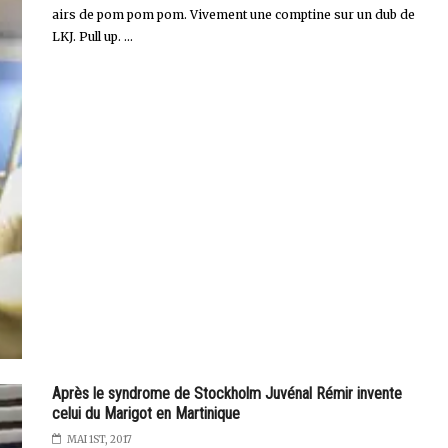
airs de pom pom pom. Vivement une comptine sur un dub de
LKJ. Pull up. ...
Après le syndrome de Stockholm Juvénal Rémir invente
celui du Marigot en Martinique
MAI 1ST, 2017