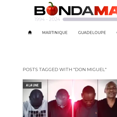
MARTINIQUE
GUADELOUPE
POSTS TAGGED WITH "DON MIGUEL"
A LA UNE