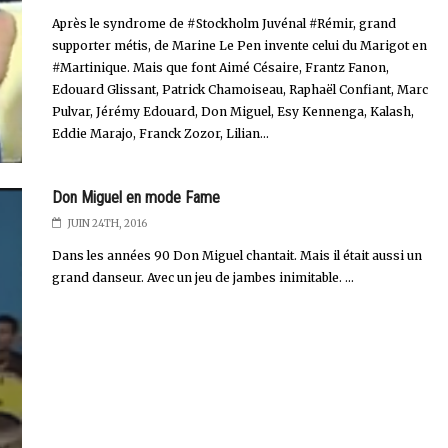
Après le syndrome de #Stockholm Juvénal #Rémir, grand
supporter métis, de Marine Le Pen invente celui du Marigot en
#Martinique. Mais que font Aimé Césaire, Frantz Fanon,
Edouard Glissant, Patrick Chamoiseau, Raphaël Confiant, Marc
Pulvar, Jérémy Edouard, Don Miguel, Esy Kennenga, Kalash,
Eddie Marajo, Franck Zozor, Lilian...
Don Miguel en mode Fame
JUIN 24TH, 2016
Dans les années 90 Don Miguel chantait. Mais il était aussi un
grand danseur. Avec un jeu de jambes inimitable. ...