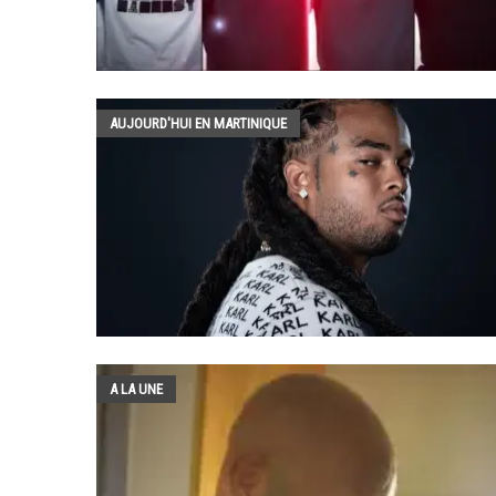
AUJOURD'HUI EN MARTINIQUE
A LA UNE