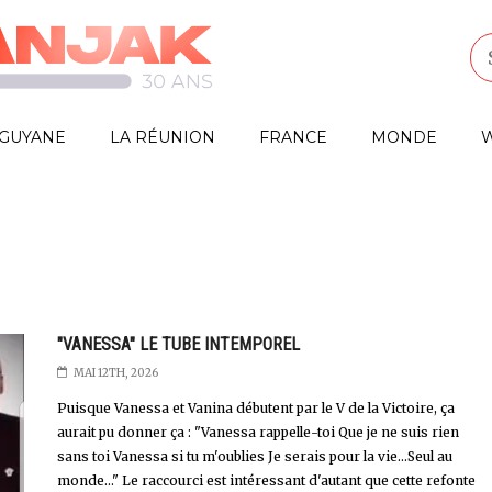
GUYANE
LA RÉUNION
FRANCE
MONDE
W
"VANESSA" LE TUBE INTEMPOREL
MAI 12TH, 2026
Puisque Vanessa et Vanina débutent par le V de la Victoire, ça
aurait pu donner ça : "Vanessa rappelle-toi Que je ne suis rien
sans toi Vanessa si tu m'oublies Je serais pour la vie...Seul au
monde..." Le raccourci est intéressant d'autant que cette refonte