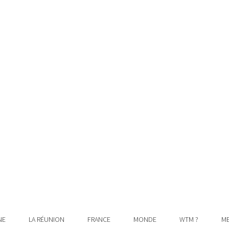
NE
LA RÉUNION
FRANCE
MONDE
WTM ?
ME