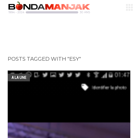
POSTS TAGGED WITH "ESY"
A LA UNE