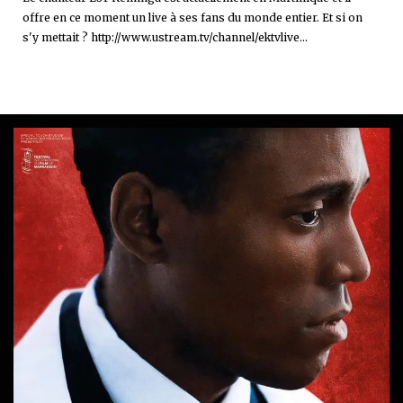
offre en ce moment un live à ses fans du monde entier. Et si on
s'y mettait ? http://www.ustream.tv/channel/ektvlive...