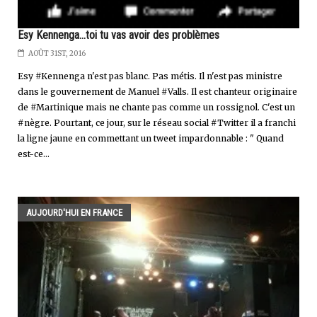
Esy Kennenga...toi tu vas avoir des problèmes
AOÛT 31ST, 2016
Esy #Kennenga n'est pas blanc. Pas métis. Il n'est pas ministre
dans le gouvernement de Manuel #Valls. Il est chanteur originaire
de #Martinique mais ne chante pas comme un rossignol. C'est un
#nègre. Pourtant, ce jour, sur le réseau social #Twitter il a franchi
la ligne jaune en commettant un tweet impardonnable : " Quand
est-ce...
AUJOURD'HUI EN FRANCE