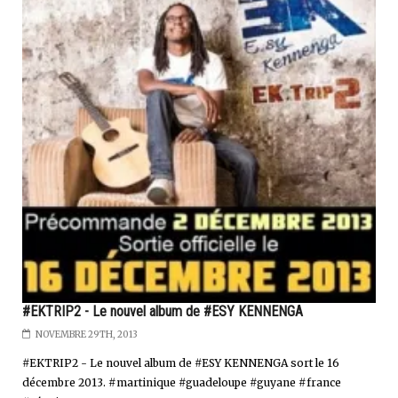
#EKTRIP2 - Le nouvel album de #ESY KENNENGA
NOVEMBRE 29TH, 2013
#EKTRIP2 - Le nouvel album de #ESY KENNENGA sort le 16
décembre 2013. #martinique #guadeloupe #guyane #france