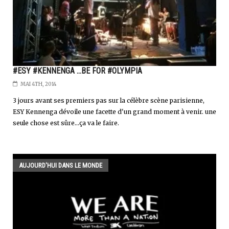
#ESY #KENNENGA ...BE FOR #OLYMPIA
MAI 4TH, 2014
3 jours avant ses premiers pas sur la célèbre scène parisienne,
ESY Kennenga dévoile une facette d'un grand moment à venir. une
seule chose est sûre...ça va le faire.
AUJOURD'HUI DANS LE MONDE