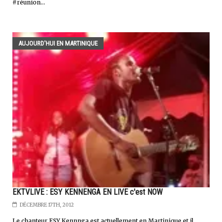
#réunion...
AUJOURD'HUI EN MARTINIQUE
EKTVLIVE : ESY KENNENGA EN LIVE c'est NOW
DÉCEMBRE 17TH, 2012
Le chanteur ESY Kennnga est actuellement en Martinique et il