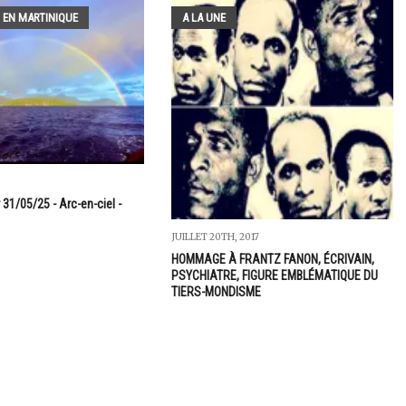
 EN MARTINIQUE
A LA UNE
 31/05/25 - Arc-en-ciel -
JUILLET 20TH, 2017
HOMMAGE À FRANTZ FANON, ÉCRIVAIN,
PSYCHIATRE, FIGURE EMBLÉMATIQUE DU
TIERS-MONDISME