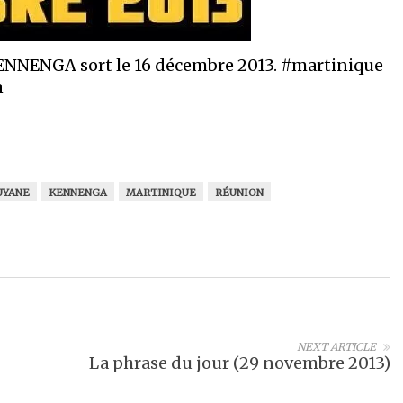
NNENGA sort le 16 décembre 2013. #martinique
n
UYANE
KENNENGA
MARTINIQUE
RÉUNION
NEXT ARTICLE
La phrase du jour (29 novembre 2013)