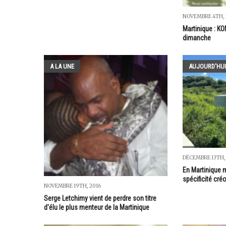
NOVEMBRE 4TH, 
Martinique : K
dimanche
A LA UNE
AUJOURD'HUI
DÉCEMBRE 13TH,
En Martinique 
spécificité cré
NOVEMBRE 19TH, 2016
Serge Letchimy vient de perdre son titre
d'élu le plus menteur de la Martinique