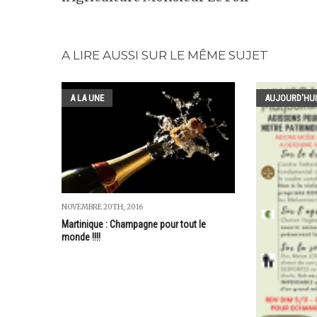
A LIRE AUSSI SUR LE MÊME SUJET
A LA UNE
AUJOURD'HUI
NOVEMBRE 20TH, 2016
Martinique : Champagne pour tout le
monde !!!!