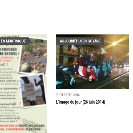
 EN MARTINIQUE
AUJOURD'HUI EN GUYANE
JUIN 26TH, 2014
L'image du jour (26 juin 2014)