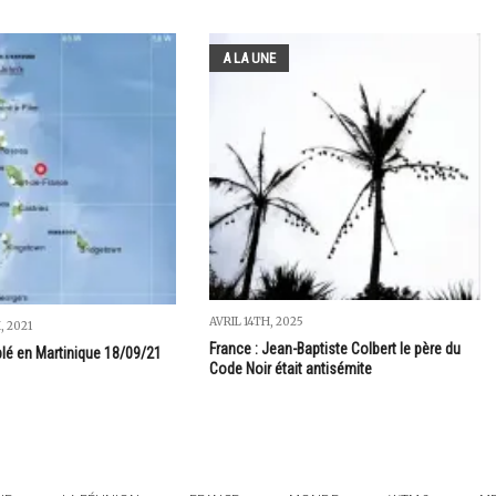
A LA UNE
AVRIL 14TH, 2025
, 2021
France : Jean-Baptiste Colbert le père du
blé en Martinique 18/09/21
Code Noir était antisémite