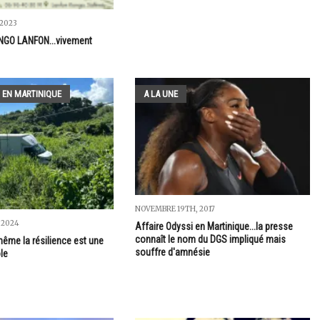
2023
ONGO LANFON...vivement
 EN MARTINIQUE
A LA UNE
NOVEMBRE 19TH, 2017
 2024
Affaire Odyssi en Martinique...la presse
connaît le nom du DGS impliqué mais
même la résilience est une
souffre d'amnésie
ole