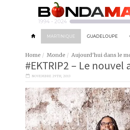
MARTINIQUE
GUADELOUPE
Home
Monde
Aujourd'hui dans le 
#EKTRIP2 – Le nouvel
NOVEMBRE 29TH, 2013