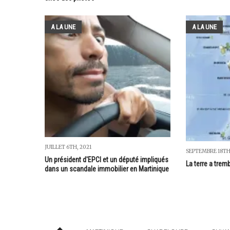
A LA UNE
A LA UNE
JUILLET 6TH, 2021
SEPTEMBRE 18TH
Un président d'EPCI et un député impliqués
La terre a trem
dans un scandale immobilier en Martinique