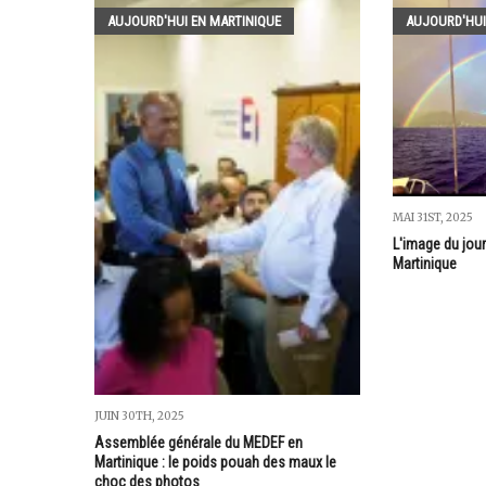
AUJOURD'HUI EN MARTINIQUE
AUJOURD'HUI
MAI 31ST, 2025
L'image du jour
Martinique
JUIN 30TH, 2025
Assemblée générale du MEDEF en
Martinique : le poids pouah des maux le
choc des photos