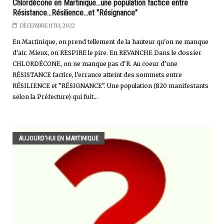
Chlordécone en Martinique...une population factice entre
Résistance...Résilience...et "Résignance"
DÉCEMBRE 11TH, 2022
En Martinique, on prend tellement de la hauteur qu'on ne manque
d'air. Mieux, on RESPIRE le pire. En REVANCHE Dans le dossier
CHLORDÉCONE, on ne manque pas d'R. Au coeur d'une
RÉSISTANCE factice, l'errance atteint des sommets entre
RÉSILIENCE et "RÉSIGNANCE". Une population (820 manifestants
selon la Préfecture) qui fuit...
AUJOURD'HUI EN MARTINIQUE