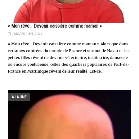
« Mon rêve... Devenir caissière comme maman »
JANVIER 11TH, 2022
« Mon rêve... Devenir caissière comme maman » Alors que dans
certaines contrées du monde de France et surtout de Navarre, les
petites filles rêvent de devenir vétérinaire, institutrice, danseuse
ou encore youtubeuse, celles des quartiers populaires de Fort-de-
France en Martinique rêvent de leur réalité. Est-ce...
A LA UNE