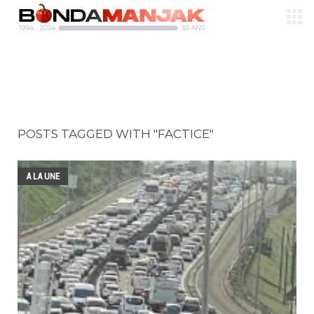
POSTS TAGGED WITH "FACTICE"
A LA UNE