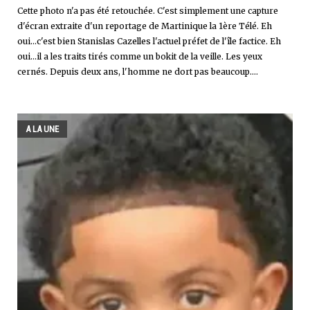
Cette photo n'a pas été retouchée. C'est simplement une capture
d'écran extraite d'un reportage de Martinique la 1ère Télé. Eh
oui...c'est bien Stanislas Cazelles l'actuel préfet de l'île factice. Eh
oui...il a les traits tirés comme un bokit de la veille. Les yeux
cernés. Depuis deux ans, l'homme ne dort pas beaucoup....
A LA UNE