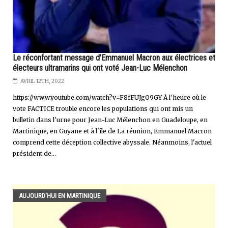
Le réconfortant message d'Emmanuel Macron aux électrices et
électeurs ultramarins qui ont voté Jean-Luc Mélenchon
AVRIL 12TH, 2022
https://www.youtube.com/watch?v=F8fFUJgO9GY À l'heure où le
vote FACTICE trouble encore les populations qui ont mis un
bulletin dans l'urne pour Jean-Luc Mélenchon en Guadeloupe, en
Martinique, en Guyane et à l'île de La réunion, Emmanuel Macron
comprend cette déception collective abyssale. Néanmoins, l'actuel
président de...
AUJOURD'HUI EN MARTINIQUE