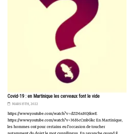
Covid-19 : en Martinique les cerveaux font le vide
MARS 15TH, 2022
https://www.youtube.com/watch?v=dZD6xHQtkwE
https://www.youtube.com/watch?v=36f6cCmbGkc En Martinique,
les hommes ont pour certains eu l'occasion de toucher
notamment du doigt le mot cunnilingus. En revanche quand il