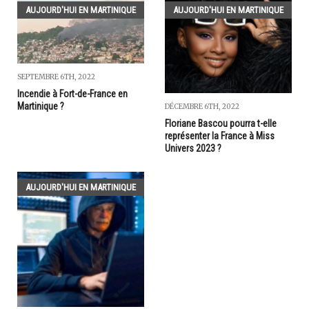
AUJOURD'HUI EN MARTINIQUE
AUJOURD'HUI EN MARTINIQUE
SEPTEMBRE 6TH, 2022
Incendie à Fort-de-France en
Martinique ?
DÉCEMBRE 6TH, 2022
Floriane Bascou pourra t-elle
représenter la France à Miss
Univers 2023 ?
AUJOURD'HUI EN MARTINIQUE