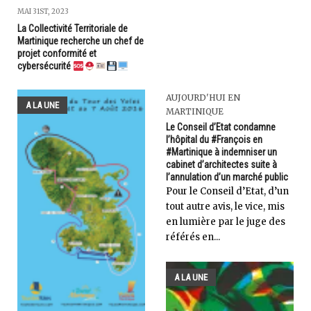
MAI 31ST, 2023
La Collectivité Territoriale de
Martinique recherche un chef de
projet conformité et
cybersécurité
AUJOURD'HUI EN
A LA UNE
MARTINIQUE
Le Conseil d’Etat condamne
l’hôpital du #François en
#Martinique à indemniser un
cabinet d’architectes suite à
l’annulation d’un marché public
Pour le Conseil d’Etat, d’un
tout autre avis, le vice, mis
en lumière par le juge des
référés en...
A LA UNE