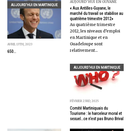
AUJOURD'HUI EN GUYANE
AUJOURD'HUI EN MARTINIQUE
« Aux Antilles-Guyane, le
marché du travail se stabilise au
quatrième trimestre 2012»
Au quatrième trimestre
2012, les niveaux d’emploi
en Martinique et en
Guadeloupe sont
AVRIL 13TH, 2023
relativement...
650...
AUJOURD'HUI EN MARTINIQUE
FÉVRIER 23RD, 2025
Comité Martiniquais du
Tourisme : le harceleur moral et
sexuel...ce n'est pas Bruno Brival