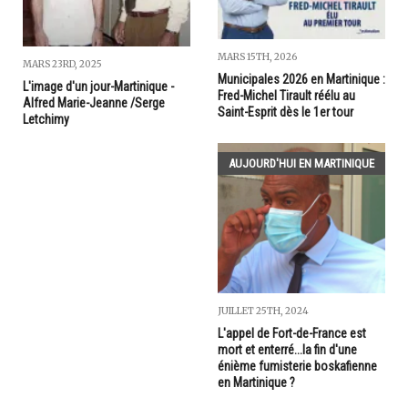
MARS 15TH, 2026
MARS 23RD, 2025
Municipales 2026 en Martinique :
L'image d'un jour-Martinique -
Fred-Michel Tirault réélu au
Alfred Marie-Jeanne /Serge
Saint-Esprit dès le 1er tour
Letchimy
AUJOURD'HUI EN MARTINIQUE
JUILLET 25TH, 2024
L'appel de Fort-de-France est
mort et enterré...la fin d'une
énième fumisterie boskafienne
en Martinique ?