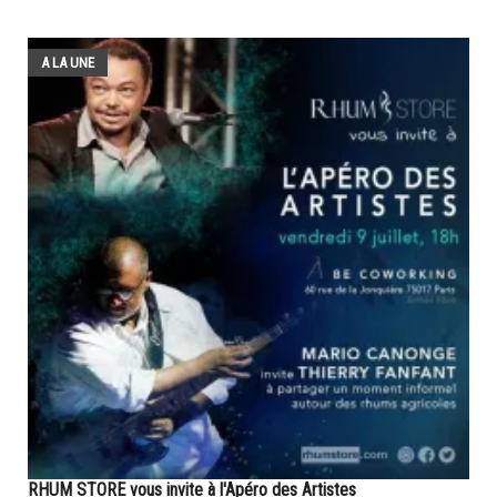
A LA UNE
RHUM STORE vous invite à l'Apéro des Artistes