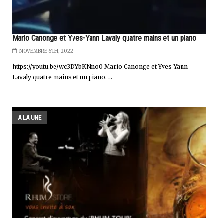
Mario Canonge et Yves-Yann Lavaly quatre mains et un piano
NOVEMBRE 6TH, 2022
https://youtu.be/wc3DYbKNno0 Mario Canonge et Yves-Yann
Lavaly quatre mains et un piano. ...
A LA UNE