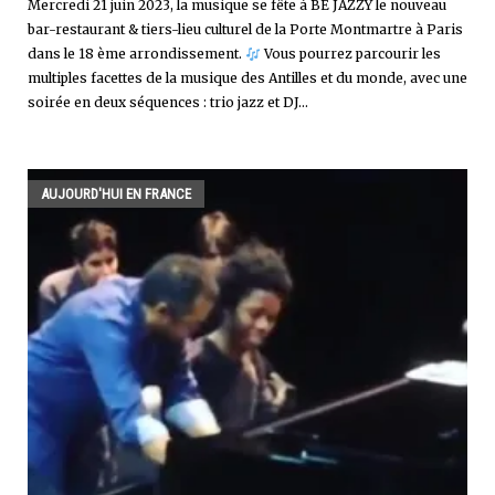
Mercredi 21 juin 2023, la musique se fête à BE JAZZY le nouveau
bar-restaurant & tiers-lieu culturel de la Porte Montmartre à Paris
dans le 18 ème arrondissement.
Vous pourrez parcourir les
multiples facettes de la musique des Antilles et du monde, avec une
soirée en deux séquences : trio jazz et DJ...
AUJOURD'HUI EN FRANCE