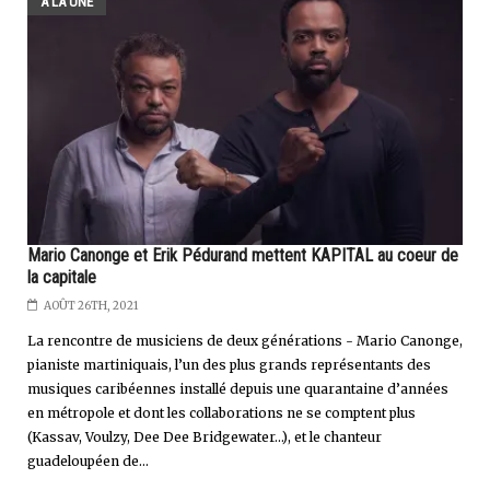
A LA UNE
Mario Canonge et Erik Pédurand mettent KAPITAL au coeur de
la capitale
AOÛT 26TH, 2021
La rencontre de musiciens de deux générations - Mario Canonge,
pianiste martiniquais, l’un des plus grands représentants des
musiques caribéennes installé depuis une quarantaine d’années
en métropole et dont les collaborations ne se comptent plus
(Kassav, Voulzy, Dee Dee Bridgewater…), et le chanteur
guadeloupéen de...