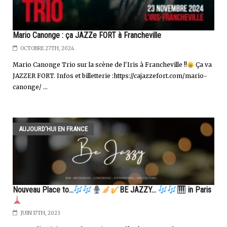
Mario Canonge : ça JAZZe FORT à Francheville
OCTOBRE 27TH, 2024
Mario Canonge Trio sur la scène de l'Iris à Francheville !!
Ça va
JAZZER FORT. Infos et billetterie :https://cajazzefort.com/mario-
canonge/ ...
AUJOURD'HUI EN FRANCE
Nouveau Place to...
BE JAZZY...
in Paris
JUIN 17TH, 2023