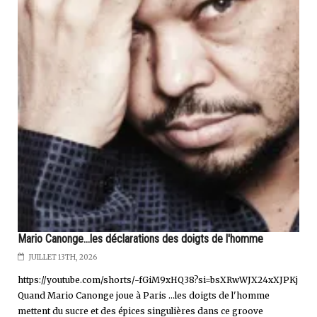
Mario Canonge...les déclarations des doigts de l'homme
JUILLET 13TH, 2026
https://youtube.com/shorts/-fGiM9xHQ38?si=bsXRwWJX24xXJPKj
Quand Mario Canonge joue à Paris ...les doigts de l'homme
mettent du sucre et des épices singulières dans ce groove