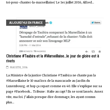
toi-pour-chanter-la-marseillaise/ Le 1er juillet 2016, Alfred...
AUJOURD'HUI EN FRANCE
Christiane #Taubira et la #Marseillaise...le jour de gloire est à
rivets
MAI 11TH, 2014
La Ministre de la justice Christiane #Taubira ne chante pas la
#Marseillaise le 10 mai lors de la mascarade au Jardin du
Luxembourg. et hop ça repart comme en 40. Elle s'explique sur sa
page #Facebook... Tribune : Halte au rapt ! Ils se sont lassés. Assez
vite, ma foi. J’allais presque dire dommage, les ayant connus
plus...