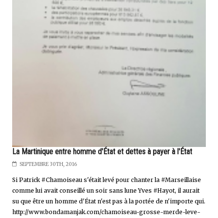
La Martinique entre homme d'État et dettes à payer à l'État
SEPTEMBRE 30TH, 2016
Si Patrick #Chamoiseau s'était levé pour chanter la #Marseillaise
comme lui avait conseillé un soir sans lune Yves #Hayot, il aurait
su que être un homme d'État n'est pas à la portée de n'importe qui.
http://www.bondamanjak.com/chamoiseau-grosse-merde-leve-