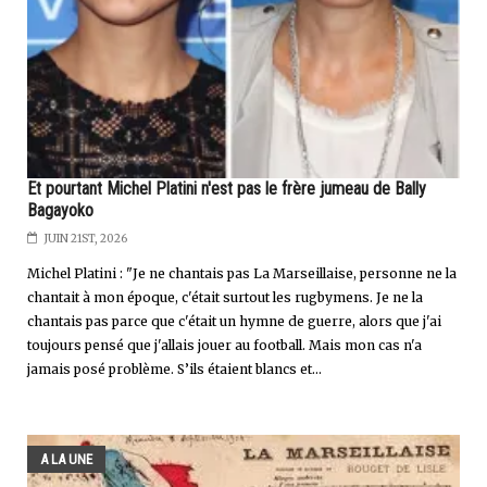
Et pourtant Michel Platini n'est pas le frère jumeau de Bally
Bagayoko
JUIN 21ST, 2026
Michel Platini : "Je ne chantais pas La Marseillaise, personne ne la
chantait à mon époque, c'était surtout les rugbymens. Je ne la
chantais pas parce que c'était un hymne de guerre, alors que j'ai
toujours pensé que j'allais jouer au football. Mais mon cas n'a
jamais posé problème. S’ils étaient blancs et...
A LA UNE