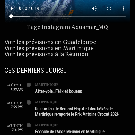
Page Instagram
Aquamar_MQ
Voir les prévisions en Guadeloupe
Voir les prévisions en Martinique
Voir les prévisions à la Réunion
CES DERNIERS JOURS…
MARTINIQUE
AOÛT 7TH
9:37 AM
After-yole…Félix et bouées
MARTINIQUE
AOÛT 6TH
7:59 PM
Un noir fan de Bernard Hayot et des békés de
Martinique remporte le Prix Antoine Crozat 2026
MARTINIQUE
AOÛT 5TH
7:31 PM
Écocide de l’Anse Meunier en Martinique :