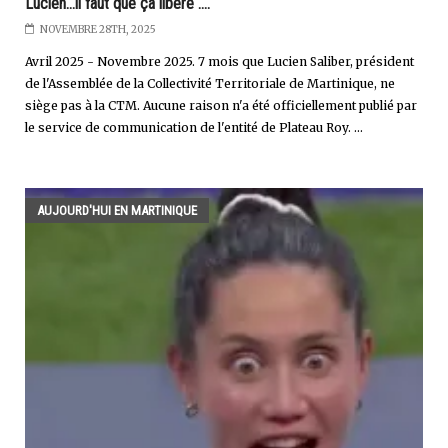
Lucien...il faut que ça libère ....
NOVEMBRE 28TH, 2025
Avril 2025 - Novembre 2025. 7 mois que Lucien Saliber, président
de l'Assemblée de la Collectivité Territoriale de Martinique, ne
siège pas à la CTM. Aucune raison n'a été officiellement publié par
le service de communication de l'entité de Plateau Roy. ...
AUJOURD'HUI EN MARTINIQUE