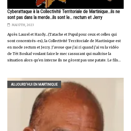
Cyberattaque à la Collectivité Territoriale de Martinique...ils ne
sont pas dans la merde...ils sont le... rectum et Jerry
MAI 17TH, 2023
Après Laurel et Hardy...(Tatache et Pupul pour ceux et celles qui
sont concentrés-es), la Collectivité Territoriale de Martinique est
en mode rectum et Jerry. J'avoue que j'ai ri quand j'ai vu la vidéo
de Tèt Boskaf voulant faire le mec rassurant qui maîtrise la
situation alors qu'en interne ils ne gèrent pas une patate. Le fils...
AUJOURD'HUI EN MARTINIQUE