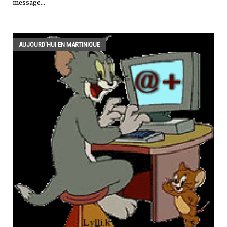
message...
AUJOURD'HUI EN MARTINIQUE