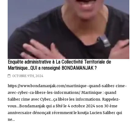
Enquête administrative à La Collectivité Territoriale de
Martinique...QUI a renseigné BONDAMANJAK ?
OCTOBRE 9TH, 2024
https://www.bondamanjak.com/martinique-quand-saliber-rime-
avec-cyber-ca-libere-les-informations/ Martinique : quand
Saliber rime avec Cyber…ça libère les informations. Rappelez-
vous...Bondamanjak qui a fêté le 4 octobre 2024 son 30 ème
anniversaire dénonçait récemment le koutja Lucien Saliber qui
ne...