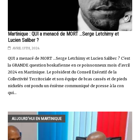
Martinique : QUI a menacé de MORT ...Serge Letchimy et
Lucien Saliber ?
AVRIL 13TH, 2024
QUI a menacé de MORT …Serge Letchimy et Lucien Saliber ? C'est
la GRANDE question boskafienne en ce poissonneux mois d'avril
2024 en Martinique. Le président du Conseil Exécutif de la
Collectivité Territoriale et son équipe de bras cassés et de pieds
nickelés ont pondu un énième communiqué de presse à la con
qui...
AUJOURD'HUI EN MARTINIQUE