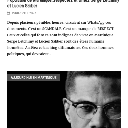
Population de Martinique...respectez et aimez Serge Letchimy
et Lucien Saliber
AVRIL 19TH, 2024
Depuis plusieurs pénibles heures, circulent sur WhatsApp ces
documents. C'est un SCANDALE. C'est un manque de RESPECT.
Ceux et celles qui font ça sont indignes de vivre en Martinique.
Serge Letchimy et Lucien Saliber sont des êtres humains
honnêtes. Arrêtez ce bashing diffamatoire. Ces deux hommes
politiques, qui devraient...
AUJOURD'HUI EN MARTINIQUE