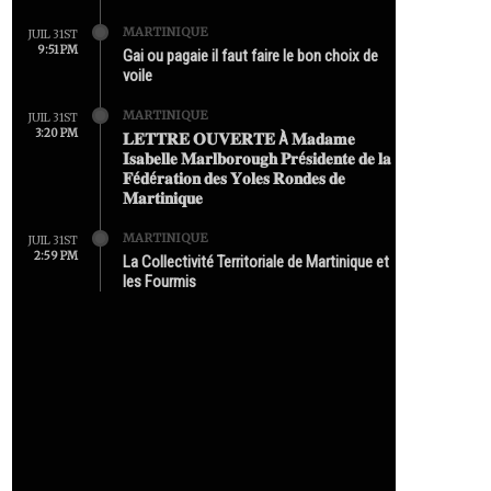
MARTINIQUE
JUIL 31ST
9:51 PM
Gai ou pagaie il faut faire le bon choix de
voile
MARTINIQUE
JUIL 31ST
3:20 PM
𝐋𝐄𝐓𝐓𝐑𝐄 𝐎𝐔𝐕𝐄𝐑𝐓𝐄 À 𝐌𝐚𝐝𝐚𝐦𝐞
𝐈𝐬𝐚𝐛𝐞𝐥𝐥𝐞 𝐌𝐚𝐫𝐥𝐛𝐨𝐫𝐨𝐮𝐠𝐡 𝐏𝐫é𝐬𝐢𝐝𝐞𝐧𝐭𝐞 𝐝𝐞 𝐥𝐚
𝐅é𝐝é𝐫𝐚𝐭𝐢𝐨𝐧 𝐝𝐞𝐬 𝐘𝐨𝐥𝐞𝐬 𝐑𝐨𝐧𝐝𝐞𝐬 𝐝𝐞
𝐌𝐚𝐫𝐭𝐢𝐧𝐢𝐪𝐮𝐞
MARTINIQUE
JUIL 31ST
2:59 PM
La Collectivité Territoriale de Martinique et
les Fourmis