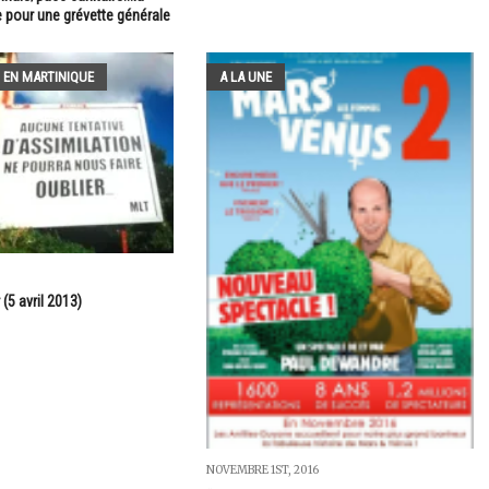
e pour une grévette générale
 EN MARTINIQUE
A LA UNE
(5 avril 2013)
NOVEMBRE 1ST, 2016