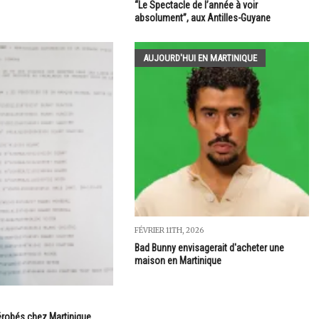
“Le Spectacle de l’année à voir
absolument”, aux Antilles-Guyane
AUJOURD'HUI EN MARTINIQUE
FÉVRIER 11TH, 2026
Bad Bunny envisagerait d'acheter une
maison en Martinique
érobés chez Martinique