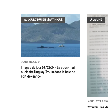
AUJOURD'HUI EN MARTINIQUE
A LA UNE
MARS 3RD, 2024
Images du jour 03/03/24 - Le sous-marin
nucléaire Duguay-Trouin dans la baie de
Fort-de-France
AVRIL 15TH, 2018
22 véhicules d