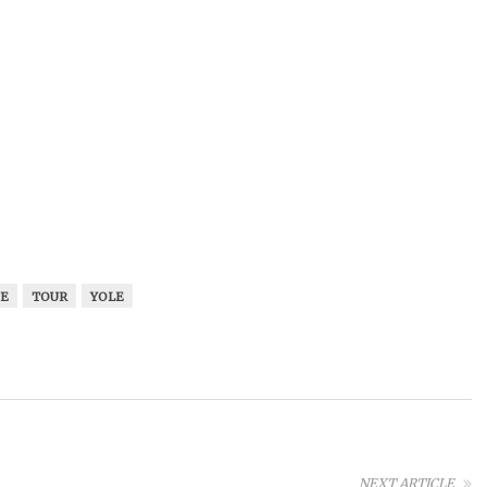
UE
TOUR
YOLE
NEXT ARTICLE