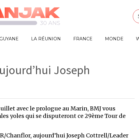
GUYANE
LA RÉUNION
FRANCE
MONDE
W
Aujourd’hui Joseph
uillet avec le prologue au Marin, BMJ vous
ales yoles qui se disputeront ce 29ème Tour de
R/Chanflor, aujourd’hui Joseph Cottrell/Leader