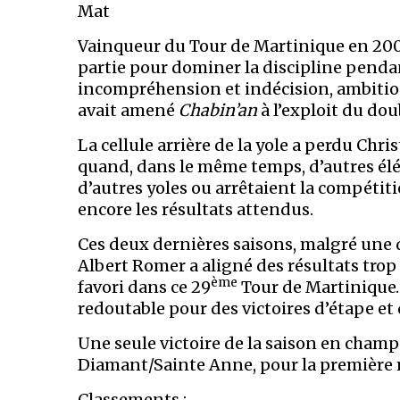
Mat
Vainqueur du Tour de Martinique en 2009
partie pour dominer la discipline pendan
incompréhension et indécision, ambitions
avait amené
Chabin’an
à l’exploit du dou
La cellule arrière de la yole a perdu Ch
quand, dans le même temps, d’autres élém
d’autres yoles ou arrêtaient la compétitio
encore les résultats attendus.
Ces deux dernières saisons, malgré une 
Albert Romer a aligné des résultats trop
ème
favori dans ce 29
Tour de Martinique… 
redoutable pour des victoires d’étape et
Une seule victoire de la saison en champi
Diamant/Sainte Anne, pour la première 
Classements :