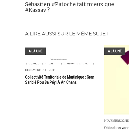
Sébastien #Patoche fait mieux que
#Kassav ?
A LIRE AUSSI SUR LE MÊME SUJET
A LA UNE
A LA UNE
DÉCEMBRE 8TH, 2015
Collectivité Territoriale de Martinique : Gran
Sanblé Pou Ba Péyi A An Chans
NOVEMBRE 22ND,
Obligation vacc