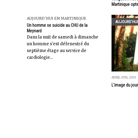
Martinique opt
AUJOURD'HUI EN MARTINIQUE
AUJOURD'HUI
Un homme se suicide au CHU de la
Meynard
Dans la nuit de samedi à dimanche
un homme s'est défenestré du
septième étage au service de
cardiologie...
AVRIL 6TH, 2013
L'image du jour 