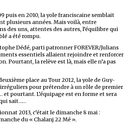
 puis en 2010, la yole franciscaine semblait
t plusieurs années. Mais voilà, entre
 des uns, attentes des autres, l’équilibre qui
blé a été rompu.
ristophe Dédé, parti patronner FOREVER/Julians
ents essentiels allaient rejoindre et renforcer
n. Pourtant, la relève est là, mais elle n’a pas
deuxième place au Tour 2012, la yole de Guy-
 irréguliers pour prétendre à un rôle de premier
et pourtant. L’équipage est en forme et sera
 qui sait……
onnat 2013, c’était le dimanche 8 mai :
manche du « Chalanj 22 Mé ».