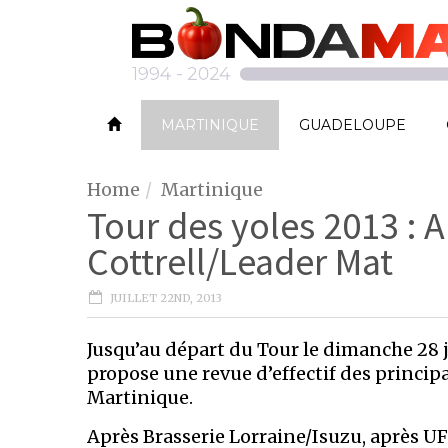
MARTINIQUE
GUADELOUPE
Home
Martinique
Tour des yoles 2013 : 
Cottrell/Leader Mat
JUILLET 22ND, 2013
Jusqu’au départ du Tour le dimanche 28 j
propose une revue d’effectif des princip
Martinique.
Après Brasserie Lorraine/Isuzu, après UF