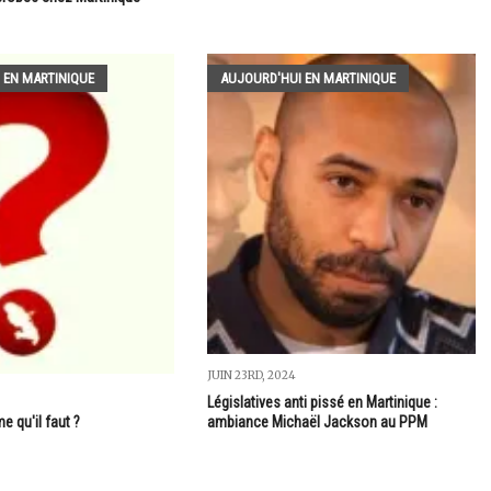
 EN MARTINIQUE
AUJOURD'HUI EN MARTINIQUE
JUIN 23RD, 2024
5
Législatives anti pissé en Martinique :
e qu'il faut ?
ambiance Michaël Jackson au PPM