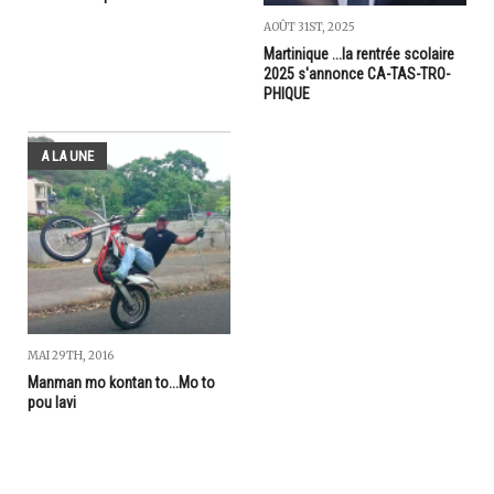
AOÛT 31ST, 2025
Martinique ...la rentrée scolaire
2025 s'annonce CA-TAS-TRO-
PHIQUE
A LA UNE
MAI 29TH, 2016
Manman mo kontan to...Mo to
pou lavi