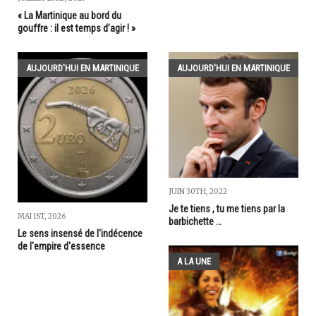
« La Martinique au bord du
gouffre : il est temps d’agir ! »
AUJOURD'HUI EN MARTINIQUE
AUJOURD'HUI EN MARTINIQUE
JUIN 30TH, 2022
Je te tiens , tu me tiens par la
MAI 1ST, 2026
barbichette …
Le sens insensé de l'indécence
de l'empire d'essence
A LA UNE