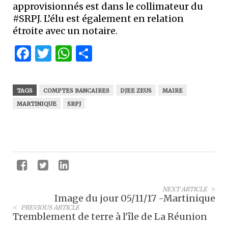
approvisionnés est dans le collimateur du
#SRPJ. L’élu est également en relation
étroite avec un notaire.
Facebook
Twitter
WhatsApp
Partager
TAGS
COMPTES BANCAIRES
DJEE ZEUS
MAIRE
MARTINIQUE
SRPJ
NEXT ARTICLE
Image du jour 05/11/17 -Martinique
PREVIOUS ARTICLE
Tremblement de terre à l'île de La Réunion