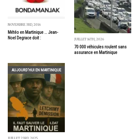
NOVEMBRE 3RD, 2016
Météo en Martinique ... Jean-
Noel Degrace doit :
JUILLET 14TH, 2026
70 000 véhicules roulent sans
assurance en Martinique
AUJOURD'HUI EN MARTINIQUE
JUILLET 23RD, 2025