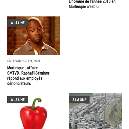
L'homme de l'année 2015 en
Martinique c'est lui
A LA UNE
SEPTEMBRE 17TH, 2021
Martinique : affaire
SMTVD...Raphaël Séminor
répond aux employés
dénonciateurs
A LA UNE
A LA UNE