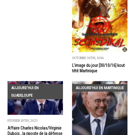
OCTOBRE 30TH, 2016
L'image du jour [30/10/16] kout
tété Martinique
AUJOURD'HUI EN
AUJOURD'HUI EN MARTINIQUE
GUADELOUPE
FÉVRIER 10TH, 2023
Affaire Charles Nicolas/Virginie
Dubois...la riposte de la défense