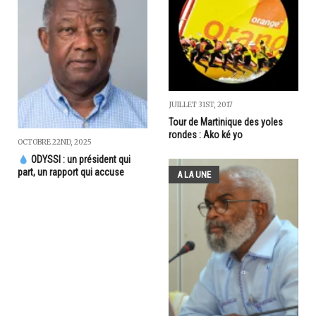
JUILLET 31ST, 2017
Tour de Martinique des yoles
rondes : Ako ké yo
OCTOBRE 22ND, 2025
ODYSSI : un président qui
part, un rapport qui accuse
A LA UNE