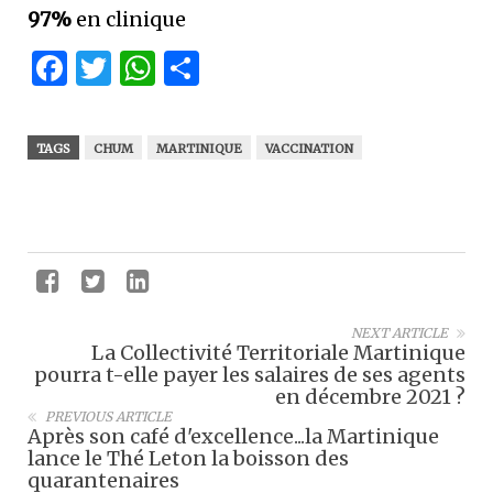
97%
en clinique
Facebook
Twitter
WhatsApp
Partager
TAGS
CHUM
MARTINIQUE
VACCINATION
NEXT ARTICLE
La Collectivité Territoriale Martinique
pourra t-elle payer les salaires de ses agents
en décembre 2021 ?
PREVIOUS ARTICLE
Après son café d'excellence...la Martinique
lance le Thé Leton la boisson des
quarantenaires