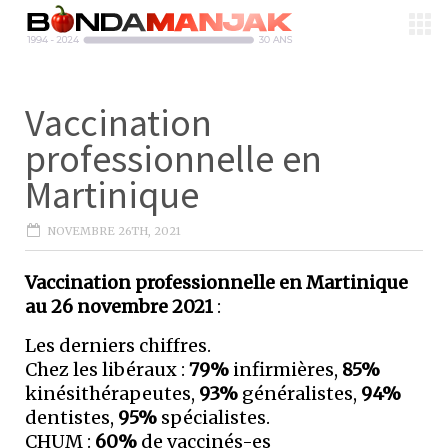
Vaccination
professionnelle en
Martinique
NOVEMBRE 26TH, 2021
Vaccination professionnelle en Martinique
au 26 novembre 2021
:
Les derniers chiffres.
Chez les libéraux :
79%
infirmières,
85%
kinésithérapeutes,
93%
généralistes,
94%
dentistes,
95%
spécialistes.
CHUM :
60%
de vaccinés-es