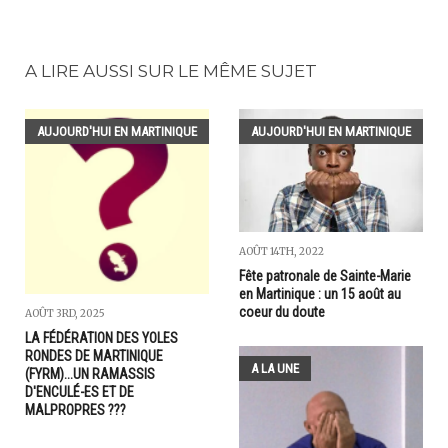
A LIRE AUSSI SUR LE MÊME SUJET
AUJOURD'HUI EN MARTINIQUE
AUJOURD'HUI EN MARTINIQUE
AOÛT 14TH, 2022
Fête patronale de Sainte-Marie
en Martinique : un 15 août au
coeur du doute
AOÛT 3RD, 2025
LA FÉDÉRATION DES YOLES
RONDES DE MARTINIQUE
A LA UNE
(FYRM)...UN RAMASSIS
D'ENCULÉ-ES ET DE
MALPROPRES ???