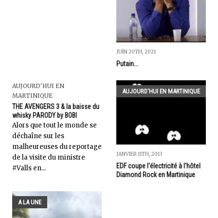
JUIN 20TH, 2021
Putain...
AUJOURD'HUI EN
AUJOURD'HUI EN MARTINIQUE
MARTINIQUE
THE AVENGERS 3 & la baisse du
whisky PARODY by BOBI
Alors que tout le monde se
déchaîne sur les
malheureuses du reportage
JANVIER 11TH, 2013
de la visite du ministre
EDF coupe l'électricité à l'hôtel
#Valls en...
Diamond Rock en Martinique
A LA UNE