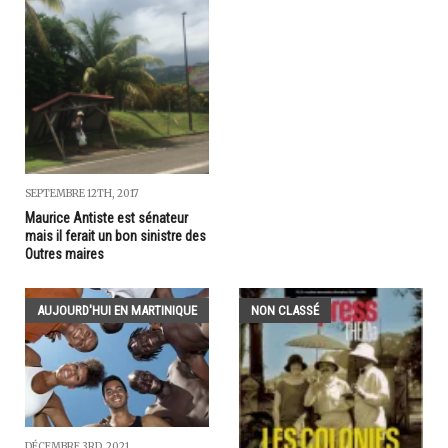
SEPTEMBRE 12TH, 2017
Maurice Antiste est sénateur
mais il ferait un bon sinistre des
Outres maires
AUJOURD'HUI EN MARTINIQUE
NON CLASSÉ
DÉCEMBRE 3RD, 2021