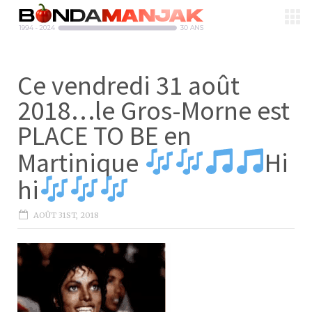
Ce vendredi 31 août
2018…le Gros-Morne est
PLACE TO BE en
Martinique
Hi
hi
AOÛT 31ST, 2018