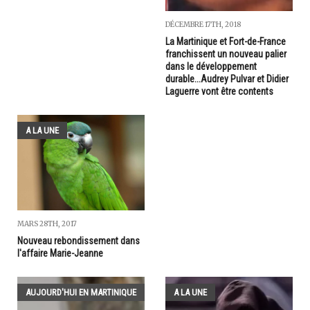
DÉCEMBRE 17TH, 2018
La Martinique et Fort-de-France
franchissent un nouveau palier
dans le développement
durable...Audrey Pulvar et Didier
Laguerre vont être contents
A LA UNE
MARS 28TH, 2017
Nouveau rebondissement dans
l'affaire Marie-Jeanne
AUJOURD'HUI EN MARTINIQUE
A LA UNE