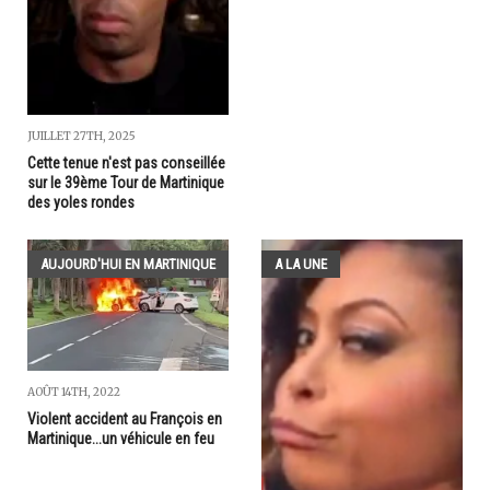
JUILLET 27TH, 2025
Cette tenue n'est pas conseillée
sur le 39ème Tour de Martinique
des yoles rondes
AUJOURD'HUI EN MARTINIQUE
A LA UNE
AOÛT 14TH, 2022
Violent accident au François en
Martinique...un véhicule en feu