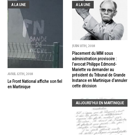
A LA UNE
A LA UNE
JUIN 11TH, 2018
Placement du MIM sous
administration provisoire :
l'avocat Philippe Edmond-
Mariette va demander au
AVRIL 12TH, 2018
président du Tribunal de Grande
Instance en Martinique d'annuler
Le Front National affiche son fiel
cette décision
en Martinique
AUJOURD'HUI EN MARTINIQUE