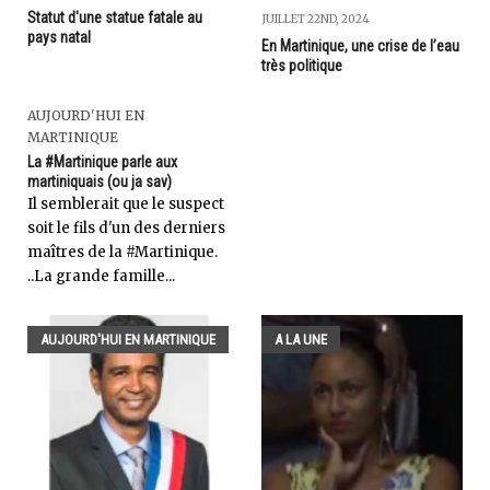
Statut d'une statue fatale au
JUILLET 22ND, 2024
pays natal
En Martinique, une crise de l’eau
très politique
AUJOURD'HUI EN
MARTINIQUE
La #Martinique parle aux
martiniquais (ou ja sav)
Il semblerait que le suspect
soit le fils d'un des derniers
maîtres de la #Martinique.
..La grande famille...
AUJOURD'HUI EN MARTINIQUE
A LA UNE