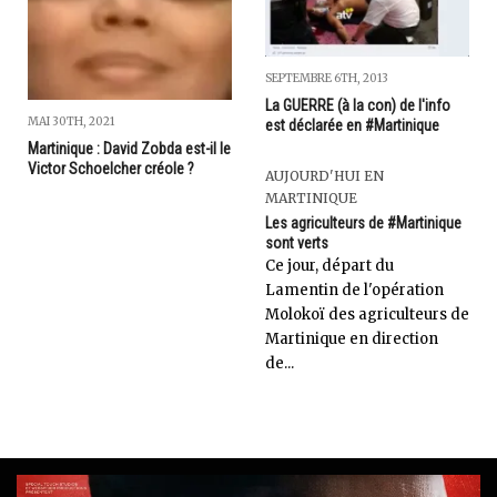
SEPTEMBRE 6TH, 2013
La GUERRE (à la con) de l'info
MAI 30TH, 2021
est déclarée en #Martinique
Martinique : David Zobda est-il le
Victor Schoelcher créole ?
AUJOURD'HUI EN
MARTINIQUE
Les agriculteurs de #Martinique
sont verts
Ce jour, départ du
Lamentin de l'opération
Molokoï des agriculteurs de
Martinique en direction
de...