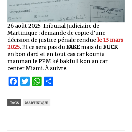
26 août 2025. Tribunal Judiciaire de
Martinique : demande de copie d’une
décision de justice pénale rendue
le 13 mars
2025
. Et ce sera pas du
FAKE
mais du
FUCK
en bon dard et en tout cas car kounia
manman le PPM ké bakfull kon an car
center Miami. À suivre.
Facebook
Twitter
WhatsApp
Partager
TAGS
MARTINIQUE