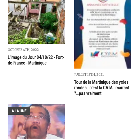
OCTOBRE 4TH, 2022
L'image du Jour 04/10/22 - Fort-
de-France - Martinique
JUILLET 13TH, 2021
Tour de la Martinique des yoles
rondes...c'est la CATA...marrant
?...pas vraiment
A LA UNE