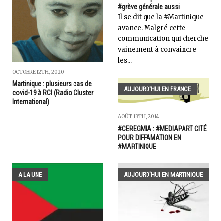
#grève générale aussi
Il se dit que la #Martinique
avance. Malgré cette
communication qui cherche
vainement à convaincre
les...
OCTOBRE 12TH, 2020
Martinique : plusieurs cas de
AUJOURD'HUI EN FRANCE
covid-19 à RCI (Radio Cluster
International)
AOÛT 13TH, 2014
#CEREGMIA : #MEDIAPART CITÉ
POUR DIFFAMATION EN
#MARTINIQUE
A LA UNE
AUJOURD'HUI EN MARTINIQUE