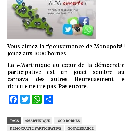
Vous aimez la #gouvernance de Monopoly!!!
Jouez aux 1000 bornes.
La #Martinique au cœur de la démocratie
participative est un jouet sombre au
carnaval des autres. Heureusement le
ridicule ne tue pas. Pas encore.
Facebook
Twitter
WhatsApp
Partager
TAGS
#MARTINIQUE
1000 BORNES
DÉMOCRATIE PARTICIPATIVE
GOUVERNANCE