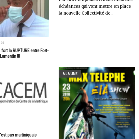
échéances qui vont mettre en place
la nouvelle Collectivité de...
025
fort la RUPTURE entre Fort-
Lamentin !!!
A LA UNE
'est pas martiniquais