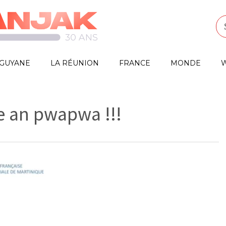
GUYANE
LA RÉUNION
FRANCE
MONDE
W
e an pwapwa !!!