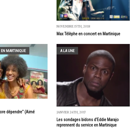
NOVEMBRE 15TH, 2018
Max Télèphe en concert en Martinique
 EN MARTINIQUE
A LA UNE
ncore dépendre" (Aimé
JANVIER 24TH, 2017
Les sondages bidons d'Eddie Marajo
reprennent du service en Martinique