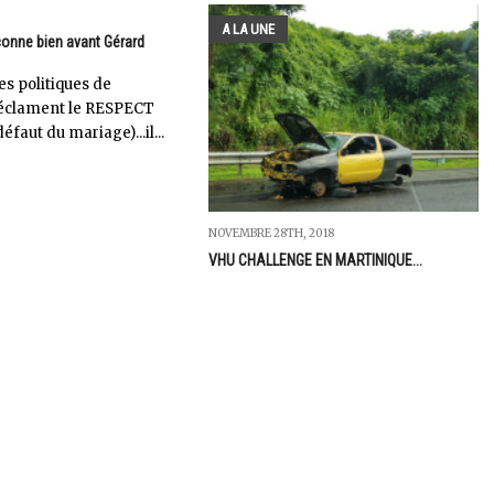
A LA UNE
onne bien avant Gérard
les politiques de
réclament le RESPECT
éfaut du mariage)...il...
NOVEMBRE 28TH, 2018
VHU CHALLENGE EN MARTINIQUE...