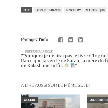
TAGS
FORT-DE-FRANCE
LETCHIMY
MARTINIQUE
Partagez l'info
PREVIOUS ARTICLE
"Pourquoi je ne lirai pas le livre d'Ingrid 
Parce que la vérité de Sarah, la mère du fi
de Kalash me suffit.
"
A LIRE AUSSI SUR LE MÊME SUJET
A LA UNE
AUJOURD'HUI