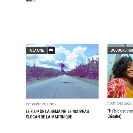
A LA UNE
AUJOURD'HUI
AOÛT 2ND, 2024
OCTOBRE 13TH, 2015
"Haïr, c'est e
LE FLOP DE LA SEMAINE: LE NOUVEAU
Césaire)
SLOGAN DE LA MARTINIQUE