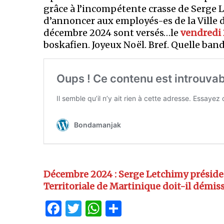
grâce à l’incompétente crasse de Serge 
d’annoncer aux employés-es de la Ville d
décembre 2024 sont versés…le
vendredi
boskafien. Joyeux Noël. Bref. Quelle band
Décembre 2024 : Serge Letchimy président
Territoriale de Martinique doit-il démis
Facebook
Twitter
WhatsApp
Partager