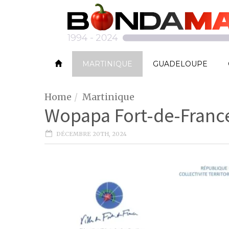
MARTINIQUE
GUADELOUPE
Home
Martinique
Wopapa Fort-de-Franc
DÉCEMBRE 20TH, 2024