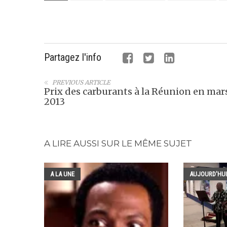
Partagez l'info
PREVIOUS ARTICLE
Prix des carburants à la Réunion en mar
2013
A LIRE AUSSI SUR LE MÊME SUJET
A LA UNE
AUJOURD'HUI