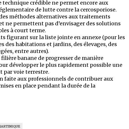
ve technique crédible ne permet encore aux
́glementaire de lutte contre la cercosporiose.
er des méthodes alternatives aux traitements
 et ne permettent pas d’envisager des solutions
les à court terme.
its figurant sur la liste jointe en annexe (pour les
s des habitations et jardins, des élevages, des
gées, entre autres).
 filière banane de progresser de manière
pour développer le plus rapidement possible une
t par voie terrestre.
tion faite aux professionnels de contribuer aux
ises en place pendant la durée de la
ARTINIQUE