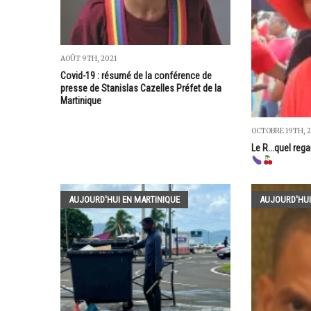
AOÛT 9TH, 2021
Covid-19 : résumé de la conférence de
presse de Stanislas Cazelles Préfet de la
Martinique
OCTOBRE 19TH, 
Le R...quel rega
AUJOURD'HUI EN MARTINIQUE
AUJOURD'HUI