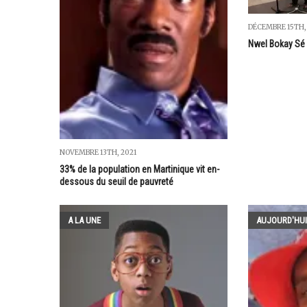
DÉCEMBRE 15TH,
Nwel Bokay Sé
NOVEMBRE 13TH, 2021
33% de la population en Martinique vit en-
dessous du seuil de pauvreté
A LA UNE
AUJOURD'HUI