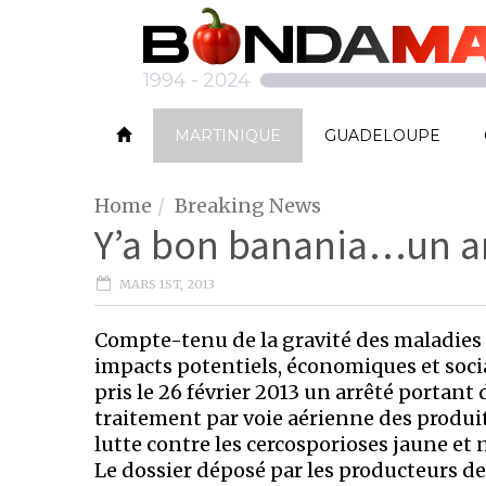
MARTINIQUE
GUADELOUPE
Home
Breaking News
Y’a bon banania…un a
MARS 1ST, 2013
Compte-tenu de la gravité des maladies a
impacts potentiels, économiques et sociaux
pris le 26 février 2013 un arrêté portant
traitement par voie aérienne des produit
lutte contre les cercosporioses jaune et 
Le dossier déposé par les producteurs d