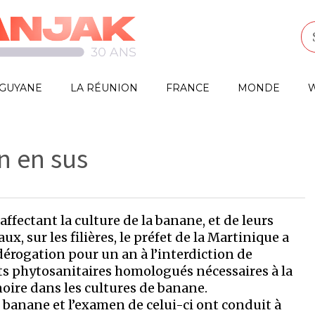
GUYANE
LA RÉUNION
FRANCE
MONDE
W
n en sus
ffectant la culture de la banane, et de leurs
, sur les filières, le préfet de la Martinique a
 dérogation pour un an à l’interdiction de
s phytosanitaires homologués nécessaires à la
noire dans les cultures de banane.
e banane et l’examen de celui-ci ont conduit à