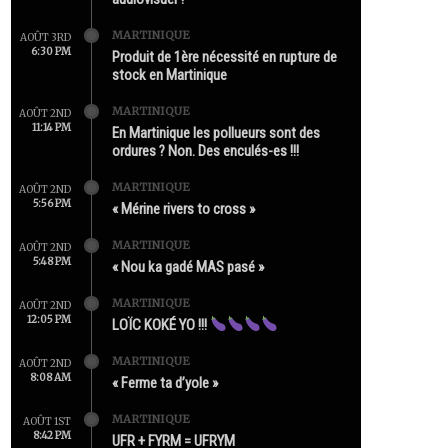
MARTINIQUE
AOÛT 3RD
6:30 PM
Produit de 1ère nécessité en rupture de
stock en Martinique
MARTINIQUE
AOÛT 2ND
11:14 PM
En Martinique les pollueurs sont des
ordures ? Non. Des enculés-es !!!
MARTINIQUE
AOÛT 2ND
5:56 PM
« Mérine rivers to cross »
MARTINIQUE
AOÛT 2ND
5:48 PM
« Nou ka gadé MAS pasé »
MARTINIQUE
AOÛT 2ND
12:05 PM
LOÏC KOKÉ YO !!!
MARTINIQUE
AOÛT 2ND
8:08 AM
« Ferme ta d’yole »
MARTINIQUE
AOÛT 1ST
8:42 PM
UFR + FYRM = UFRYM