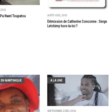
 2012
AOÛT 4TH, 2015
 Pa Nwel Toupatou
Démission de Catherine Conconne : Serge
Letchimy hors-la-loi ?
 EN MARTINIQUE
A LA UNE
SEPTEMBRE 23RD, 2016