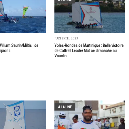
JUIN 25TH, 2023
illiam Saurin/Miltis : de
Yoles-Rondes de Martinique : Belle victoire
mpions
de Cottrell Leader Mat ce dimanche au
Vauclin
A LA UNE