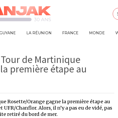
GUYANE
LA RÉUNION
FRANCE
MONDE
W
Tour de Martinique
la première étape au
ue Rosette/Orange gagne la première étape au
UFR/Chanflor. Alors, il n’y a pas eu de vidé, pas
vite retiré du bord de mer.