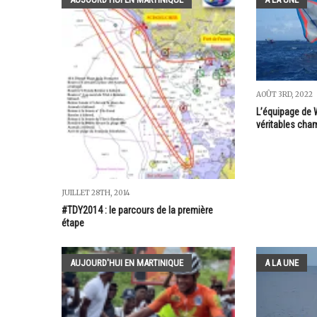
AOÛT 3RD, 2022
L’équipage de W
véritables cha
JUILLET 28TH, 2014
#TDY2014 : le parcours de la première
étape
AUJOURD'HUI EN MARTINIQUE
A LA UNE