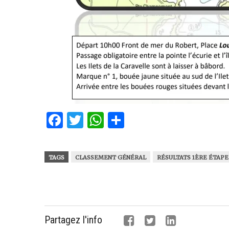
Facebook
Twitter
WhatsApp
Partager
TAGS
CLASSEMENT GÉNÉRAL
RÉSULTATS 1ÈRE ÉTAPE
Partagez l'info