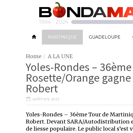
MARTINIQUE
GUADELOUPE
Home
A LA UNE
Yoles-Rondes – 36ème 
Rosette/Orange gagne 
Robert
AOÛT 1ST, 2022
Yoles-Rondes – 36ème Tour de Martiniq
Robert. Devant SARA/Autodistribution et 
de liesse populaire. Le public local s’est 