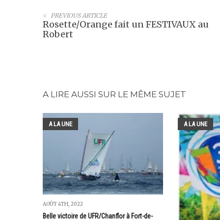
PREVIOUS ARTICLE
Rosette/Orange fait un FESTIVAUX au
Robert
A LIRE AUSSI SUR LE MÊME SUJET
A LA UNE
A LA UNE
AOÛT 4TH, 2022
Belle victoire de UFR/Chanflor à Fort-de-