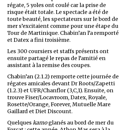
régate, 5 yoles ont coulé car la prise de
risque était totale. Le spectacle a été de
toute beauté, les spectateurs sur le bord de
mer s’excitaient comme pour une étape du
Tour de Martinique. Chabin’an l’a remporté
et Datex a fini troisième.
Les 300 coursiers et staffs présents ont
ensuite partagé le repas de l’amitié en
assistant à la remise des coupes.
Chabin’an (2.1.2) remporte cette journée de
régates amicales devant Dr Roots/Zapetti
(1.2.3) et UFR/Chanflor (3,C,1). Ensuite, on
trouve Fiser/Locavroom, Datex, Royale,
Rosette/Orange, Forever, Mutuelle Mare
Gaillard et Diet Discount.
Quelques
kamo
glanés au bord de mer du
Forçat : cette année, Athon Mas sera à la