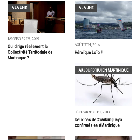
A LA UNE
A LA UNE
JANVIER 29TH, 2019
AOÛT 7TH, 2016
Qui dirige réellement la
Collectivité Territoriale de
Héroïque Loïc !!!
Martinique ?
AUJOURD'HUI EN MARTINIQUE
DÉCEMBRE 20TH, 2013
Deux cas de #chikungunya
confirmés en #Martinique