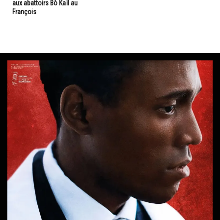
aux abattoirs Bò Kaïl au
François