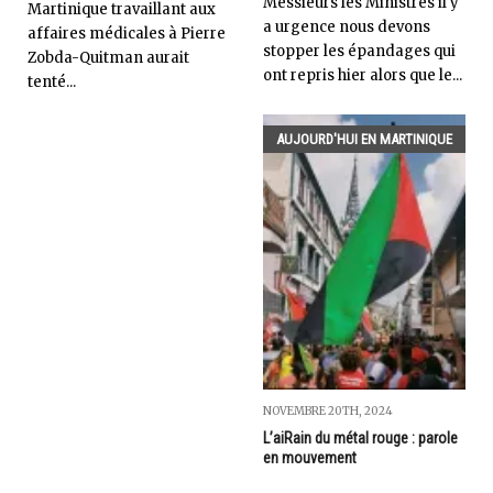
Messieurs les Ministres il y
Martinique travaillant aux
a urgence nous devons
affaires médicales à Pierre
stopper les épandages qui
Zobda-Quitman aurait
ont repris hier alors que le...
tenté...
AUJOURD'HUI EN MARTINIQUE
NOVEMBRE 20TH, 2024
L’aiRain du métal rouge : parole
en mouvement