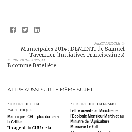
NEXT ARTICLE
Municipales 2014 : DEMENTI de Samuel
Tavernier (Initiatives Franciscaines)
PREVIOUS ARTICLE
B comme Batelière
A LIRE AUSSI SUR LE MÊME SUJET
AUJOURD'HUI EN
AUJOURD'HUI EN FRANCE
MARTINIQUE
Lettre ouverte au Ministre de
l'Ecologie Monsieur Martin et au
Martinique : CHU...plus dur sera
Ministre de l'Agriculture
la CHUte...
Monsieur Le Foll
Un agent du CHU de la