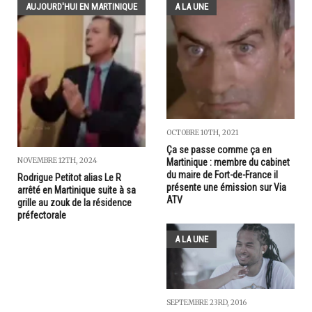
AUJOURD'HUI EN MARTINIQUE
A LA UNE
OCTOBRE 10TH, 2021
Ça se passe comme ça en
NOVEMBRE 12TH, 2024
Martinique : membre du cabinet
du maire de Fort-de-France il
Rodrigue Petitot alias Le R
présente une émission sur Via
arrêté en Martinique suite à sa
ATV
grille au zouk de la résidence
préfectorale
A LA UNE
SEPTEMBRE 23RD, 2016