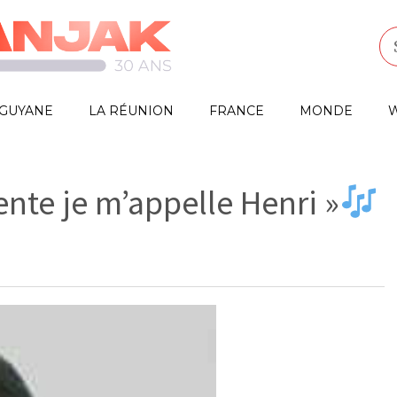
GUYANE
LA RÉUNION
FRANCE
MONDE
W
nte je m’appelle Henri »