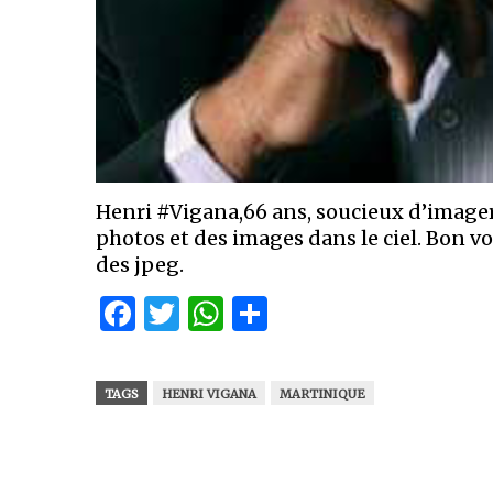
Henri #Vigana,66 ans, soucieux d’imageri
photos et des images dans le ciel. Bon vo
des jpeg.
Facebook
Twitter
WhatsApp
Partager
TAGS
HENRI VIGANA
MARTINIQUE