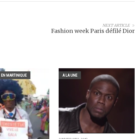
NEXT ARTICLE
Fashion week Paris défilé Dior
 EN MARTINIQUE
A LA UNE