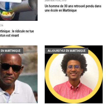
JANVIER 9TH, 2017
Un homme de 30 ans retrouvé pendu dans
une école en Martinique
024
inique : le ridicule ne tue
eton est vivant
 EN MARTINIQUE
AUJOURD'HUI EN MARTINIQUE