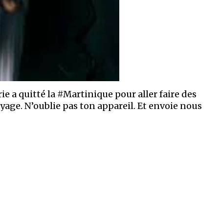
e a quitté la #Martinique pour aller faire des
yage. N’oublie pas ton appareil. Et envoie nous