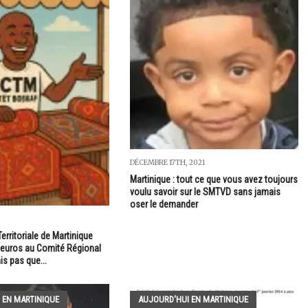
DÉCEMBRE 17TH, 2021
Martinique : tout ce que vous avez toujours
voulu savoir sur le SMTVD sans jamais
oser le demander
Territoriale de Martinique
0 euros au Comité Régional
s pas que...
 EN MARTINIQUE
AUJOURD'HUI EN MARTINIQUE