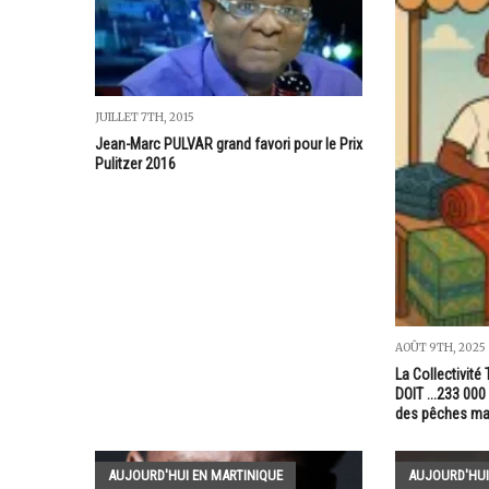
JUILLET 7TH, 2015
Jean-Marc PULVAR grand favori pour le Prix
Pulitzer 2016
AOÛT 9TH, 2025
La Collectivité 
DOIT ...233 00
des pêches mai
AUJOURD'HUI EN MARTINIQUE
AUJOURD'HUI