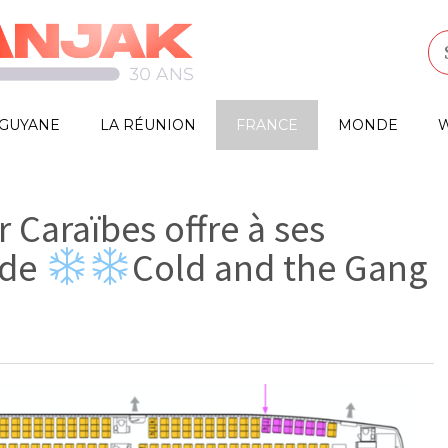
GUYANE
LA RÉUNION
FRANCE
MONDE
W
r Caraïbes offre à ses
 de
Cold and the Gang