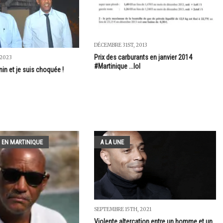
DÉCEMBRE 31ST, 2013
Prix des carburants en janvier 2014
 2023
#Martinique ...lol
nin et je suis choquée !
 EN MARTINIQUE
A LA UNE
SEPTEMBRE 15TH, 2021
Violente altercation entre un homme et un