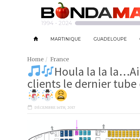
MARTINIQUE
GUADELOUPE
Home
France
Houla la la la…Ai
clients le dernier tube
DÉCEMBRE 16TH, 2017