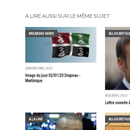
A LIRE AUSSI SUR LE MÊME SUJET
BREAKING NEWS
AUJOURD'HUI
JANVIER 2ND, 2023
Image du jour 02/01/23 Drapeau -
Martinique
MAI 18TH, 2023
Lettre ouverte 
A LA UNE
AUJOURD'HUI