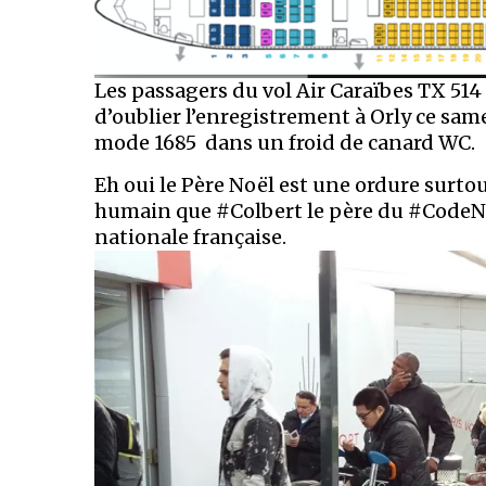
Les passagers du vol Air Caraïbes TX 514
d’oublier l’enregistrement à Orly ce sa
mode 1685 dans un froid de canard WC.
Eh oui le Père Noël est une ordure surtou
humain que #Colbert le père du #CodeNo
nationale française.