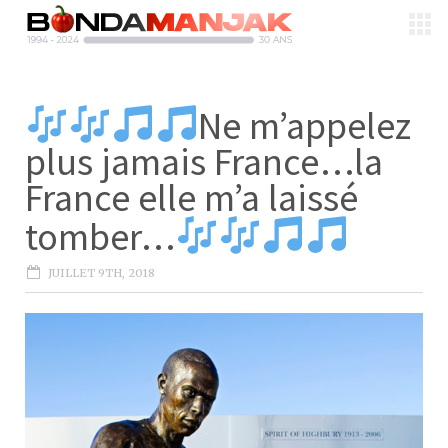
Ne m’appelez
plus jamais France…la
France elle m’a laissé
tomber…
JUILLET 9TH, 2018