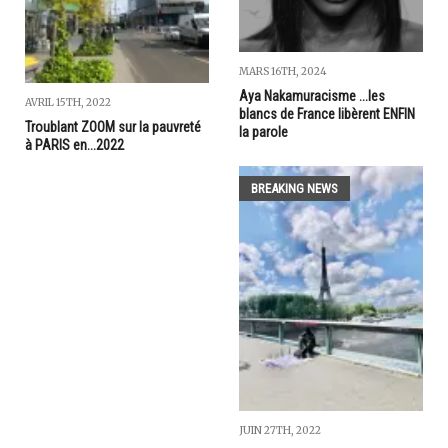
MARS 16TH, 2024
Aya Nakamuracisme ...les
AVRIL 15TH, 2022
blancs de France libèrent ENFIN
Troublant ZOOM sur la pauvreté
la parole
à PARIS en...2022
BREAKING NEWS
JUIN 27TH, 2022