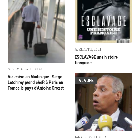
AVRIL 13TH, 2021
ESCLAVAGE une histoire
française
NOVEMBRE 4TH, 2024
Vie chère en Martinique...Serge
A LA UNE
Letchimy prend cheR à Paris en
France le pays d’Antoine Crozat
JANVIER 25TH, 2019