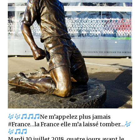
Ne m’appelez plus jamais
#France…la France elle m’a laissé tomber…
Mardi 10 juillet 2018, quatre jours avant le