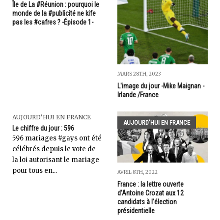
Île de La #Réunion : pourquoi le
monde de la #publicité ne kife
pas les #cafres ? -Épisode 1-
MARS 28TH, 2023
L'image du jour -Mike Maignan -
Irlande /France
AUJOURD'HUI EN FRANCE
AUJOURD'HUI EN FRANCE
Le chiffre du jour : 596
596 mariages #gays ont été
célébrés depuis le vote de
la loi autorisant le mariage
pour tous en...
AVRIL 8TH, 2022
France : la lettre ouverte
d'Antoine Crozat aux 12
candidats à l'élection
présidentielle