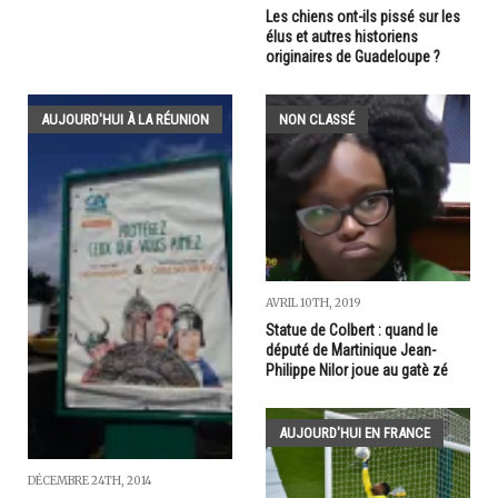
Les chiens ont-ils pissé sur les
élus et autres historiens
originaires de Guadeloupe ?
AUJOURD'HUI À LA RÉUNION
NON CLASSÉ
AVRIL 10TH, 2019
Statue de Colbert : quand le
député de Martinique Jean-
Philippe Nilor joue au gatè zé
AUJOURD'HUI EN FRANCE
DÉCEMBRE 24TH, 2014