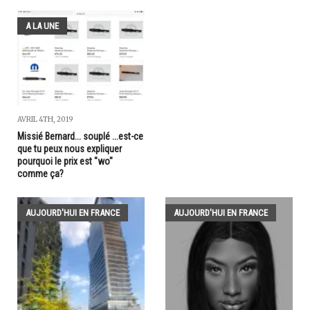
A LA UNE
AVRIL 4TH, 2019
Missié Bernard... souplé ...est-ce
que tu peux nous expliquer
pourquoi le prix est "wo"
comme ça?
AUJOURD'HUI EN FRANCE
AUJOURD'HUI EN FRANCE