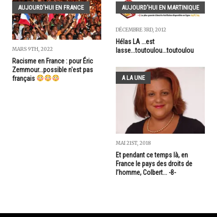
AUJOURD'HUI EN FRANCE
AUJOURD'HUI EN MARTINIQUE
DÉCEMBRE 3RD, 2012
Hélas LA ...est
MARS 9TH, 2022
lasse...toutoulou...toutoulou
Racisme en France : pour Éric
Zemmour...possible n'est pas
A LA UNE
français
MAI 21ST, 2018
Et pendant ce temps là, en
France le pays des droits de
l’homme, Colbert... -8-