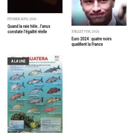
FÉVRIER 14TH, 2016
Quand la raie hèle...l'anus
constate l'égalité réelle
JUILLET 5TH, 2024
Euro 2024 : quatre noirs
qualifient la France
A LA UNE