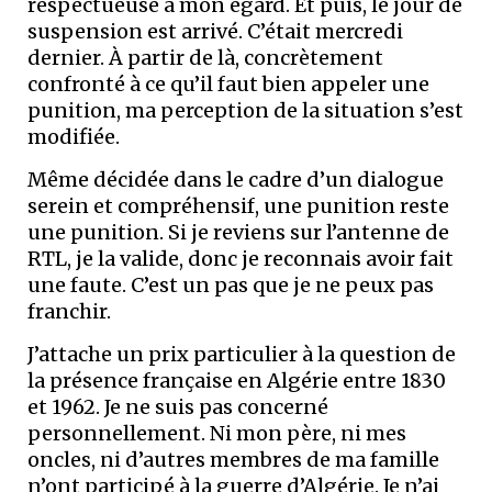
respectueuse à mon égard. Et puis, le jour de
suspension est arrivé. C’était mercredi
dernier. À partir de là, concrètement
confronté à ce qu’il faut bien appeler une
punition, ma perception de la situation s’est
modifiée.
Même décidée dans le cadre d’un dialogue
serein et compréhensif, une punition reste
une punition. Si je reviens sur l’antenne de
RTL, je la valide, donc je reconnais avoir fait
une faute. C’est un pas que je ne peux pas
franchir.
J’attache un prix particulier à la question de
la présence française en Algérie entre 1830
et 1962. Je ne suis pas concerné
personnellement. Ni mon père, ni mes
oncles, ni d’autres membres de ma famille
n’ont participé à la guerre d’Algérie. Je n’ai