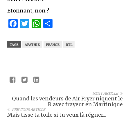
Etonnant, non ?
Facebook
Twitter
WhatsApp
Partager
TAGS
APATHIE
FRANCE
RTL
NEXT ARTICLE
Quand les vendeurs de Air Fryer niquent le
R avec frayeur en Martinique
PREVIOUS ARTICLE
Mais tisse ta toile si tu veux là régner...