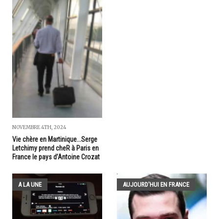
NOVEMBRE 4TH, 2024
Vie chère en Martinique...Serge
Letchimy prend cheR à Paris en
France le pays d’Antoine Crozat
A LA UNE
AUJOURD'HUI EN FRANCE