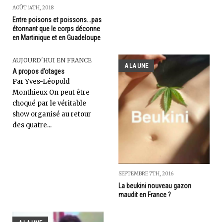
AOÛT 14TH, 2018
Entre poisons et poissons...pas
étonnant que le corps déconne
en Martinique et en Guadeloupe
AUJOURD'HUI EN FRANCE
A LA UNE
A propos d’otages
Par Yves-Léopold
Monthieux On peut être
choqué par le véritable
show organisé au retour
des quatre...
SEPTEMBRE 7TH, 2016
La beukini nouveau gazon
maudit en France ?