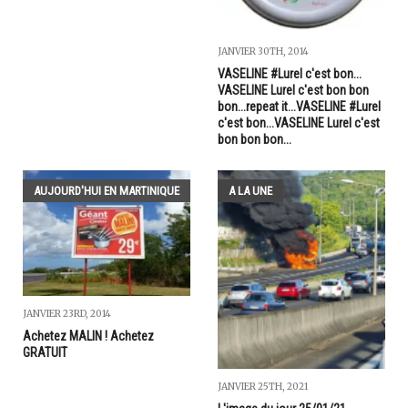
JANVIER 30TH, 2014
VASELINE #Lurel c'est bon...
VASELINE Lurel c'est bon bon
bon...repeat it...VASELINE #Lurel
c'est bon...VASELINE Lurel c'est
bon bon bon...
AUJOURD'HUI EN MARTINIQUE
A LA UNE
JANVIER 23RD, 2014
Achetez MALIN ! Achetez
GRATUIT
JANVIER 25TH, 2021