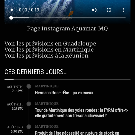
Page Instagram
Aquamar_MQ
Voir les prévisions en Guadeloupe
Voir les prévisions en Martinique
Voir les prévisions à la Réunion
CES DERNIERS JOURS…
MARTINIQUE
AOÛT 5TH
7:16 PM
Hermann Rose -Élie …ça va mieux
MARTINIQUE
AOÛT 4TH
5:15 PM
Tour de Martinique des yoles rondes : la FYRM offre-t-
elle gratuitement son trésor audiovisuel ?
MARTINIQUE
AOÛT 3RD
6:30 PM
Produit de 1ère nécessité en rupture de stock en