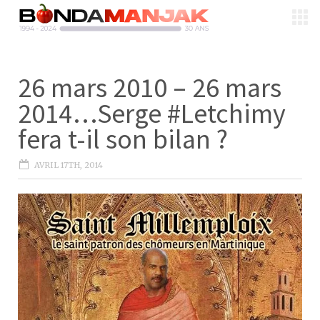
26 mars 2010 – 26 mars
2014…Serge #Letchimy
fera t-il son bilan ?
AVRIL 17TH, 2014