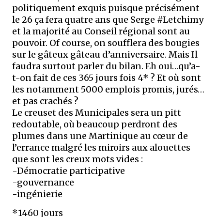
politiquement exquis puisque précisément
le 26 ça fera quatre ans que Serge #Letchimy
et la majorité au Conseil régional sont au
pouvoir. Of course, on soufflera des bougies
sur le gâteux gâteau d’anniversaire. Mais Il
faudra surtout parler du bilan. Eh oui…qu’a-
t-on fait de ces 365 jours fois 4* ? Et où sont
les notamment 5000 emplois promis, jurés…
et pas crachés ?
Le creuset des Municipales sera un pitt
redoutable, où beaucoup perdront des
plumes dans une Martinique au cœur de
l’errance malgré les miroirs aux alouettes
que sont les creux mots vides :
-Démocratie participative
-gouvernance
-ingénierie
*1460 jours