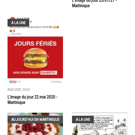
L'image du jour 25/01/21 -
Martinique
A LA UNE
MAI 21ST, 2020
L'image du jour 22 mai 2020 -
Martinique
AUJOURD'HUI EN MARTINIQUE
A LA UNE