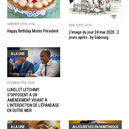
JANVIER 13TH, 2014
MAI 24TH, 2020
Happy Birthday Mister President
L'image du jour 24 mai 2020...2
jours après...by Gabourg
A LA UNE
FÉVRIER 9TH, 2018
LUREL ET LETCHIMY
S'OPPOSENT À UN
AMENDEMENT VISANT À
L'INTERDICTION DE L'ÉPANDAGE
EN OUTRE-MER
A LA UNE
AUJOURD'HUI EN MARTINIQUE