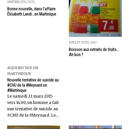
JANVIER 4TH, 2022
Bonne nouvelle, dans l'affaire
Élisabeth Landi...en Martinique
JUILLET 25TH, 2013
Boisson aux extraits de fruits...
Ah bon ?
AUJOURD'HUI EN
MARTINIQUE
Nouvelle tentative de suicide au
#CHU de la #Meynard en
#Martinique
Le samedi 21 mars 2015
vers 14:00, un homme a fait
une tentative de suicide au
#CHU de la #Meynard. Le...