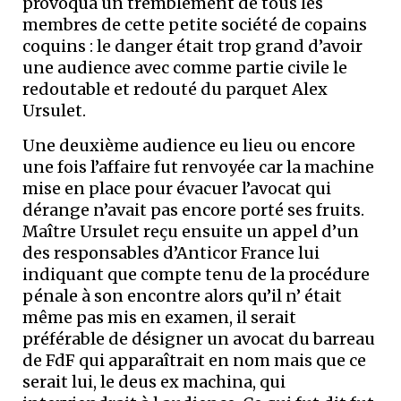
provoqua un tremblement de tous les
membres de cette petite société de copains
coquins : le danger était trop grand d’avoir
une audience avec comme partie civile le
redoutable et redouté du parquet Alex
Ursulet.
Une deuxième audience eu lieu ou encore
une fois l’affaire fut renvoyée car la machine
mise en place pour évacuer l’avocat qui
dérange n’avait pas encore porté ses fruits.
Maître Ursulet reçu ensuite un appel d’un
des responsables d’Anticor France lui
indiquant que compte tenu de la procédure
pénale à son encontre alors qu’il n’ était
même pas mis en examen, il serait
préférable de désigner un avocat du barreau
de FdF qui apparaîtrait en nom mais que ce
serait lui, le deus ex machina, qui