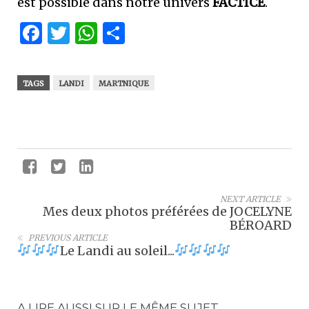
est possible dans notre univers
FACTICE
.
Facebook
Twitter
WhatsApp
Partager
TAGS
LANDI
MARTNIQUE
NEXT ARTICLE
Mes deux photos préférées de JOCELYNE
BÉROARD
PREVIOUS ARTICLE
Le Landi au soleil...
A LIRE AUSSI SUR LE MÊME SUJET