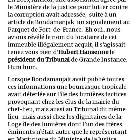
le Ministère de la justice pour lutter contre
la corruption avait adressée, suite à un
article de Bondamanjak, un signalement au
Parquet de Fort-de-France. Eh oui…nous
avions révélé le nom du locataire de cet
immeuble illégalement acquit, il s’agissait
tenez vous bien d’
Hubert Hansenne
le
président du Tribunal
de Grande Instance.
Hum hum.
Lorsque Bondamanjak avait publié toutes
ces informations une bourrasque tropicale
avait déferlée sur l île des lumières factices
provoquant chez les élus de la mairie du
chef-lieu, mais aussi au Tribunal du même
lieu, mais aussi chez les dignitaires de la
Loge île des lumières dont l’un des frères
éminents n’était autre que le représentant
en Martinique du Ministre de la Justice.