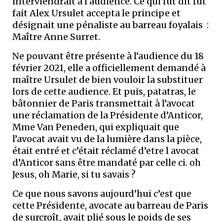
interviendrait à l audience. Ce qui fut dit fut
fait Alex Ursulet accepta le principe et
désignait une pénaliste au barreau foyalais :
Maître Anne Surret.
Ne pouvant être présente à l’audience du 18
février 2021, elle a officiellement demandé à
maître Ursulet de bien vouloir la substituer
lors de cette audience. Et puis, patatras, le
bâtonnier de Paris transmettait à l’avocat
une réclamation de la Présidente d’Anticor,
Mme Van Peneden, qui expliquait que
l’avocat avait vu de la lumière dans la pièce,
était entré et c’était réclamé d’etre l avocat
d’Anticor sans être mandaté par celle ci. oh
Jesus, oh Marie, si tu savais ?
Ce que nous savons aujourd’hui c’est que
cette Présidente, avocate au barreau de Paris
de surcroît, avait plié sous le poids de ses