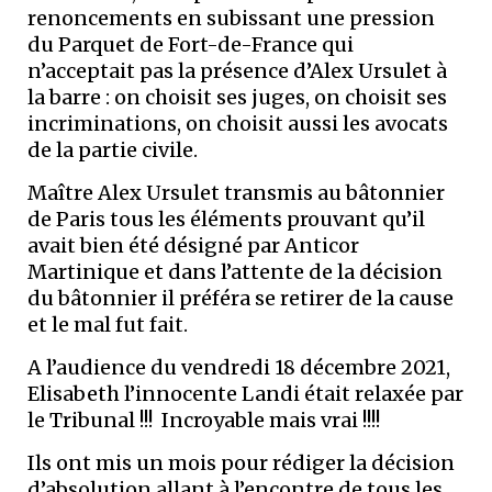
renoncements en subissant une pression
du Parquet de Fort-de-France qui
n’acceptait pas la présence d’Alex Ursulet à
la barre : on choisit ses juges, on choisit ses
incriminations, on choisit aussi les avocats
de la partie civile.
Maître Alex Ursulet transmis au bâtonnier
de Paris tous les éléments prouvant qu’il
avait bien été désigné par Anticor
Martinique et dans l’attente de la décision
du bâtonnier il préféra se retirer de la cause
et le mal fut fait.
A l’audience du vendredi 18 décembre 2021,
Elisabeth l’innocente Landi était relaxée par
le Tribunal !!! Incroyable mais vrai !!!!
Ils ont mis un mois pour rédiger la décision
d’absolution allant à l’encontre de tous les