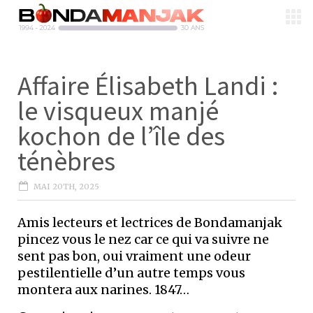
Affaire Élisabeth Landi :
le visqueux manjé
kochon de l’île des
ténèbres
MAI 20TH, 2025
Amis lecteurs et lectrices de Bondamanjak
pincez vous le nez car ce qui va suivre ne
sent pas bon, oui vraiment une odeur
pestilentielle d’un autre temps vous
montera aux narines. 1847…