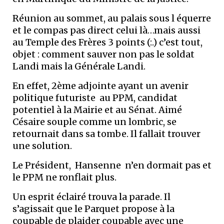
Réunion au sommet, au palais sous l équerre
et le compas pas direct celui là…mais aussi
au Temple des Frères 3 points (:.) c’est tout,
objet : comment sauver non pas le soldat
Landi mais la Générale Landi.
En effet, 2ème adjointe ayant un avenir
politique futuriste au PPM, candidat
potentiel à la Mairie et au Sénat. Aimé
Césaire souple comme un lombric, se
retournait dans sa tombe. Il fallait trouver
une solution.
Le Président, Hansenne n’en dormait pas et
le PPM ne ronflait plus.
Un esprit éclairé trouva la parade. Il
s’agissait que le Parquet propose à la
coupable de plaider coupable avec une