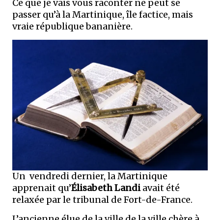
Ce que je vais vous raconter ne peut se
passer qu’à la Martinique, île factice, mais
vraie république bananière.
Un vendredi dernier, la Martinique
apprenait qu’
Élisabeth Landi
avait été
relaxée par le tribunal de Fort-de-France.
L’ancienne élue de la ville de la ville chère à