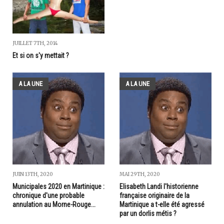
JUILLET 7TH, 2014
Et si on s'y mettait ?
A LA UNE
A LA UNE
JUIN 13TH, 2020
MAI 29TH, 2020
Municipales 2020 en Martinique :
Elisabeth Landi l'historienne
chronique d'une probable
française originaire de la
annulation au Morne-Rouge...
Martinique a t-elle été agressé
par un dorlis métis ?