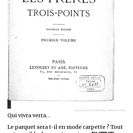
Qui vivra verra…
Le parquet sera t-il en mode carpette ? Tout