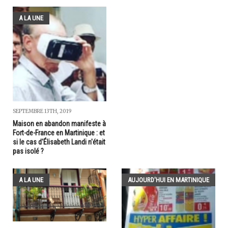
A LA UNE
SEPTEMBRE 13TH, 2019
Maison en abandon manifeste à
Fort-de-France en Martinique : et
si le cas d'Élisabeth Landi n'était
pas isolé ?
A LA UNE
AUJOURD'HUI EN MARTINIQUE