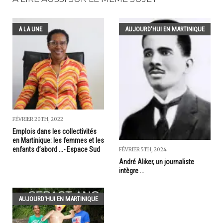
A LA UNE
AUJOURD'HUI EN MARTINIQUE
FÉVRIER 20TH, 2022
Emplois dans les collectivités
en Martinique: les femmes et les
enfants d’abord ...- Espace Sud
FÉVRIER 5TH, 2024
André Aliker, un journaliste
intègre …
AUJOURD'HUI EN MARTINIQUE