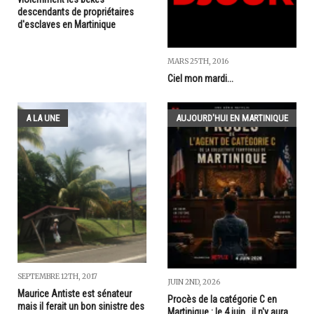
descendants de propriétaires
d'esclaves en Martinique
MARS 25TH, 2016
Ciel mon mardi...
A LA UNE
AUJOURD'HUI EN MARTINIQUE
SEPTEMBRE 12TH, 2017
JUIN 2ND, 2026
Maurice Antiste est sénateur
Procès de la catégorie C en
mais il ferait un bon sinistre des
Martinique : le 4 juin...il n'y aura