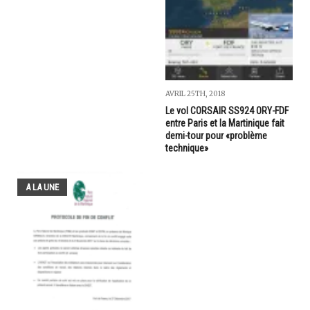
AVRIL 25TH, 2018
Le vol CORSAIR SS924 ORY-FDF
entre Paris et la Martinique fait
demi-tour pour «problème
technique»
A LA UNE