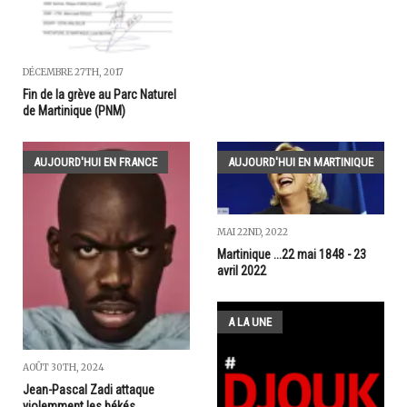
DÉCEMBRE 27TH, 2017
Fin de la grève au Parc Naturel
de Martinique (PNM)
AUJOURD'HUI EN FRANCE
AUJOURD'HUI EN MARTINIQUE
MAI 22ND, 2022
Martinique ...22 mai 1848 - 23
avril 2022
A LA UNE
AOÛT 30TH, 2024
Jean-Pascal Zadi attaque
violemment les békés