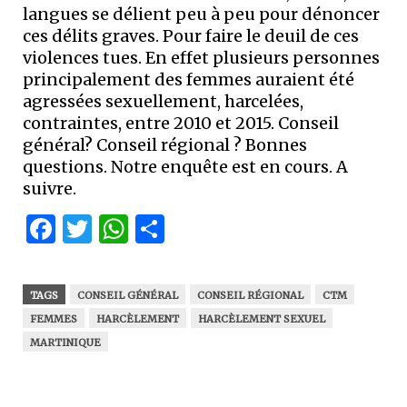
langues se délient peu à peu pour dénoncer
ces délits graves. Pour faire le deuil de ces
violences tues. En effet plusieurs personnes
principalement des femmes auraient été
agressées sexuellement, harcelées,
contraintes, entre 2010 et 2015. Conseil
général? Conseil régional ? Bonnes
questions. Notre enquête est en cours. A
suivre.
Facebook
Twitter
WhatsApp
Partager
TAGS
CONSEIL GÉNÉRAL
CONSEIL RÉGIONAL
CTM
FEMMES
HARCÈLEMENT
HARCÈLEMENT SEXUEL
MARTINIQUE