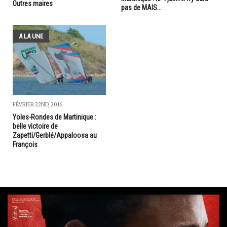
Outres maires
pas de MAIS...
A LA UNE
FÉVRIER 22ND, 2016
Yoles-Rondes de Martinique :
belle victoire de
Zapetti/Gerblé/Appaloosa au
François