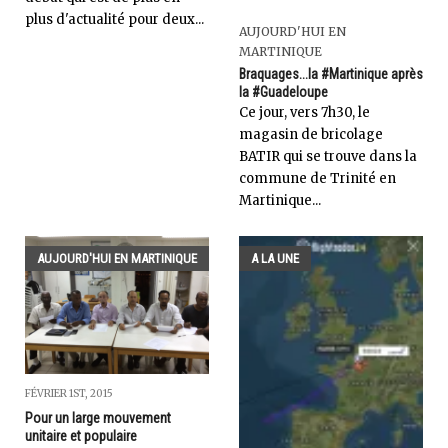
plus d'actualité pour deux...
AUJOURD'HUI EN
MARTINIQUE
Braquages...la #Martinique après
la #Guadeloupe
Ce jour, vers 7h30, le
magasin de bricolage
BATIR qui se trouve dans la
commune de Trinité en
Martinique...
AUJOURD'HUI EN MARTINIQUE
A LA UNE
FÉVRIER 1ST, 2015
Pour un large mouvement
unitaire et populaire