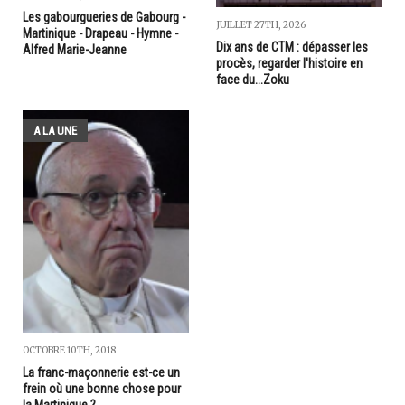
Les gabourgueries de Gabourg -
JUILLET 27TH, 2026
Martinique - Drapeau - Hymne -
Dix ans de CTM : dépasser les
Alfred Marie-Jeanne
procès, regarder l'histoire en
face du...Zoku
A LA UNE
OCTOBRE 10TH, 2018
La franc-maçonnerie est-ce un
frein où une bonne chose pour
la Martinique ?