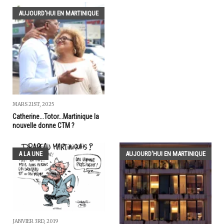
AUJOURD'HUI EN MARTINIQUE
MARS 21ST, 2025
Catherine...Totor...Martinique la
nouvelle donne CTM ?
A LA UNE
AUJOURD'HUI EN MARTINIQUE
JANVIER 3RD, 2019