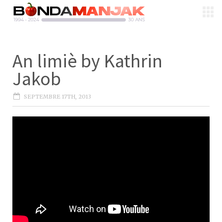
An limiè by Kathrin
Jakob
SEPTEMBRE 17TH, 2013