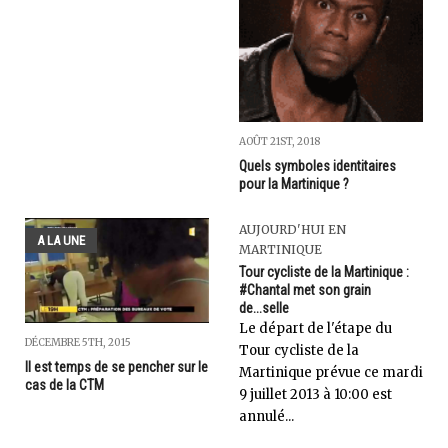
AOÛT 21ST, 2018
Quels symboles identitaires
pour la Martinique ?
AUJOURD'HUI EN
A LA UNE
MARTINIQUE
Tour cycliste de la Martinique :
#Chantal met son grain
de...selle
Le départ de l'étape du
DÉCEMBRE 5TH, 2015
Tour cycliste de la
Il est temps de se pencher sur le
Martinique prévue ce mardi
cas de la CTM
9 juillet 2013 à 10:00 est
annulé...