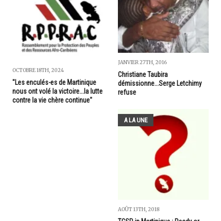
JANVIER 27TH, 2016
OCTOBRE 18TH, 2024
Christiane Taubira
"Les enculés-es de Martinique
démissionne...Serge Letchimy
nous ont volé la victoire...la lutte
refuse
contre la vie chère continue"
A LA UNE
AOÛT 13TH, 2018